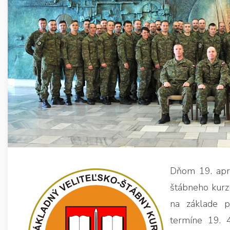
Dňom 19. aprí
štábneho kurz
na základe 
termíne 19. 