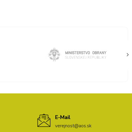
E-Mail
verejnost@aos.sk