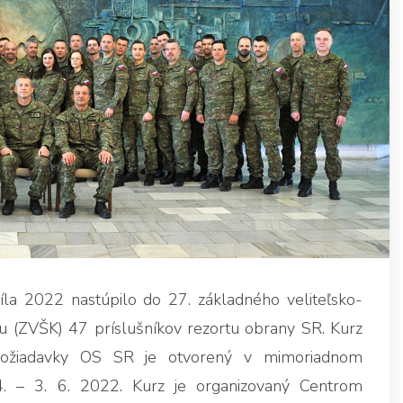
la 2022 nastúpilo do 27. základného veliteľsko-
u (ZVŠK) 47 príslušníkov rezortu obrany SR. Kurz
požiadavky OS SR je otvorený v mimoriadnom
4. – 3. 6. 2022. Kurz je organizovaný Centrom