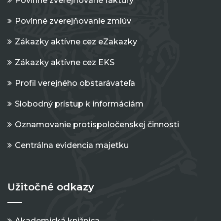
Povinne zverejňované faktúry
Povinné zverejňovanie zmlúv
Zákazky aktívne cez eZakazky
Zákazky aktívne cez EKS
Profil verejného obstarávateľa
Slobodný prístup k informáciám
Oznamovanie protispoločenskej činnosti
Centrálna evidencia majetku
Užitočné odkazy
Akademická knižnica