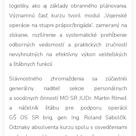
logistiky, ako aj základy obranného plánovania.
Významnú časť kurzu tvoril modul „Vojenské
operácie na stupni prápor/brigáda“, zameraný na
získanie, rozšírenie a systematické prehĺbenie
odborných vedomostí a praktických zručností
nevyhnutných na efektívny výkon veliteľských
a štábnych funkcií.
Slávnostného zhromaždenia sa zúčastnili
generálny riaditeľ sekcie personálnych
a sociálnych činností MO SR JUDr. Martin Rímeš
a náčelník štábu pre podporu operácií
GŠ OS SR brig. gen. Ing. Roland Sabolčík.
Odznaky absolventa kurzu spolu s osvedčeniami