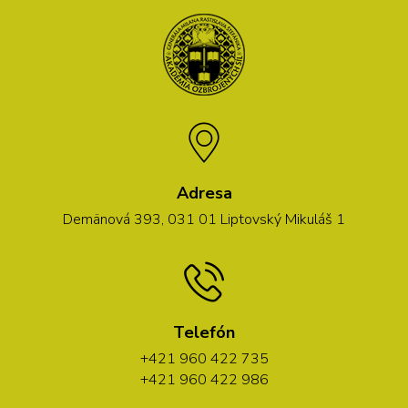
Adresa
Demänová 393, 031 01 Liptovský Mikuláš 1
Telefón
+421 960 422 735
+421 960 422 986