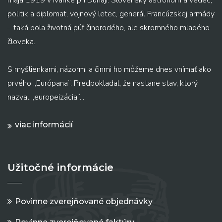
politik a diplomat, vojnový letec, generál Francúzskej armády
– taká bola životná púť činorodého, ale skromného mladého
človeka.
S myšlienkami, názormi a činmi ho môžeme dnes vnímať ako
prvého „Európana“. Predpokladal, že nastane stav, ktorý
nazval „europeizácia“...
viac informácií
Užitočné informácie
Povinne zverejňované objednávky