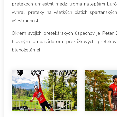
pretekoch umiestnil medzi troma najlepšími Euró
vyhrali preteky na všetkých piatich spartanských
všestrannosť.
Okrem svojich pretekárskych úspechov je Peter 
hlavným ambasádorom prekážkových pretekov
blahoželáme!