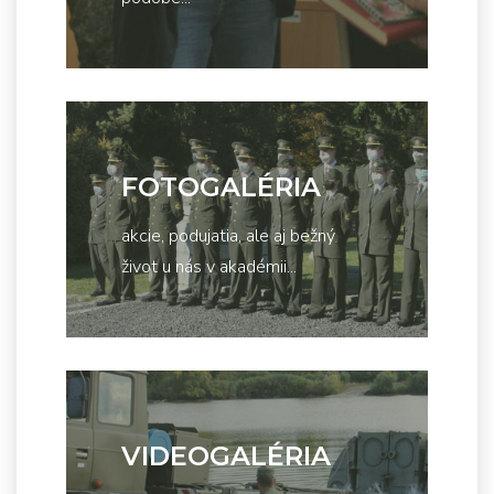
FOTOGALÉRIA
akcie, podujatia, ale aj bežný
život u nás v akadémii...
VIDEOGALÉRIA