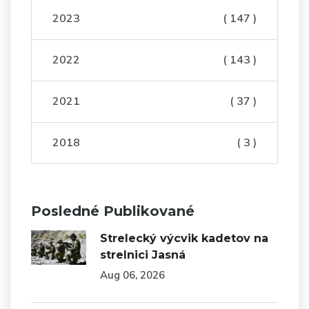
2023
( 147 )
2022
( 143 )
2021
( 37 )
2018
( 3 )
Posledné Publikované
Strelecký výcvik kadetov na
strelnici Jasná
Aug 06, 2026