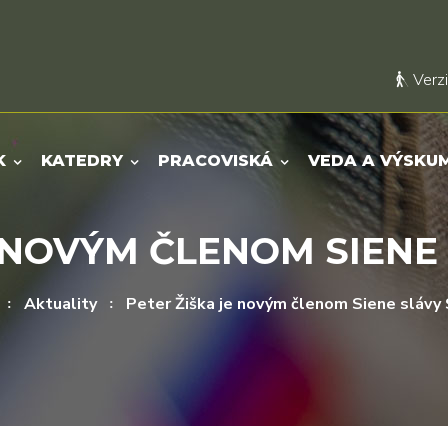
Verzi
K
KATEDRY
PRACOVISKÁ
VEDA A VÝSKU
E NOVÝM ČLENOM SIENE
Aktuality
Peter Žiška je novým členom Siene slávy