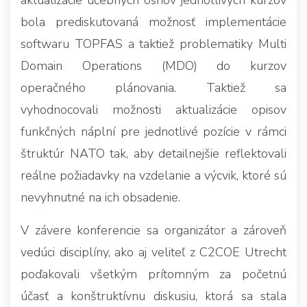
bola prediskutovaná možnosť implementácie
softwaru TOPFAS a taktiež problematiky Multi
Domain Operations (MDO) do kurzov
operačného plánovania. Taktiež sa
vyhodnocovali možnosti aktualizácie opisov
funkčných náplní pre jednotlivé pozície v rámci
štruktúr NATO tak, aby detailnejšie reflektovali
reálne požiadavky na vzdelanie a výcvik, ktoré sú
nevyhnutné na ich obsadenie.
V závere konferencie sa organizátor a zároveň
vedúci disciplíny, ako aj veliteľ z C2COE Utrecht
poďakovali všetkým prítomným za početnú
účasť a konštruktívnu diskusiu, ktorá sa stala