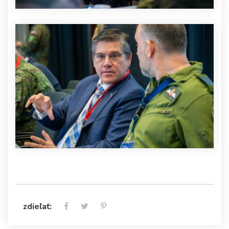
zdieľať: