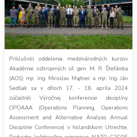
Príslušníci oddelenia medzinárodných kurzov
Akadémie ozbrojených síl gen. M. R. Štefánika
(AOS) mjr. Ing. Miroslav Majtner a mjr. Ing. Ján
Sedliak sa v dňoch 17. - 18. apríla 2024
zúčastnili Výročnej konferencie disciplíny
OPOAAA (Operations Planning, Operations
Assessment and Alternative Analysis Annual
Discipline Conference) v holandskom Utrechte.
Podujatie každoročne organizuje NATO C2COE