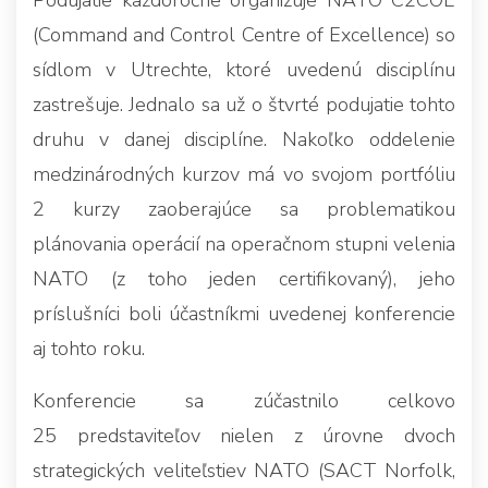
(Command and Control Centre of Excellence) so
sídlom v Utrechte, ktoré uvedenú disciplínu
zastrešuje. Jednalo sa už o štvrté podujatie tohto
druhu v danej disciplíne. Nakoľko oddelenie
medzinárodných kurzov má vo svojom portfóliu
2 kurzy zaoberajúce sa problematikou
plánovania operácií na operačnom stupni velenia
NATO (z toho jeden certifikovaný), jeho
príslušníci boli účastníkmi uvedenej konferencie
aj tohto roku.
Konferencie sa zúčastnilo celkovo
25 predstaviteľov nielen z úrovne dvoch
strategických veliteľstiev NATO (SACT Norfolk,