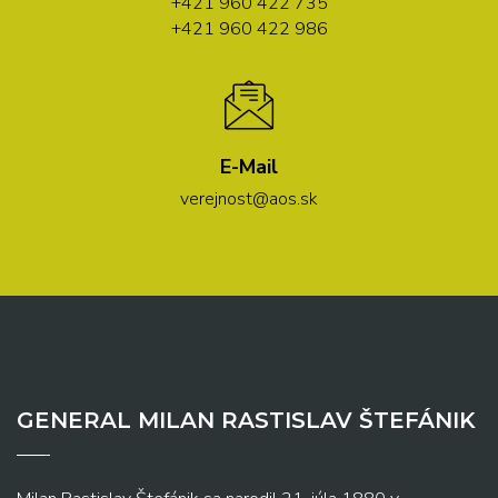
+421 960 422 735
+421 960 422 986
E-Mail
verejnost@aos.sk
GENERAL MILAN RASTISLAV ŠTEFÁNIK