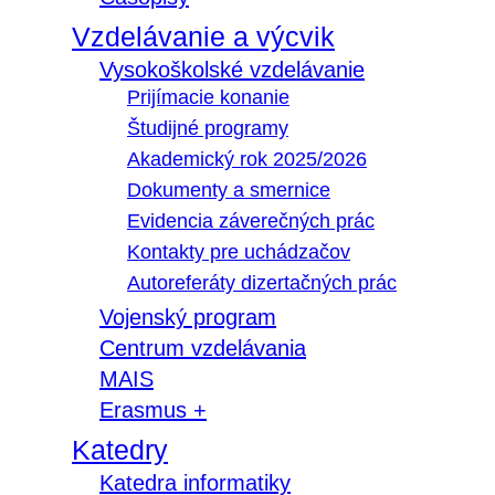
Vzdelávanie a výcvik
Vysokoškolské vzdelávanie
Prijímacie konanie
Študijné programy
Akademický rok 2025/2026
Dokumenty a smernice
Evidencia záverečných prác
Kontakty pre uchádzačov
Autoreferáty dizertačných prác
Vojenský program
Centrum vzdelávania
MAIS
Erasmus +
Katedry
Katedra informatiky