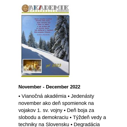
November - December 2022
• Vianočná akadémia • Jedenásty
november ako deň spomienok na
vojakov 1. sv. vojny • Deň boja za
slobodu a demokraciu • Týždeň vedy a
techniky na Slovensku • Degradácia