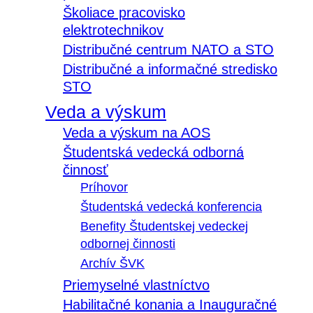
Školiace pracovisko
elektrotechnikov
Distribučné centrum NATO a STO
Distribučné a informačné stredisko
STO
Veda a výskum
Veda a výskum na AOS
Študentská vedecká odborná
činnosť
Príhovor
Študentská vedecká konferencia
Benefity Študentskej vedeckej
odbornej činnosti
Archív ŠVK
Priemyselné vlastníctvo
Habilitačné konania a Inauguračné