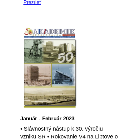
Prezrieť
Január - Február 2023
• Slávnostný nástup k 30. výročiu
vzniku SR • Rokovanie V4 na Liptove o