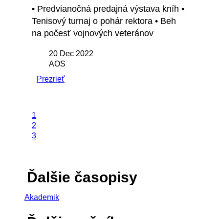
• Predvianočná predajná výstava kníh •
Tenisový turnaj o pohár rektora • Beh
na počesť vojnových veteránov
20 Dec 2022
AOS
Prezrieť
1
2
3
Ďalšie časopisy
Akademik