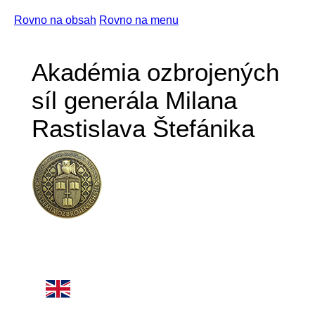
Rovno na obsah
Rovno na menu
Akadémia ozbrojených
síl generála Milana
Rastislava Štefánika