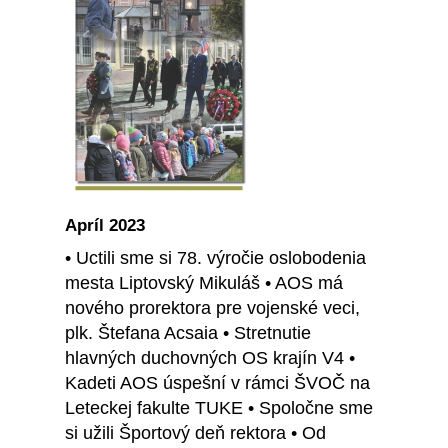
Apríl 2023
• Uctili sme si 78. výročie oslobodenia
mesta Liptovský Mikuláš • AOS má
nového prorektora pre vojenské veci,
plk. Štefana Acsaia • Stretnutie
hlavných duchovných OS krajín V4 •
Kadeti AOS úspešní v rámci ŠVOČ na
Leteckej fakulte TUKE • Spoločne sme
si užili Športový deň rektora • Od