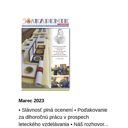
Marec 2023
• Slávnosť plná ocenení • Poďakovanie
za dlhoročnú prácu v prospech
leteckého vzdelávania • Náš rozhovor...