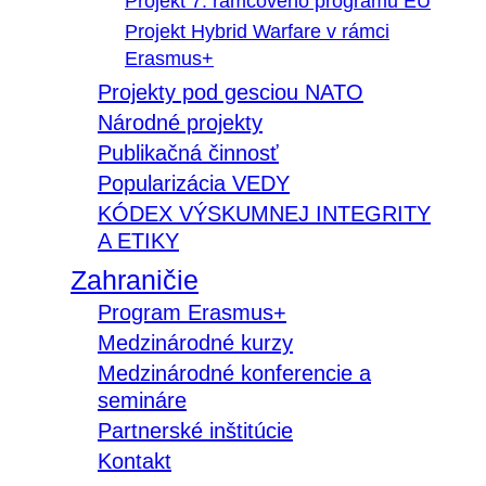
Projekt 7. rámcového programu EÚ
Projekt Hybrid Warfare v rámci
Erasmus+
Projekty pod gesciou NATO
Národné projekty
Publikačná činnosť
Popularizácia VEDY
KÓDEX VÝSKUMNEJ INTEGRITY
A ETIKY
Zahraničie
Program Erasmus+
Medzinárodné kurzy
Medzinárodné konferencie a
semináre
Partnerské inštitúcie
Kontakt