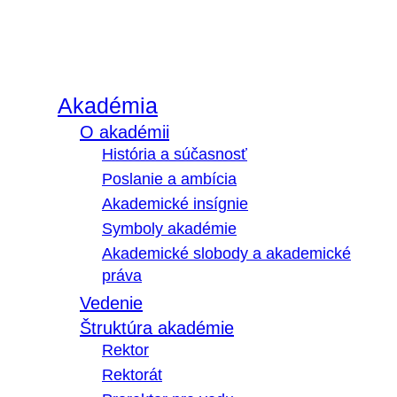
Akadémia
O akadémii
História a súčasnosť
Poslanie a ambícia
Akademické insígnie
Symboly akadémie
Akademické slobody a akademické
práva
Vedenie
Štruktúra akadémie
Rektor
Rektorát