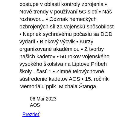
postupe v oblasti kontroly zbrojenia •
Nové trendy v používaní 5G sietí • Náš
rozhovor... • Odznak nemeckých
ozbrojených síl za vojenskú spôsobilosť
• Napriek sychravému počasiu sa DOD
vydaril • Blokový výcvik • Kurzy
organizované akadémiou • Z tvorby
našich kadetov • 50 rokov vojenského
vysokého školstva na Liptove Príbeh
školy - časť 1 • Zimné telovýchovné
sústredenie kadetov AOS • 15. ročník
Memoriálu pplk. Michala Štanga
06 Mar 2023
AOS
Prezrieť