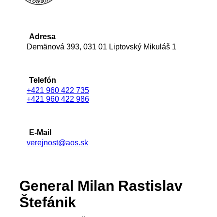
Adresa
Demänová 393, 031 01 Liptovský Mikuláš 1
Telefón
+421 960 422 735
+421 960 422 986
E-Mail
verejnost@aos.sk
General Milan Rastislav
Štefánik