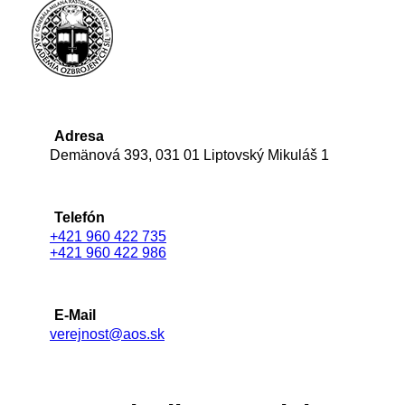
Adresa
Demänová 393, 031 01 Liptovský Mikuláš 1
Telefón
+421 960 422 735
+421 960 422 986
E-Mail
verejnost@aos.sk