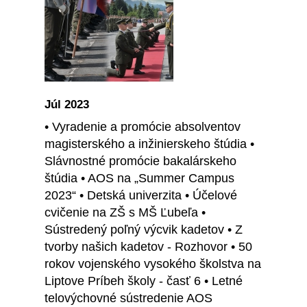
Júl 2023
• Vyradenie a promócie absolventov
magisterského a inžinierskeho štúdia •
Slávnostné promócie bakalárskeho
štúdia • AOS na „Summer Campus
2023“ • Detská univerzita • Účelové
cvičenie na ZŠ s MŠ Ľubeľa •
Sústredený poľný výcvik kadetov • Z
tvorby našich kadetov - Rozhovor • 50
rokov vojenského vysokého školstva na
Liptove Príbeh školy - časť 6 • Letné
telovýchovné sústredenie AOS