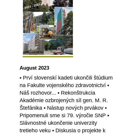
August 2023
• Prví slovenskí kadeti ukončili štúdium
na Fakulte vojenského zdravotnictví •
Náš rozhovor... • Rekonštrukcia
Akadémie ozbrojených síl gen. M. R.
Štefánika • Nástup nových prvákov •
Pripomenuli sme si 79. výročie SNP •
Slávnostné ukončenie univerzity
tretieho veku • Diskusia o projekte k