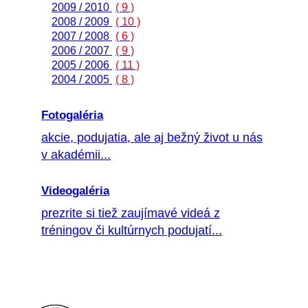
2009 / 2010
( 9 )
2008 / 2009
( 10 )
2007 / 2008
( 6 )
2006 / 2007
( 9 )
2005 / 2006
( 11 )
2004 / 2005
( 8 )
Fotogaléria
akcie, podujatia, ale aj bežný život u nás
v akadémii...
Videogaléria
prezrite si tiež zaujímavé videá z
tréningov či kultúrnych podujatí...