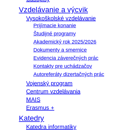
Vzdelávanie a výcvik
Vysokoškolské vzdelávanie
Prijímacie konanie
Študijné programy
Akademický rok 2025/2026
Dokumenty a smernice
Evidencia záverečných prác
Kontakty pre uchádzačov
Autoreferáty dizertačných prác
Vojenský program
Centrum vzdelávania
MAIS
Erasmus +
Katedry
Katedra informatiky