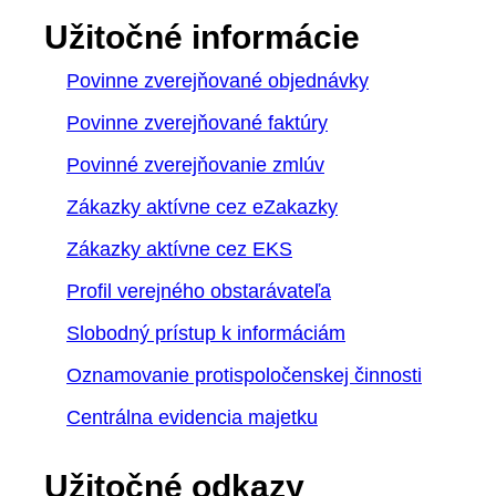
Užitočné informácie
Povinne zverejňované objednávky
Povinne zverejňované faktúry
Povinné zverejňovanie zmlúv
Zákazky aktívne cez eZakazky
Zákazky aktívne cez EKS
Profil verejného obstarávateľa
Slobodný prístup k informáciám
Oznamovanie protispoločenskej činnosti
Centrálna evidencia majetku
Užitočné odkazy