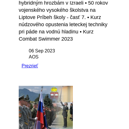
hybridným hrozbám v Izraeli • 50 rokov
vojenského vysokého školstva na
Liptove Príbeh školy - časť 7. • Kurz
núdzového opustenia leteckej techniky
pri páde na vodnú hladinu • Kurz
Combat Swimmer 2023
06 Sep 2023
AOS
Prezrieť