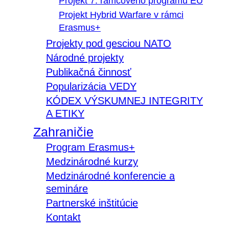
Projekt 7. rámcového programu EÚ
Projekt Hybrid Warfare v rámci
Erasmus+
Projekty pod gesciou NATO
Národné projekty
Publikačná činnosť
Popularizácia VEDY
KÓDEX VÝSKUMNEJ INTEGRITY
A ETIKY
Zahraničie
Program Erasmus+
Medzinárodné kurzy
Medzinárodné konferencie a
semináre
Partnerské inštitúcie
Kontakt