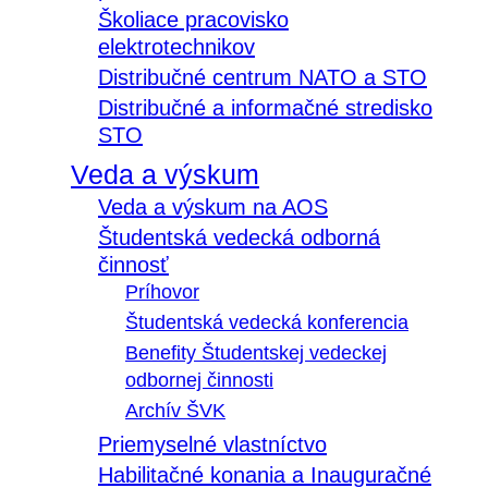
Školiace pracovisko
elektrotechnikov
Distribučné centrum NATO a STO
Distribučné a informačné stredisko
STO
Veda a výskum
Veda a výskum na AOS
Študentská vedecká odborná
činnosť
Príhovor
Študentská vedecká konferencia
Benefity Študentskej vedeckej
odbornej činnosti
Archív ŠVK
Priemyselné vlastníctvo
Habilitačné konania a Inauguračné