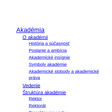
Akadémia
O akadémii
História a súčasnosť
Poslanie a ambícia
Akademické insígnie
Symboly akadémie
Akademické slobody a akademické
práva
Vedenie
Štruktúra akadémie
Rektor
Rektorát