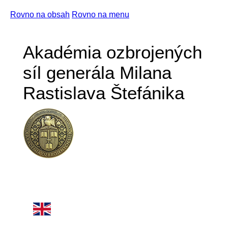
Rovno na obsah
Rovno na menu
Akadémia ozbrojených
síl generála Milana
Rastislava Štefánika