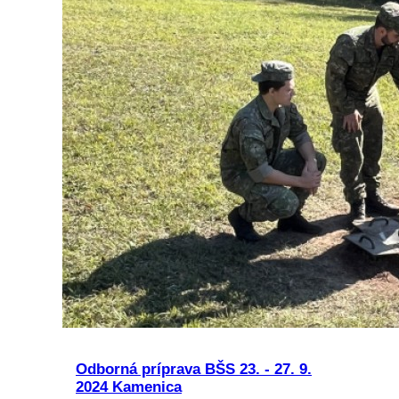
Odborná príprava BŠS 23. - 27. 9.
2024 Kamenica