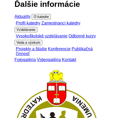
Ďalšie informácie
Aktuality
O katedre
Profil katedry
Zamestnanci katedry
Vzdelávanie
Vysokoškolské vzdelávanie
Odborné kurzy
Veda a výskum
Projekty a štúdie
Konferencie
Publikačná
činnosť
Fotogaléria
Videogaléria
Kontakt