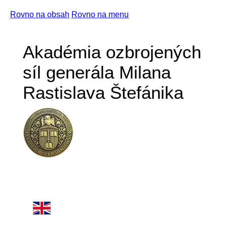
Rovno na obsah
Rovno na menu
Akadémia ozbrojených
síl generála Milana
Rastislava Štefánika