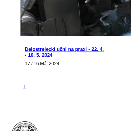
Delostreleckí učni na praxi - 22. 4.
- 10. 5. 2024
17 / 16 Máj 2024
1