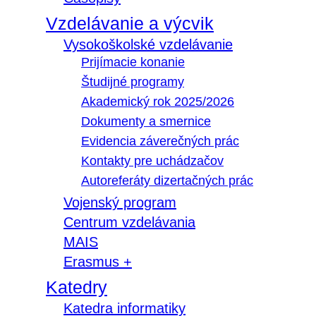
Vzdelávanie a výcvik
Vysokoškolské vzdelávanie
Prijímacie konanie
Študijné programy
Akademický rok 2025/2026
Dokumenty a smernice
Evidencia záverečných prác
Kontakty pre uchádzačov
Autoreferáty dizertačných prác
Vojenský program
Centrum vzdelávania
MAIS
Erasmus +
Katedry
Katedra informatiky