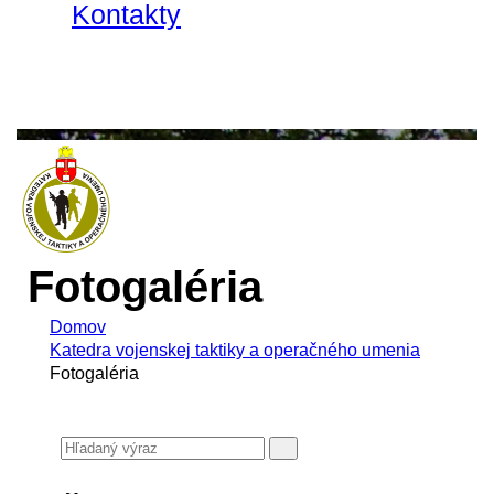
Kontakty
Fotogaléria
Domov
Katedra vojenskej taktiky a operačného umenia
Fotogaléria