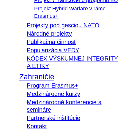
Projekt 7. rámcového programu EÚ
Projekt Hybrid Warfare v rámci
Erasmus+
Projekty pod gesciou NATO
Národné projekty
Publikačná činnosť
Popularizácia VEDY
KÓDEX VÝSKUMNEJ INTEGRITY
A ETIKY
Zahraničie
Program Erasmus+
Medzinárodné kurzy
Medzinárodné konferencie a
semináre
Partnerské inštitúcie
Kontakt