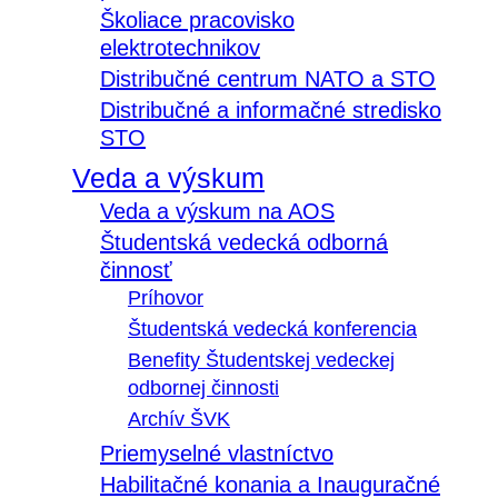
Školiace pracovisko
elektrotechnikov
Distribučné centrum NATO a STO
Distribučné a informačné stredisko
STO
Veda a výskum
Veda a výskum na AOS
Študentská vedecká odborná
činnosť
Príhovor
Študentská vedecká konferencia
Benefity Študentskej vedeckej
odbornej činnosti
Archív ŠVK
Priemyselné vlastníctvo
Habilitačné konania a Inauguračné