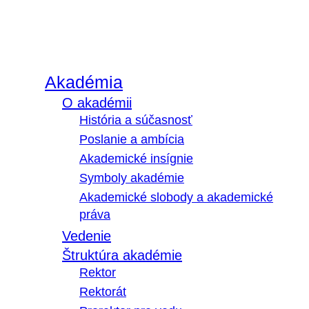
Akadémia
O akadémii
História a súčasnosť
Poslanie a ambícia
Akademické insígnie
Symboly akadémie
Akademické slobody a akademické
práva
Vedenie
Štruktúra akadémie
Rektor
Rektorát