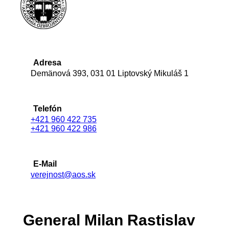
Adresa
Demänová 393, 031 01 Liptovský Mikuláš 1
Telefón
+421 960 422 735
+421 960 422 986
E-Mail
verejnost@aos.sk
General Milan Rastislav