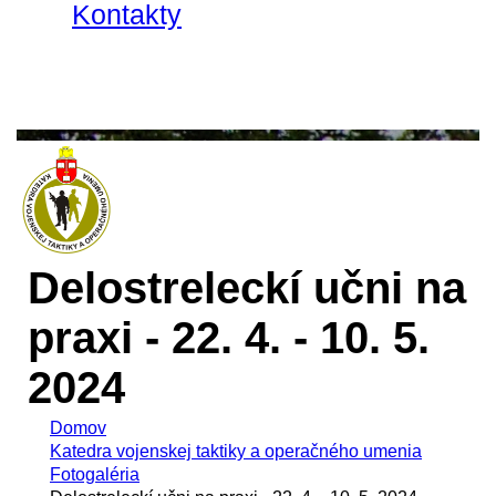
Kontakty
Delostreleckí učni na
praxi - 22. 4. - 10. 5.
2024
Domov
Katedra vojenskej taktiky a operačného umenia
Fotogaléria