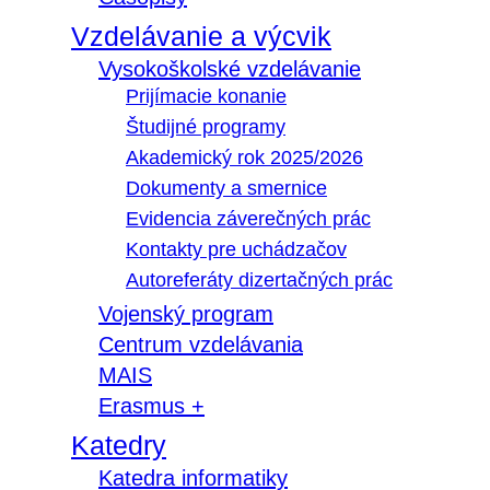
Vzdelávanie a výcvik
Vysokoškolské vzdelávanie
Prijímacie konanie
Študijné programy
Akademický rok 2025/2026
Dokumenty a smernice
Evidencia záverečných prác
Kontakty pre uchádzačov
Autoreferáty dizertačných prác
Vojenský program
Centrum vzdelávania
MAIS
Erasmus +
Katedry
Katedra informatiky