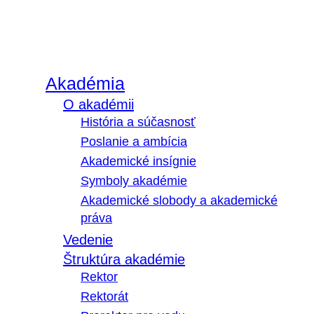
Akadémia
O akadémii
História a súčasnosť
Poslanie a ambícia
Akademické insígnie
Symboly akadémie
Akademické slobody a akademické
práva
Vedenie
Štruktúra akadémie
Rektor
Rektorát