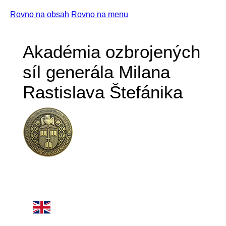
Rovno na obsah
Rovno na menu
Akadémia ozbrojených
síl generála Milana
Rastislava Štefánika