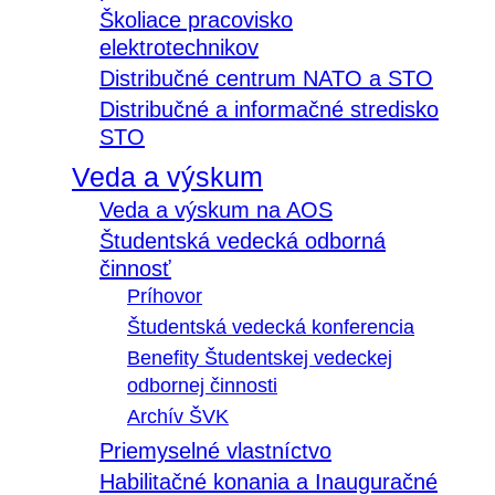
Školiace pracovisko
elektrotechnikov
Distribučné centrum NATO a STO
Distribučné a informačné stredisko
STO
Veda a výskum
Veda a výskum na AOS
Študentská vedecká odborná
činnosť
Príhovor
Študentská vedecká konferencia
Benefity Študentskej vedeckej
odbornej činnosti
Archív ŠVK
Priemyselné vlastníctvo
Habilitačné konania a Inauguračné