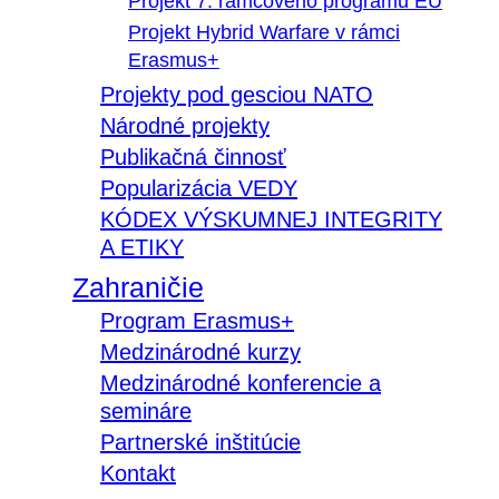
Projekt 7. rámcového programu EÚ
Projekt Hybrid Warfare v rámci
Erasmus+
Projekty pod gesciou NATO
Národné projekty
Publikačná činnosť
Popularizácia VEDY
KÓDEX VÝSKUMNEJ INTEGRITY
A ETIKY
Zahraničie
Program Erasmus+
Medzinárodné kurzy
Medzinárodné konferencie a
semináre
Partnerské inštitúcie
Kontakt