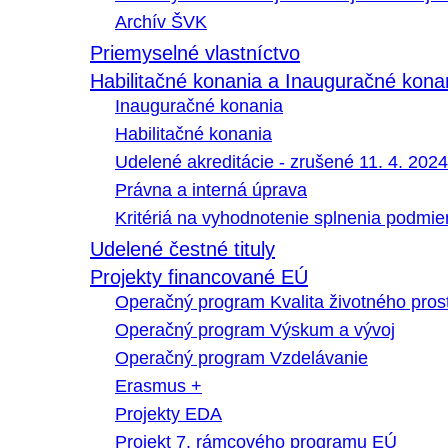
Archív ŠVK
Priemyselné vlastníctvo
Habilitačné konania a Inauguračné kona
Inauguračné konania
Habilitačné konania
Udelené akreditácie - zrušené 11. 4. 2024
Právna a interná úprava
Kritériá na vyhodnotenie splnenia podmi
Udelené čestné tituly
Projekty financované EÚ
Operačný program Kvalita životného pros
Operačný program Výskum a vývoj
Operačný program Vzdelávanie
Erasmus +
Projekty EDA
Projekt 7. rámcového programu EÚ