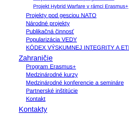
Projekt Hybrid Warfare v rámci Erasmus+
Projekty pod gesciou NATO
Národné projekty
Publikačná činnosť
Popularizácia VEDY
KÓDEX VÝSKUMNEJ INTEGRITY A ET
Zahraničie
Program Erasmus+
Medzinárodné kurzy
Medzinárodné konferencie a semináre
Partnerské inštitúcie
Kontakt
Kontakty