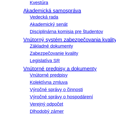
Kvestúra
Akademická samospráva
Vedecká rada
Akademický senát
Disciplinárna komisia pre študentov
Vnútorný systém zabezpečovania kvalit
Základné dokumenty
Zabezpečovanie kvality
Legislatíva SR
Vnútorné predpisy a dokumenty
Vnútorné predpisy
Kolektívna zmluva
Výročné správy o činnosti
Výročné správy o hospodárení
Verejný odpočet
Dlhodobý zámer