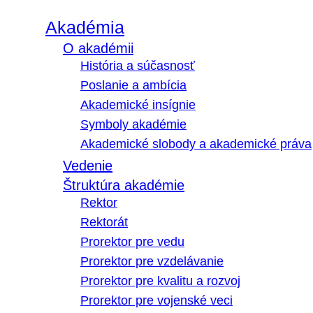
Akadémia
O akadémii
História a súčasnosť
Poslanie a ambícia
Akademické insígnie
Symboly akadémie
Akademické slobody a akademické práva
Vedenie
Štruktúra akadémie
Rektor
Rektorát
Prorektor pre vedu
Prorektor pre vzdelávanie
Prorektor pre kvalitu a rozvoj
Prorektor pre vojenské veci