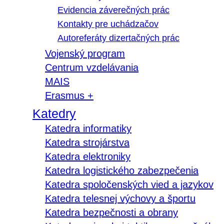
Evidencia záverečných prác
Kontakty pre uchádzačov
Autoreferáty dizertačných prác
Vojenský program
Centrum vzdelávania
MAIS
Erasmus +
Katedry
Katedra informatiky
Katedra strojárstva
Katedra elektroniky
Katedra logistického zabezpečenia
Katedra spoločenských vied a jazykov
Katedra telesnej výchovy a športu
Katedra bezpečnosti a obrany