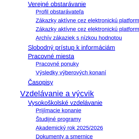
Verejné obstarávanie
Profil obstarávateľa
Zákazky aktívne cez elektronickú platfo
Zákazky aktívne cez elektronickú platfor
Archív zákaziek s nízkou hodnotou
Slobodný prístup k informáciám
Pracovné miesta
Pracovné ponuky
Výsledky výberových konaní
Časopisy
Vzdelávanie a výcvik
Vysokoškolské vzdelávanie
Prijímacie konanie
Študijné programy
Akademický rok 2025/2026
Dokumenty a smernice