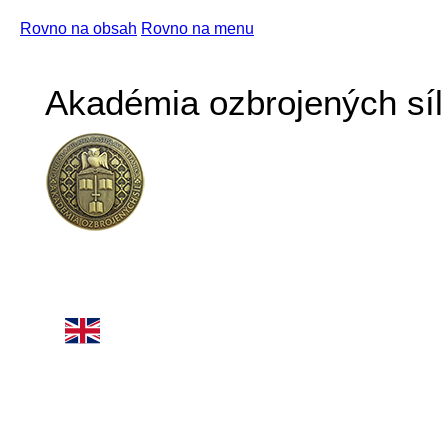
Rovno na obsah
Rovno na menu
Akadémia ozbrojených síl 