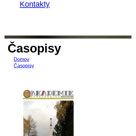
Kontakty
Časopisy
Domov
Časopisy