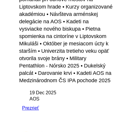
Liptovskom hrade • Kurzy organizované
akadémiou • Návšteva arménskej
delegácie na AOS • Kadeti na
vysviacke nového biskupa • Pietna
spomienka na cintoríne v Liptovskom
Mikuláši • Október je mesiacom úcty k
starším • Univerzita tretieho veku opäť
otvorila svoje brány • Military
Pentathlon - Nórsko 2025 • Dukelský
palcát • Darovanie krvi • Kadeti AOS na
Medzinárodnom ČS IPA pochode 2025
19 Dec 2025
AOS
Prezrieť