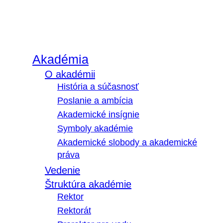
Akadémia
O akadémii
História a súčasnosť
Poslanie a ambícia
Akademické insígnie
Symboly akadémie
Akademické slobody a akademické
práva
Vedenie
Štruktúra akadémie
Rektor
Rektorát