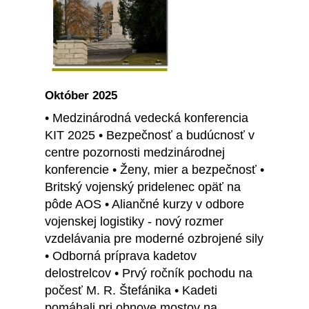
Október 2025
• Medzinárodná vedecká konferencia
KIT 2025 • Bezpečnosť a budúcnosť v
centre pozornosti medzinárodnej
konferencie • Ženy, mier a bezpečnosť •
Britský vojenský pridelenec opäť na
pôde AOS • Aliančné kurzy v odbore
vojenskej logistiky - nový rozmer
vzdelávania pre moderné ozbrojené sily
• Odborná príprava kadetov
delostrelcov • Prvý ročník pochodu na
počesť M. R. Štefánika • Kadeti
pomáhali pri obnove mostov na