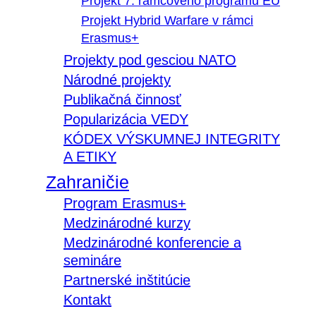
Projekt 7. rámcového programu EÚ
Projekt Hybrid Warfare v rámci
Erasmus+
Projekty pod gesciou NATO
Národné projekty
Publikačná činnosť
Popularizácia VEDY
KÓDEX VÝSKUMNEJ INTEGRITY
A ETIKY
Zahraničie
Program Erasmus+
Medzinárodné kurzy
Medzinárodné konferencie a
semináre
Partnerské inštitúcie
Kontakt