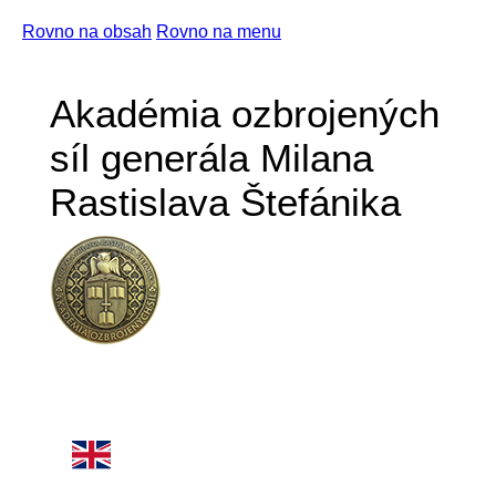
Rovno na obsah
Rovno na menu
Akadémia ozbrojených
síl generála Milana
Rastislava Štefánika