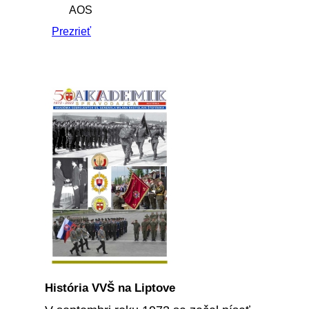
AOS
Prezrieť
História VVŠ na Liptove