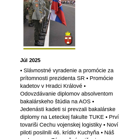
Júl 2025
• Slávnostné vyradenie a promócie za
prítomnosti prezidenta SR • Promócie
kadetov v Hradci Králové •
Odovzdávanie diplomov absolventom
bakalárskeho štúdia na AOS •
Jedenásti kadeti si prevzali bakalárske
diplomy na Leteckej fakulte TUKE • Prví
tovariši Cechu vojenskej logistiky • Noví
piloti posilnili 46. krídlo Kuchyňa • Náš