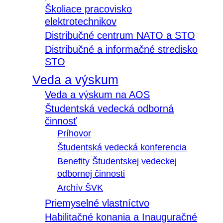
Školiace pracovisko
elektrotechnikov
Distribučné centrum NATO a STO
Distribučné a informačné stredisko
STO
Veda a výskum
Veda a výskum na AOS
Študentská vedecká odborná
činnosť
Príhovor
Študentská vedecká konferencia
Benefity Študentskej vedeckej
odbornej činnosti
Archív ŠVK
Priemyselné vlastníctvo
Habilitačné konania a Inauguračné