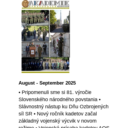
August - September 2025
• Pripomenuli sme si 81. výročie
Slovenského národného povstania •
Slávnostný nástup ku Dňu Ozbrojených
síl SR • Nový ročník kadetov začal
základný vojenský výcvik v novom