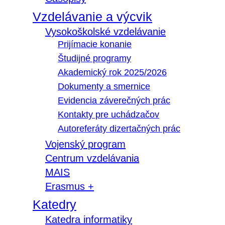
Vzdelávanie a výcvik
Vysokoškolské vzdelávanie
Prijímacie konanie
Študijné programy
Akademický rok 2025/2026
Dokumenty a smernice
Evidencia záverečných prác
Kontakty pre uchádzačov
Autoreferáty dizertačných prác
Vojenský program
Centrum vzdelávania
MAIS
Erasmus +
Katedry
Katedra informatiky