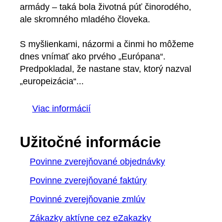
armády – taká bola životná púť činorodého,
ale skromného mladého človeka.
S myšlienkami, názormi a činmi ho môžeme
dnes vnímať ako prvého „Európana“.
Predpokladal, že nastane stav, ktorý nazval
„europeizácia“...
Viac informácií
Užitočné informácie
Povinne zverejňované objednávky
Povinne zverejňované faktúry
Povinné zverejňovanie zmlúv
Zákazky aktívne cez eZakazky