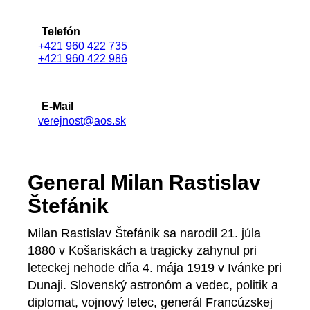
Telefón
+421 960 422 735
+421 960 422 986
E-Mail
verejnost@aos.sk
General Milan Rastislav
Štefánik
Milan Rastislav Štefánik sa narodil 21. júla
1880 v Košariskách a tragicky zahynul pri
leteckej nehode dňa 4. mája 1919 v Ivánke pri
Dunaji. Slovenský astronóm a vedec, politik a
diplomat, vojnový letec, generál Francúzskej