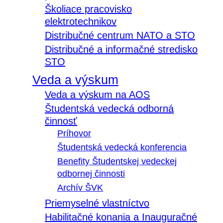
Školiace pracovisko
elektrotechnikov
Distribučné centrum NATO a STO
Distribučné a informačné stredisko
STO
Veda a výskum
Veda a výskum na AOS
Študentská vedecká odborná
činnosť
Príhovor
Študentská vedecká konferencia
Benefity Študentskej vedeckej
odbornej činnosti
Archív ŠVK
Priemyselné vlastníctvo
Habilitačné konania a Inauguračné