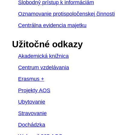
Slobodný prístup k informáciám
Oznamovanie protispoločenskej činnosti
Centrálna evidencia majetku
Užitočné odkazy
Akademická knižnica
Centrum vzdelávania
Erasmus +
Projekty AOS
Ubytovanie
Stravovanie
Dochádzka