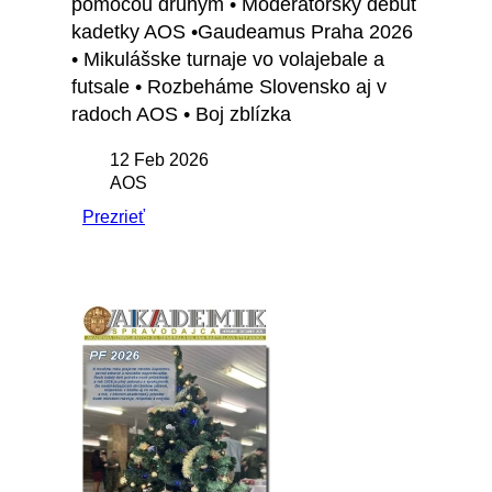
pomocou druhým • Moderátorský debut
kadetky AOS •Gaudeamus Praha 2026
• Mikulášske turnaje vo volajebale a
futsale • Rozbeháme Slovensko aj v
radoch AOS • Boj zblízka
12 Feb 2026
AOS
Prezrieť