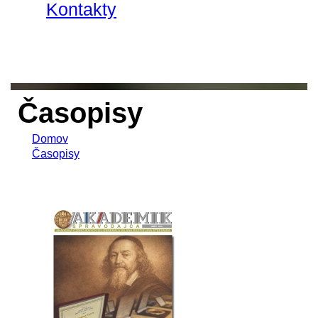
Kontakty
Časopisy
Domov
Časopisy