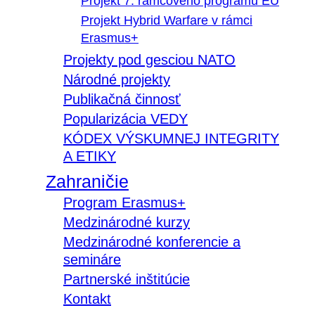
Projekt 7. rámcového programu EÚ
Projekt Hybrid Warfare v rámci
Erasmus+
Projekty pod gesciou NATO
Národné projekty
Publikačná činnosť
Popularizácia VEDY
KÓDEX VÝSKUMNEJ INTEGRITY
A ETIKY
Zahraničie
Program Erasmus+
Medzinárodné kurzy
Medzinárodné konferencie a
semináre
Partnerské inštitúcie
Kontakt