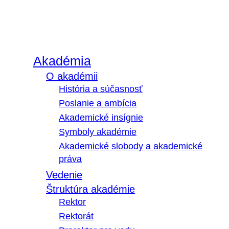
Akadémia
O akadémii
História a súčasnosť
Poslanie a ambícia
Akademické insígnie
Symboly akadémie
Akademické slobody a akademické
práva
Vedenie
Štruktúra akadémie
Rektor
Rektorát