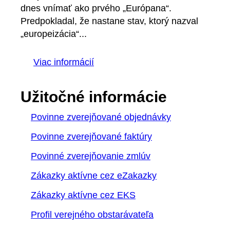
dnes vnímať ako prvého „Európana“.
Predpokladal, že nastane stav, ktorý nazval
„europeizácia“...
Viac informácií
Užitočné informácie
Povinne zverejňované objednávky
Povinne zverejňované faktúry
Povinné zverejňovanie zmlúv
Zákazky aktívne cez eZakazky
Zákazky aktívne cez EKS
Profil verejného obstarávateľa