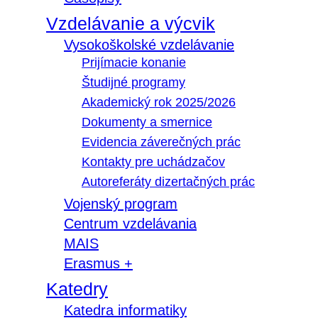
Vzdelávanie a výcvik
Vysokoškolské vzdelávanie
Prijímacie konanie
Študijné programy
Akademický rok 2025/2026
Dokumenty a smernice
Evidencia záverečných prác
Kontakty pre uchádzačov
Autoreferáty dizertačných prác
Vojenský program
Centrum vzdelávania
MAIS
Erasmus +
Katedry
Katedra informatiky