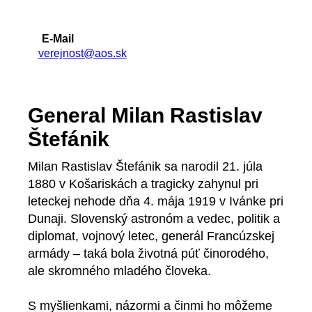
E-Mail
verejnost@aos.sk
General Milan Rastislav
Štefánik
Milan Rastislav Štefánik sa narodil 21. júla
1880 v Košariskách a tragicky zahynul pri
leteckej nehode dňa 4. mája 1919 v Ivánke pri
Dunaji. Slovenský astronóm a vedec, politik a
diplomat, vojnový letec, generál Francúzskej
armády – taká bola životná púť činorodého,
ale skromného mladého človeka.
S myšlienkami, názormi a činmi ho môžeme