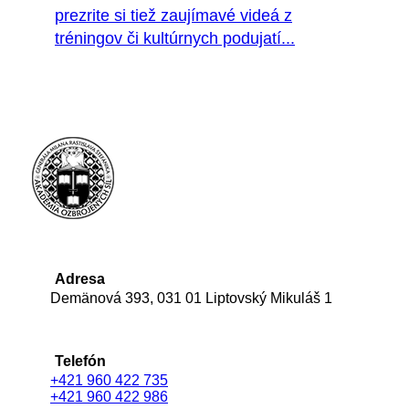
prezrite si tiež zaujímavé videá z
tréningov či kultúrnych podujatí...
Adresa
Demänová 393, 031 01 Liptovský Mikuláš 1
Telefón
+421 960 422 735
+421 960 422 986