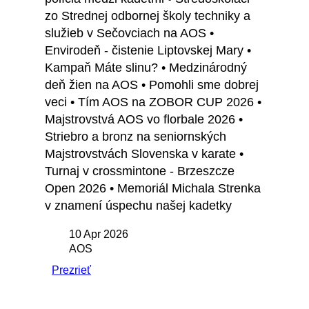
zo Strednej odbornej školy techniky a
služieb v Sečovciach na AOS •
Envirodeň - čistenie Liptovskej Mary •
Kampaň Máte slinu? • Medzinárodný
deň žien na AOS • Pomohli sme dobrej
veci • Tím AOS na ZOBOR CUP 2026 •
Majstrovstvá AOS vo florbale 2026 •
Striebro a bronz na seniornských
Majstrovstvách Slovenska v karate •
Turnaj v crossmintone - Brzeszcze
Open 2026 • Memoriál Michala Strenka
v znamení úspechu našej kadetky
10 Apr 2026
AOS
Prezrieť