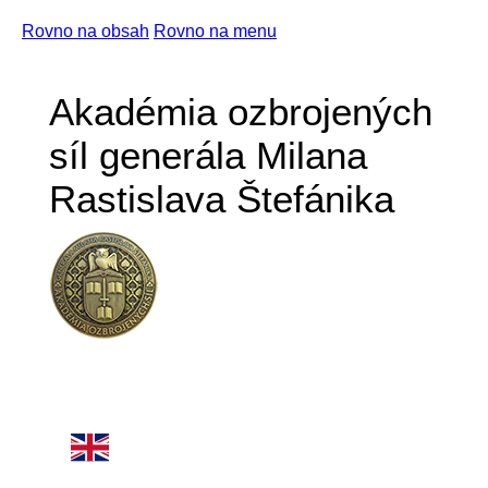
Rovno na obsah
Rovno na menu
Akadémia ozbrojených
síl generála Milana
Rastislava Štefánika