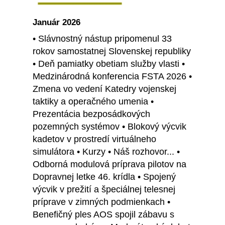
Január 2026
• Slávnostný nástup pripomenul 33
rokov samostatnej Slovenskej republiky
• Deň pamiatky obetiam služby vlasti •
Medzinárodná konferencia FSTA 2026 •
Zmena vo vedení Katedry vojenskej
taktiky a operačného umenia •
Prezentácia bezposádkových
pozemných systémov • Blokový výcvik
kadetov v prostredí virtuálneho
simulátora • Kurzy • Náš rozhovor... •
Odborná modulová príprava pilotov na
Dopravnej letke 46. krídla • Spojený
výcvik v prežití a špeciálnej telesnej
príprave v zimných podmienkach •
Benefičný ples AOS spojil zábavu s