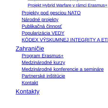
Projekt Hybrid Warfare v rámci Erasmus+
Projekty pod gesciou NATO
Národné projekty
Publikačná činnosť
Popularizácia VEDY
KÓDEX VÝSKUMNEJ INTEGRITY A ET
Zahraničie
Program Erasmus+
Medzinárodné kurzy
Medzinárodné konferencie a semináre
Partnerské inštitúcie
Kontakt
Kontakty