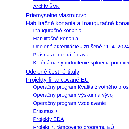
Archív ŠVK
Priemyselné vlastníctvo
Habilitačné konania a Inauguračné kona
Inauguračné konania
Habilitačné konania
Udelené akreditácie - zrušené 11. 4. 2024
Právna a interná úprava
Kritériá na vyhodnotenie splnenia podmi
Udelené čestné tituly
Projekty financované EÚ
Operačný program Kvalita životného pros
Operačný program Výskum a vývoj
Operačný program Vzdelávanie
Erasmus +
Projekty EDA
Projekt 7. rámcového programu EÚ