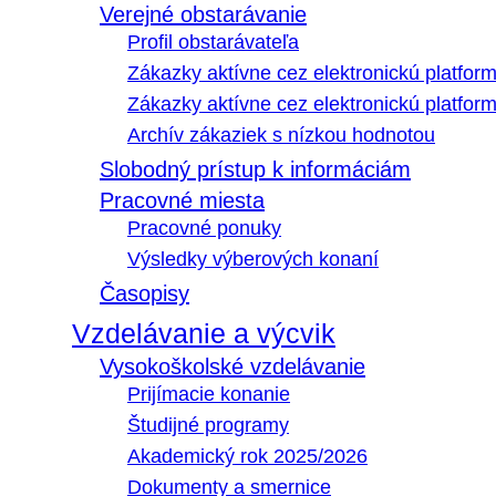
Verejné obstarávanie
Profil obstarávateľa
Zákazky aktívne cez elektronickú platfo
Zákazky aktívne cez elektronickú platfor
Archív zákaziek s nízkou hodnotou
Slobodný prístup k informáciám
Pracovné miesta
Pracovné ponuky
Výsledky výberových konaní
Časopisy
Vzdelávanie a výcvik
Vysokoškolské vzdelávanie
Prijímacie konanie
Študijné programy
Akademický rok 2025/2026
Dokumenty a smernice