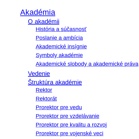
Akadémia
O akadémii
História a súčasnosť
Poslanie a ambícia
Akademické insígnie
Symboly akadémie
Akademické slobody a akademické práva
Vedenie
Štruktúra akadémie
Rektor
Rektorát
Prorektor pre vedu
Prorektor pre vzdelávanie
Prorektor pre kvalitu a rozvoj
Prorektor pre vojenské veci