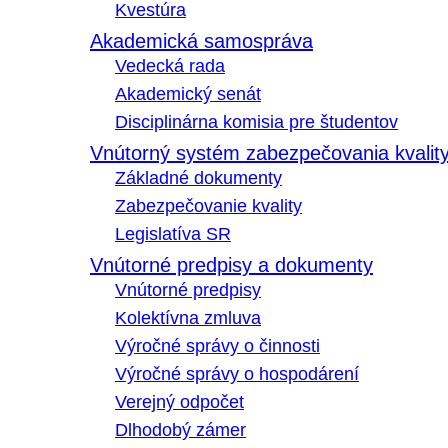
Kvestúra
Akademická samospráva
Vedecká rada
Akademický senát
Disciplinárna komisia pre študentov
Vnútorný systém zabezpečovania kvalit
Základné dokumenty
Zabezpečovanie kvality
Legislatíva SR
Vnútorné predpisy a dokumenty
Vnútorné predpisy
Kolektívna zmluva
Výročné správy o činnosti
Výročné správy o hospodárení
Verejný odpočet
Dlhodobý zámer