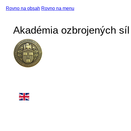
Rovno na obsah
Rovno na menu
Akadémia ozbrojených síl 