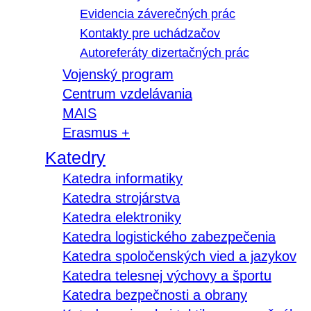
Evidencia záverečných prác
Kontakty pre uchádzačov
Autoreferáty dizertačných prác
Vojenský program
Centrum vzdelávania
MAIS
Erasmus +
Katedry
Katedra informatiky
Katedra strojárstva
Katedra elektroniky
Katedra logistického zabezpečenia
Katedra spoločenských vied a jazykov
Katedra telesnej výchovy a športu
Katedra bezpečnosti a obrany