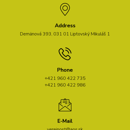
Address
Demänová 393, 031 01 Liptovský Mikuláš 1
Phone
+421 960 422 735
+421 960 422 986
E-Mail
verejnost@aos.sk