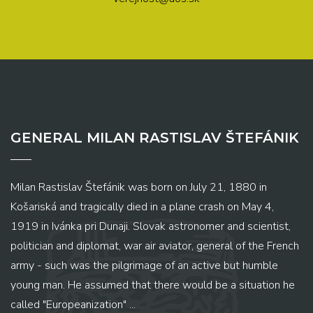
GENERAL MILAN RASTISLAV ŠTEFÁNIK
Milan Rastislav Štefánik was born on July 21, 1880 in
Košariská and tragically died in a plane crash on May 4,
1919 in Ivánka pri Dunaji. Slovak astronomer and scientist,
politician and diplomat, war air aviator, general of the French
army - such was the pilgrimage of an active but humble
young man. He assumed that there would be a situation he
called "Europeanization" ...