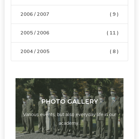
2006 / 2007
( 9 )
2005 / 2006
( 11 )
2004 / 2005
( 8 )
PHOTO GALLERY
Various events, but also everyday life in our
academy...