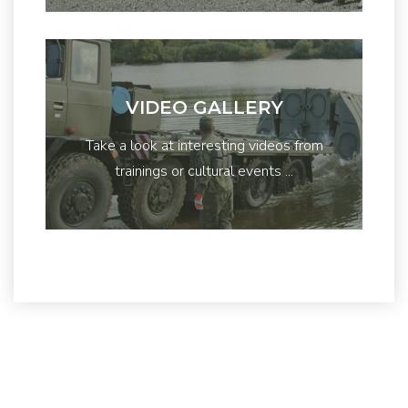
VIDEO GALLERY
Take a look at interesting videos from
trainings or cultural events ...