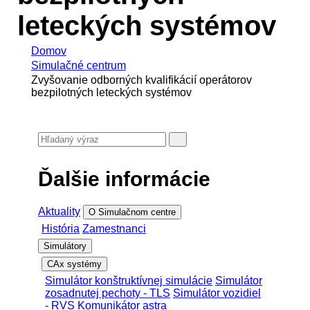
leteckých systémov
Domov
Simulačné centrum
Zvyšovanie odborných kvalifikácií operátorov
bezpilotných leteckých systémov
Ďalšie informácie
Aktuality
O Simulačnom centre
História
Zamestnanci
Simulátory
CAx systémy
Simulátor konštruktívnej simulácie
Simulátor
zosadnutej pechoty - TLS
Simulátor vozidiel
- RVS
Komunikátor astra