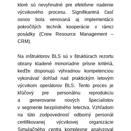
ktoré sú nevyhnutné pre efektívne riadenie
výcvikového procesu. Signifikantná časť
osnov bola venovaná aj implementácii
pokročilých techník kooperácie v rámci
posádky (Crew Resource Management –
CRM).
Na inštruktorov BLS sú v štruktúrach rezortu
obrany kladené mimoriadne prísne kritériá,
keďže disponujú výhradnou kompetenciou
vykonávať dohľad nad praktickým letovým
výcvikom operátorov BLS. Tento proces je
kľúčový pre personálnu reprodukciu
a generovanie nových špecialistov
v segmente bezpilotného letectva. Vzhľadom
na túto zodpovednosť odborný personál
certifikovanej výcvikovej organizácie
Simulačného centra komplexne analyzoval