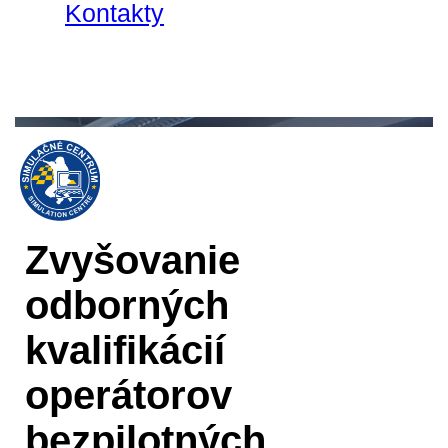
Kontakty
Zvyšovanie
odborných
kvalifikácií
operátorov
bezpilotných