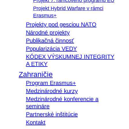
Projekt 7. rámcového programu EÚ
Projekt Hybrid Warfare v rámci
Erasmus+
Projekty pod gesciou NATO
Národné projekty
Publikačná činnosť
Popularizácia VEDY
KÓDEX VÝSKUMNEJ INTEGRITY
A ETIKY
Zahraničie
Program Erasmus+
Medzinárodné kurzy
Medzinárodné konferencie a
semináre
Partnerské inštitúcie
Kontakt