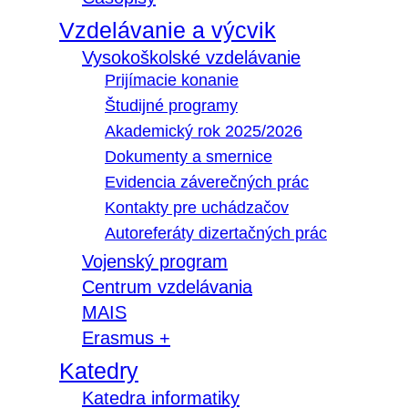
Vzdelávanie a výcvik
Vysokoškolské vzdelávanie
Prijímacie konanie
Študijné programy
Akademický rok 2025/2026
Dokumenty a smernice
Evidencia záverečných prác
Kontakty pre uchádzačov
Autoreferáty dizertačných prác
Vojenský program
Centrum vzdelávania
MAIS
Erasmus +
Katedry
Katedra informatiky