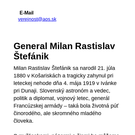
E-Mail
verejnost@aos.sk
General Milan Rastislav
Štefánik
Milan Rastislav Štefánik sa narodil 21. júla
1880 v Košariskách a tragicky zahynul pri
leteckej nehode dňa 4. mája 1919 v Ivánke
pri Dunaji. Slovenský astronóm a vedec,
politik a diplomat, vojnový letec, generál
Francúzskej armády – taká bola životná púť
činorodého, ale skromného mladého
človeka.