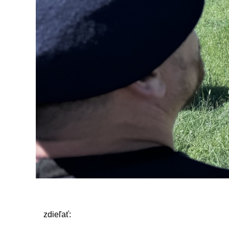
zdieľať: