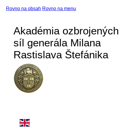
Rovno na obsah
Rovno na menu
Akadémia ozbrojených
síl generála Milana
Rastislava Štefánika