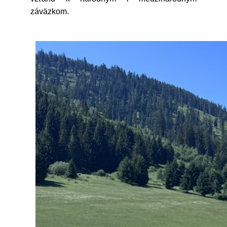
záväzkom.