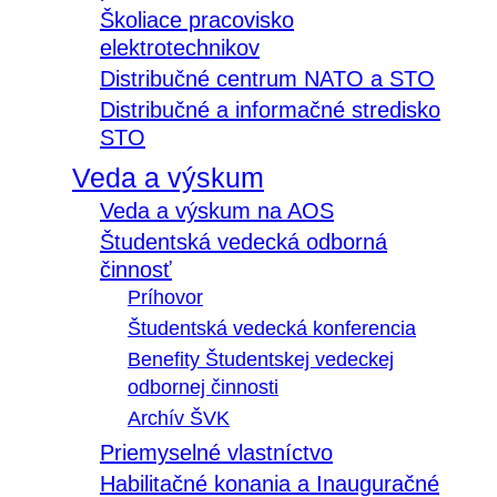
Školiace pracovisko
elektrotechnikov
Distribučné centrum NATO a STO
Distribučné a informačné stredisko
STO
Veda a výskum
Veda a výskum na AOS
Študentská vedecká odborná
činnosť
Príhovor
Študentská vedecká konferencia
Benefity Študentskej vedeckej
odbornej činnosti
Archív ŠVK
Priemyselné vlastníctvo
Habilitačné konania a Inauguračné