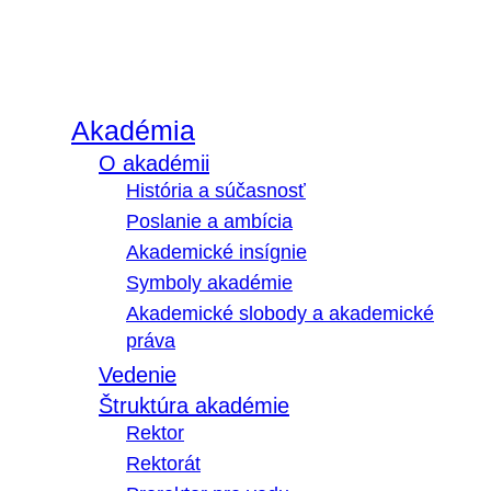
Akadémia
O akadémii
História a súčasnosť
Poslanie a ambícia
Akademické insígnie
Symboly akadémie
Akademické slobody a akademické
práva
Vedenie
Štruktúra akadémie
Rektor
Rektorát