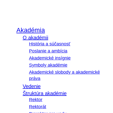
Akadémia
O akadémii
História a súčasnosť
Poslanie a ambícia
Akademické insígnie
Symboly akadémie
Akademické slobody a akademické
práva
Vedenie
Štruktúra akadémie
Rektor
Rektorát