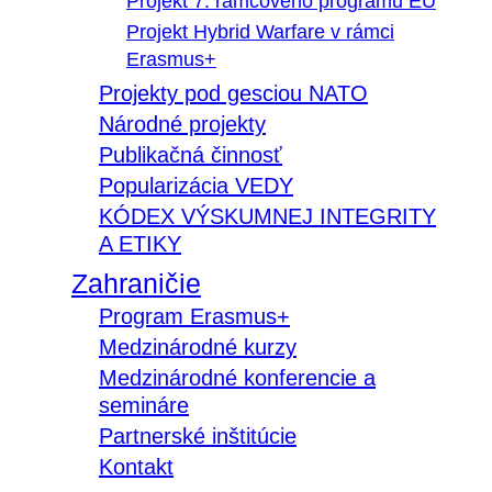
Projekt 7. rámcového programu EÚ
Projekt Hybrid Warfare v rámci
Erasmus+
Projekty pod gesciou NATO
Národné projekty
Publikačná činnosť
Popularizácia VEDY
KÓDEX VÝSKUMNEJ INTEGRITY
A ETIKY
Zahraničie
Program Erasmus+
Medzinárodné kurzy
Medzinárodné konferencie a
semináre
Partnerské inštitúcie
Kontakt