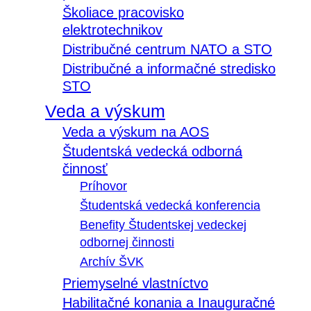
Školiace pracovisko
elektrotechnikov
Distribučné centrum NATO a STO
Distribučné a informačné stredisko
STO
Veda a výskum
Veda a výskum na AOS
Študentská vedecká odborná
činnosť
Príhovor
Študentská vedecká konferencia
Benefity Študentskej vedeckej
odbornej činnosti
Archív ŠVK
Priemyselné vlastníctvo
Habilitačné konania a Inauguračné