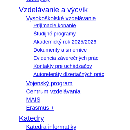
Vzdelávanie a výcvik
Vysokoškolské vzdelávanie
Prijímacie konanie
Študijné programy
Akademický rok 2025/2026
Dokumenty a smernice
Evidencia záverečných prác
Kontakty pre uchádzačov
Autoreferáty dizertačných prác
Vojenský program
Centrum vzdelávania
MAIS
Erasmus +
Katedry
Katedra informatiky