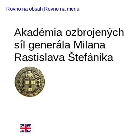
Rovno na obsah
Rovno na menu
Akadémia ozbrojených
síl generála Milana
Rastislava Štefánika