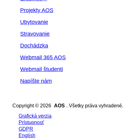
Projekty AOS
Ubytovanie
Stravovanie
Dochádzka
Webmail 365 AOS
Webmail študenti
Napíšte nám
Copyright © 2026
AOS
. Všetky práva vyhradené.
Grafická verzia
Prístupnosť
GDPR
English