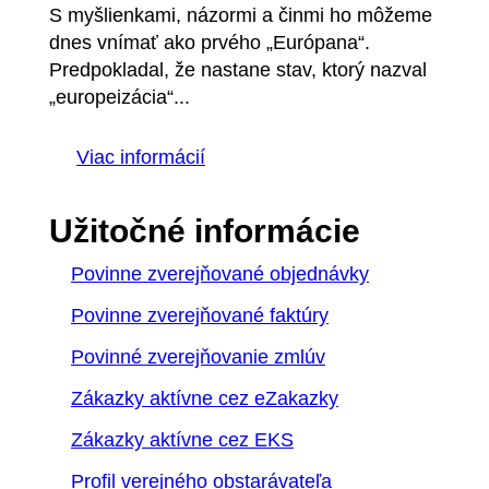
S myšlienkami, názormi a činmi ho môžeme
dnes vnímať ako prvého „Európana“.
Predpokladal, že nastane stav, ktorý nazval
„europeizácia“...
Viac informácií
Užitočné informácie
Povinne zverejňované objednávky
Povinne zverejňované faktúry
Povinné zverejňovanie zmlúv
Zákazky aktívne cez eZakazky
Zákazky aktívne cez EKS
Profil verejného obstarávateľa