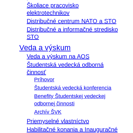
Školiace pracovisko
elektrotechnikov
Distribučné centrum NATO a STO
Distribučné a informačné stredisko
STO
Veda a výskum
Veda a výskum na AOS
Študentská vedecká odborná
činnosť
Príhovor
Študentská vedecká konferencia
Benefity Študentskej vedeckej
odbornej činnosti
Archív ŠVK
Priemyselné vlastníctvo
Habilitačné konania a Inauguračné