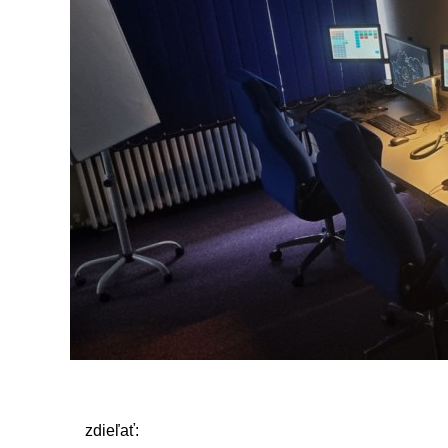
zdieľať: