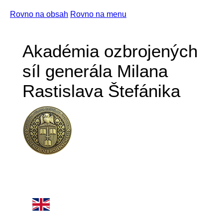
Rovno na obsah
Rovno na menu
Akadémia ozbrojených
síl generála Milana
Rastislava Štefánika