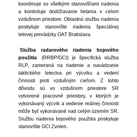
koordinuje so všetkými stanovišťami riadenia
a kontroluje dodržiavanie lietania v celom
vzdušnom priestore. Oblastnú službu riadenia
poskytuje stanovište riadenia špeciálnej
letovej prevádzky OAT Bratislava.
Služba radarového riadenia bojového
použitia
(RRBP/GCI) je špecifická služba
RLP, zameraná na riadenie a navádzanie
taktického letectva pri výcviku a vedení
činnosti proti vzdušným cieľom. Z tohto
dôvodu sú vo vzdušnom priestore SR
vytvorené pracovné priestory, v ktorých je
vykonávaný výcvik a vedenie reálnej činnosti
môže byť vykonávané nad celým územím SR.
Službu riadenia bojového použitia poskytuje
stanovište GCI Zvolen.