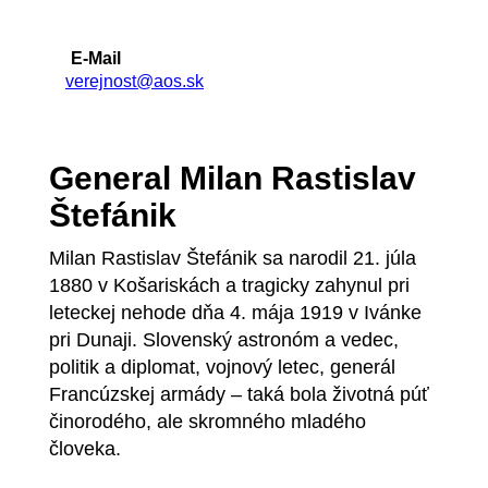
E-Mail
verejnost@aos.sk
General Milan Rastislav
Štefánik
Milan Rastislav Štefánik sa narodil 21. júla
1880 v Košariskách a tragicky zahynul pri
leteckej nehode dňa 4. mája 1919 v Ivánke
pri Dunaji. Slovenský astronóm a vedec,
politik a diplomat, vojnový letec, generál
Francúzskej armády – taká bola životná púť
činorodého, ale skromného mladého
človeka.