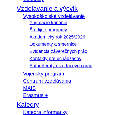
Vzdelávanie a výcvik
Vysokoškolské vzdelávanie
Prijímacie konanie
Študijné programy
Akademický rok 2025/2026
Dokumenty a smernice
Evidencia záverečných prác
Kontakty pre uchádzačov
Autoreferáty dizertačných prác
Vojenský program
Centrum vzdelávania
MAIS
Erasmus +
Katedry
Katedra informatiky