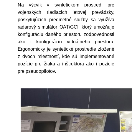
Na výcvik v syntetickom prostredí pre
vojenských riadiacich letovej prevádzky,
poskytujúcich predmetné služby sa využíva
radarový simulátor OAT/GCI, ktorý umožňuje
konfiguráciu daného priestoru zodpovednosti
ako i konfiguráciu virtuálneho priestoru.
Ergonomicky je syntetické prostredie zložené
z dvoch miestností, kde sú implementované
pozície pre žiaka a inštruktora ako i pozície
pre pseudopilotov.