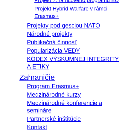
Projekt 7. rámcového programu EÚ
Projekt Hybrid Warfare v rámci
Erasmus+
Projekty pod gesciou NATO
Národné projekty
Publikačná činnosť
Popularizácia VEDY
KÓDEX VÝSKUMNEJ INTEGRITY
A ETIKY
Zahraničie
Program Erasmus+
Medzinárodné kurzy
Medzinárodné konferencie a
semináre
Partnerské inštitúcie
Kontakt