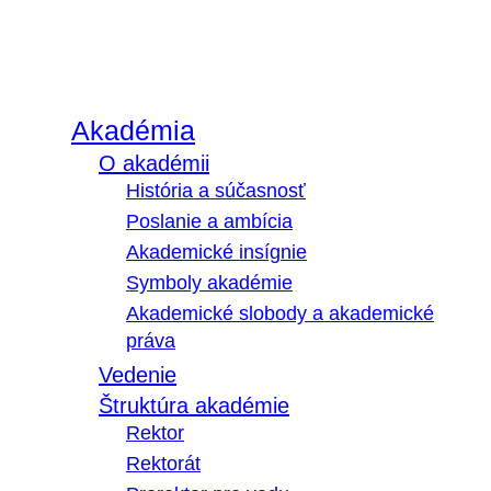
Akadémia
O akadémii
História a súčasnosť
Poslanie a ambícia
Akademické insígnie
Symboly akadémie
Akademické slobody a akademické
práva
Vedenie
Štruktúra akadémie
Rektor
Rektorát