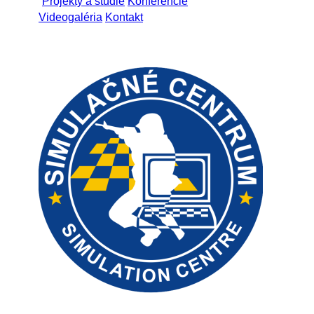
Projekty a štúdie
Konferencie
Videogaléria
Kontakt