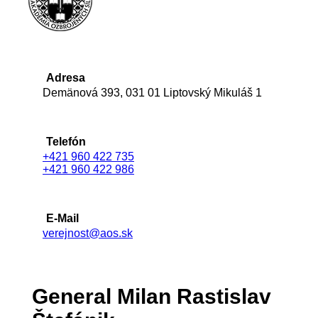
Adresa
Demänová 393, 031 01 Liptovský Mikuláš 1
Telefón
+421 960 422 735
+421 960 422 986
E-Mail
verejnost@aos.sk
General Milan Rastislav