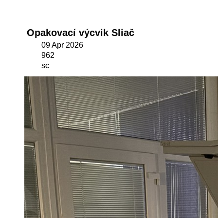
Opakovací výcvik Sliač
09 Apr 2026
962
sc