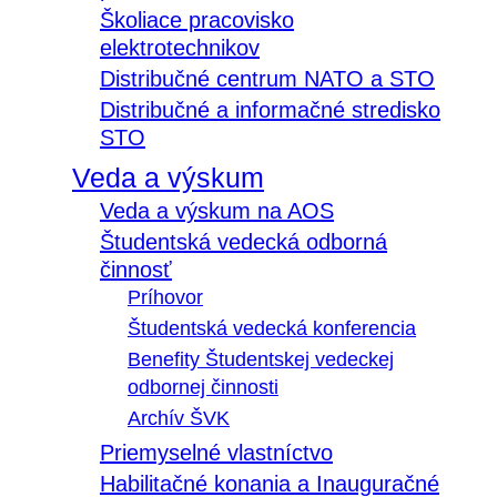
Školiace pracovisko
elektrotechnikov
Distribučné centrum NATO a STO
Distribučné a informačné stredisko
STO
Veda a výskum
Veda a výskum na AOS
Študentská vedecká odborná
činnosť
Príhovor
Študentská vedecká konferencia
Benefity Študentskej vedeckej
odbornej činnosti
Archív ŠVK
Priemyselné vlastníctvo
Habilitačné konania a Inauguračné