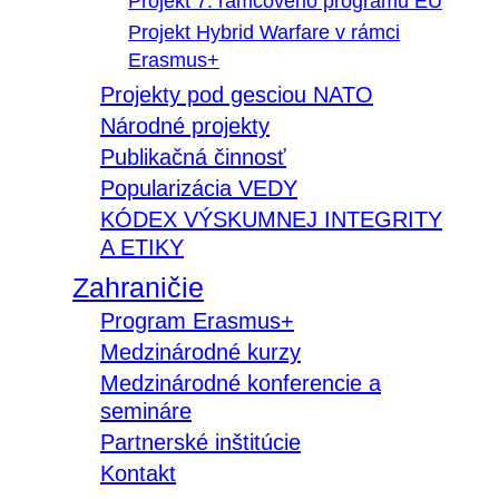
Projekt 7. rámcového programu EÚ
Projekt Hybrid Warfare v rámci
Erasmus+
Projekty pod gesciou NATO
Národné projekty
Publikačná činnosť
Popularizácia VEDY
KÓDEX VÝSKUMNEJ INTEGRITY
A ETIKY
Zahraničie
Program Erasmus+
Medzinárodné kurzy
Medzinárodné konferencie a
semináre
Partnerské inštitúcie
Kontakt