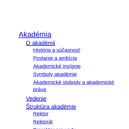
Akadémia
O akadémii
História a súčasnosť
Poslanie a ambícia
Akademické insígnie
Symboly akadémie
Akademické slobody a akademické
práva
Vedenie
Štruktúra akadémie
Rektor
Rektorát