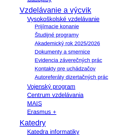
Vzdelávanie a výcvik
Vysokoškolské vzdelávanie
Prijímacie konanie
Študijné programy
Akademický rok 2025/2026
Dokumenty a smernice
Evidencia záverečných prác
Kontakty pre uchádzačov
Autoreferáty dizertačných prác
Vojenský program
Centrum vzdelávania
MAIS
Erasmus +
Katedry
Katedra informatiky