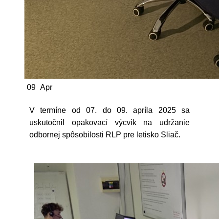
09
Apr
V termíne od 07. do 09. apríla 2025 sa
uskutočnil opakovací výcvik na udržanie
odbornej spôsobilosti RLP pre letisko Sliač.