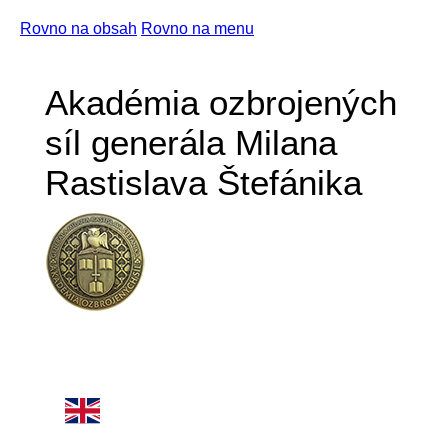
Rovno na obsah
Rovno na menu
Akadémia ozbrojených
síl generála Milana
Rastislava Štefánika