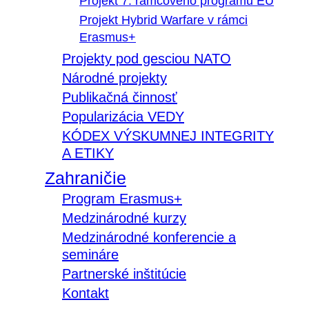
Projekt 7. rámcového programu EÚ
Projekt Hybrid Warfare v rámci
Erasmus+
Projekty pod gesciou NATO
Národné projekty
Publikačná činnosť
Popularizácia VEDY
KÓDEX VÝSKUMNEJ INTEGRITY
A ETIKY
Zahraničie
Program Erasmus+
Medzinárodné kurzy
Medzinárodné konferencie a
semináre
Partnerské inštitúcie
Kontakt