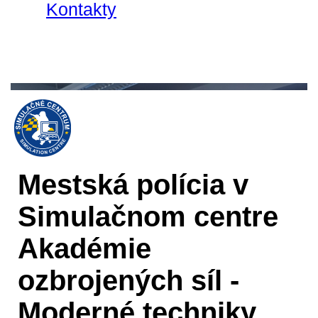
Kontakty
Mestská polícia v
Simulačnom centre
Akadémie
ozbrojených síl -
Moderné techniky