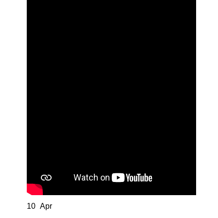
10
Apr