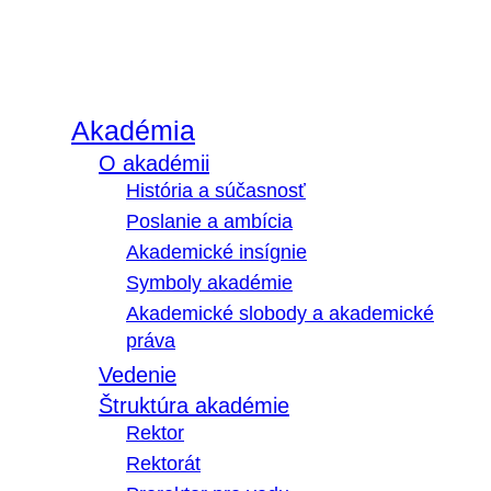
Akadémia
O akadémii
História a súčasnosť
Poslanie a ambícia
Akademické insígnie
Symboly akadémie
Akademické slobody a akademické
práva
Vedenie
Štruktúra akadémie
Rektor
Rektorát