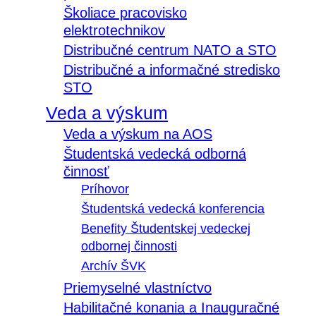
Školiace pracovisko
elektrotechnikov
Distribučné centrum NATO a STO
Distribučné a informačné stredisko
STO
Veda a výskum
Veda a výskum na AOS
Študentská vedecká odborná
činnosť
Príhovor
Študentská vedecká konferencia
Benefity Študentskej vedeckej
odbornej činnosti
Archív ŠVK
Priemyselné vlastníctvo
Habilitačné konania a Inauguračné