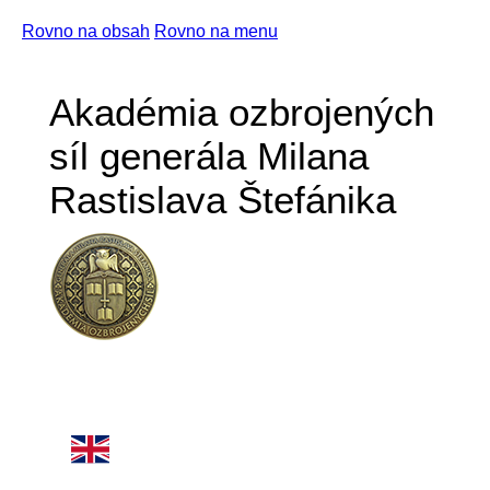
Rovno na obsah
Rovno na menu
Akadémia ozbrojených
síl generála Milana
Rastislava Štefánika