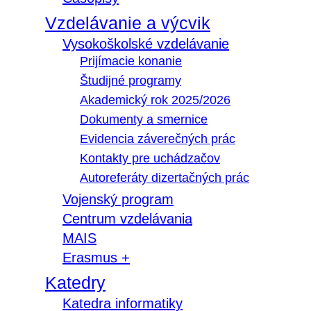
Vzdelávanie a výcvik
Vysokoškolské vzdelávanie
Prijímacie konanie
Študijné programy
Akademický rok 2025/2026
Dokumenty a smernice
Evidencia záverečných prác
Kontakty pre uchádzačov
Autoreferáty dizertačných prác
Vojenský program
Centrum vzdelávania
MAIS
Erasmus +
Katedry
Katedra informatiky