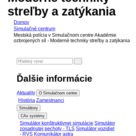
streľby a zatýkania
Domov
Simulačné centrum
Mestská polícia v Simulačnom centre Akadémie
ozbrojených síl - Moderné techniky streľby a zatýkania
Ďalšie informácie
Aktuality
O Simulačnom centre
História
Zamestnanci
Simulátory
CAx systémy
Simulátor konštruktívnej simulácie
Simulátor
zosadnutej pechoty - TLS
Simulátor vozidiel
- RVS
Komunikátor astra