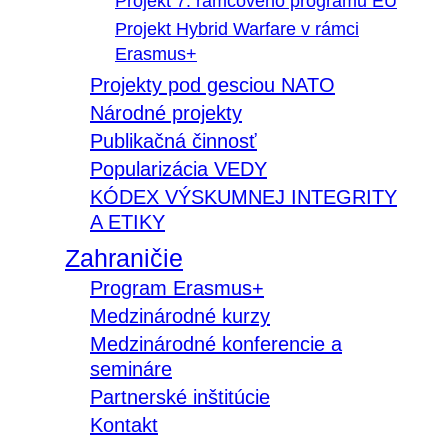
Projekt 7. rámcového programu EÚ
Projekt Hybrid Warfare v rámci
Erasmus+
Projekty pod gesciou NATO
Národné projekty
Publikačná činnosť
Popularizácia VEDY
KÓDEX VÝSKUMNEJ INTEGRITY
A ETIKY
Zahraničie
Program Erasmus+
Medzinárodné kurzy
Medzinárodné konferencie a
semináre
Partnerské inštitúcie
Kontakt