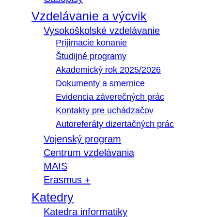
Vzdelávanie a výcvik
Vysokoškolské vzdelávanie
Prijímacie konanie
Študijné programy
Akademický rok 2025/2026
Dokumenty a smernice
Evidencia záverečných prác
Kontakty pre uchádzačov
Autoreferáty dizertačných prác
Vojenský program
Centrum vzdelávania
MAIS
Erasmus +
Katedry
Katedra informatiky