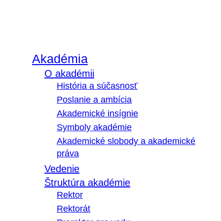
Akadémia
O akadémii
História a súčasnosť
Poslanie a ambícia
Akademické insígnie
Symboly akadémie
Akademické slobody a akademické
práva
Vedenie
Štruktúra akadémie
Rektor
Rektorát