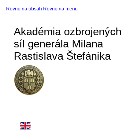
Rovno na obsah
Rovno na menu
Akadémia ozbrojených
síl generála Milana
Rastislava Štefánika