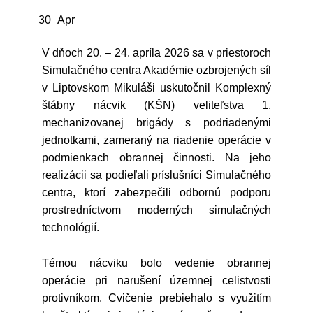
30
Apr
V dňoch 20. – 24. apríla 2026 sa v priestoroch
Simulačného centra Akadémie ozbrojených síl
v Liptovskom Mikuláši uskutočnil Komplexný
štábny nácvik (KŠN) veliteľstva 1.
mechanizovanej brigády s podriadenými
jednotkami, zameraný na riadenie operácie v
podmienkach obrannej činnosti. Na jeho
realizácii sa podieľali príslušníci Simulačného
centra, ktorí zabezpečili odbornú podporu
prostredníctvom moderných simulačných
technológií.
Témou nácviku bolo vedenie obrannej
operácie pri narušení územnej celistvosti
protivníkom. Cvičenie prebiehalo s využitím