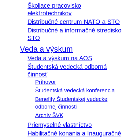
Školiace pracovisko
elektrotechnikov
Distribučné centrum NATO a STO
Distribučné a informačné stredisko
STO
Veda a výskum
Veda a výskum na AOS
Študentská vedecká odborná
činnosť
Príhovor
Študentská vedecká konferencia
Benefity Študentskej vedeckej
odbornej činnosti
Archív ŠVK
Priemyselné vlastníctvo
Habilitačné konania a Inauguračné