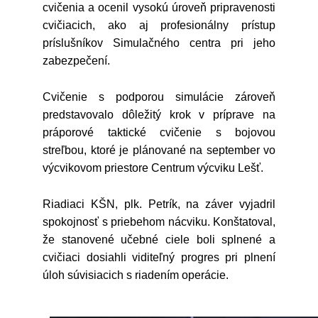
cvičenia a ocenil vysokú úroveň pripravenosti
cvičiacich, ako aj profesionálny prístup
príslušníkov Simulačného centra pri jeho
zabezpečení.
Cvičenie s podporou simulácie zároveň
predstavovalo dôležitý krok v príprave na
práporové taktické cvičenie s bojovou
streľbou, ktoré je plánované na september vo
výcvikovom priestore Centrum výcviku Lešť.
Riadiaci KŠN, plk. Petrík, na záver vyjadril
spokojnosť s priebehom nácviku. Konštatoval,
že stanovené učebné ciele boli splnené a
cvičiaci dosiahli viditeľný progres pri plnení
úloh súvisiacich s riadením operácie.