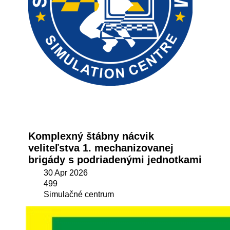
Komplexný štábny nácvik
veliteľstva 1. mechanizovanej
brigády s podriadenými jednotkami
30 Apr 2026
499
Simulačné centrum