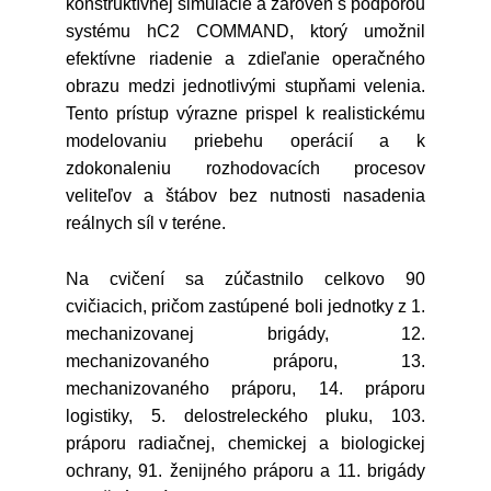
konštruktívnej simulácie a zároveň s podporou
systému hC2 COMMAND, ktorý umožnil
efektívne riadenie a zdieľanie operačného
obrazu medzi jednotlivými stupňami velenia.
Tento prístup výrazne prispel k realistickému
modelovaniu priebehu operácií a k
zdokonaleniu rozhodovacích procesov
veliteľov a štábov bez nutnosti nasadenia
reálnych síl v teréne.
Na cvičení sa zúčastnilo celkovo 90
cvičiacich, pričom zastúpené boli jednotky z 1.
mechanizovanej brigády, 12.
mechanizovaného práporu, 13.
mechanizovaného práporu, 14. práporu
logistiky, 5. delostreleckého pluku, 103.
práporu radiačnej, chemickej a biologickej
ochrany, 91. ženijného práporu a 11. brigády