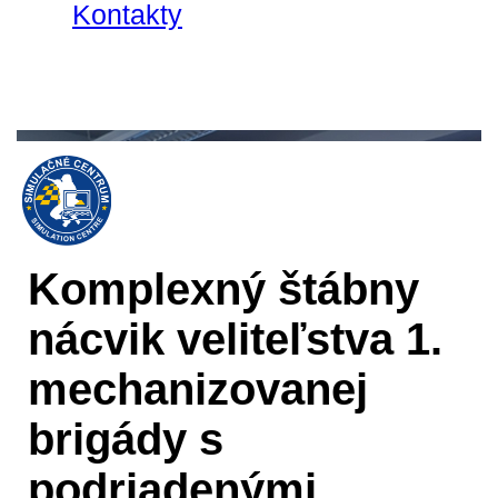
Kontakty
Komplexný štábny
nácvik veliteľstva 1.
mechanizovanej
brigády s
podriadenými