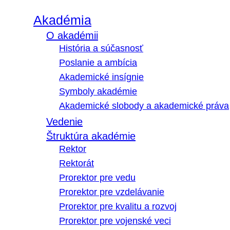
Akadémia
O akadémii
História a súčasnosť
Poslanie a ambícia
Akademické insígnie
Symboly akadémie
Akademické slobody a akademické práva
Vedenie
Štruktúra akadémie
Rektor
Rektorát
Prorektor pre vedu
Prorektor pre vzdelávanie
Prorektor pre kvalitu a rozvoj
Prorektor pre vojenské veci