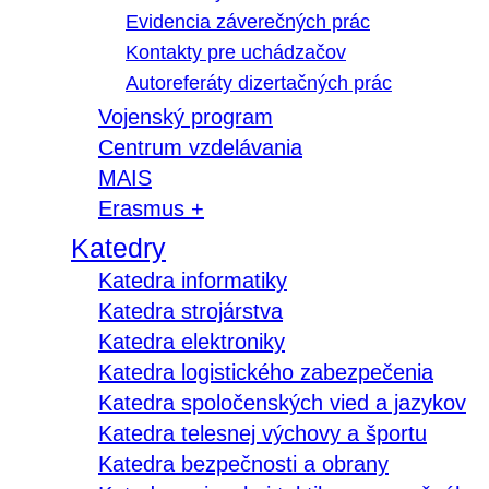
Evidencia záverečných prác
Kontakty pre uchádzačov
Autoreferáty dizertačných prác
Vojenský program
Centrum vzdelávania
MAIS
Erasmus +
Katedry
Katedra informatiky
Katedra strojárstva
Katedra elektroniky
Katedra logistického zabezpečenia
Katedra spoločenských vied a jazykov
Katedra telesnej výchovy a športu
Katedra bezpečnosti a obrany