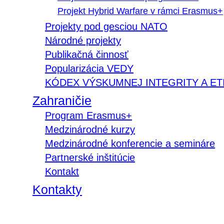
Projekt Hybrid Warfare v rámci Erasmus+
Projekty pod gesciou NATO
Národné projekty
Publikačná činnosť
Popularizácia VEDY
KÓDEX VÝSKUMNEJ INTEGRITY A ET
Zahraničie
Program Erasmus+
Medzinárodné kurzy
Medzinárodné konferencie a semináre
Partnerské inštitúcie
Kontakt
Kontakty