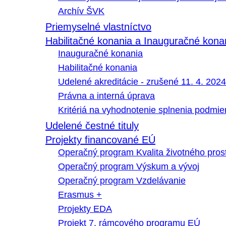
Archív ŠVK
Priemyselné vlastníctvo
Habilitačné konania a Inauguračné kona
Inauguračné konania
Habilitačné konania
Udelené akreditácie - zrušené 11. 4. 2024
Právna a interná úprava
Kritériá na vyhodnotenie splnenia podmi
Udelené čestné tituly
Projekty financované EÚ
Operačný program Kvalita životného pros
Operačný program Výskum a vývoj
Operačný program Vzdelávanie
Erasmus +
Projekty EDA
Projekt 7. rámcového programu EÚ