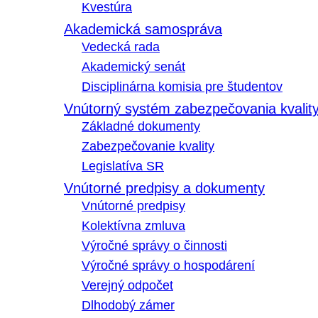
Kvestúra
Akademická samospráva
Vedecká rada
Akademický senát
Disciplinárna komisia pre študentov
Vnútorný systém zabezpečovania kvalit
Základné dokumenty
Zabezpečovanie kvality
Legislatíva SR
Vnútorné predpisy a dokumenty
Vnútorné predpisy
Kolektívna zmluva
Výročné správy o činnosti
Výročné správy o hospodárení
Verejný odpočet
Dlhodobý zámer