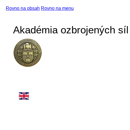
Rovno na obsah
Rovno na menu
Akadémia ozbrojených síl 