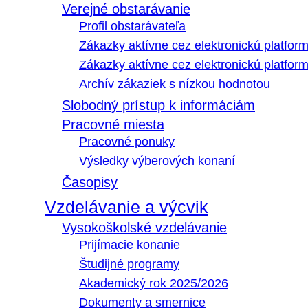
Verejné obstarávanie
Profil obstarávateľa
Zákazky aktívne cez elektronickú platfo
Zákazky aktívne cez elektronickú platfor
Archív zákaziek s nízkou hodnotou
Slobodný prístup k informáciám
Pracovné miesta
Pracovné ponuky
Výsledky výberových konaní
Časopisy
Vzdelávanie a výcvik
Vysokoškolské vzdelávanie
Prijímacie konanie
Študijné programy
Akademický rok 2025/2026
Dokumenty a smernice