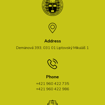
Address
Demänová 393, 031 01 Liptovský Mikuláš 1
Phone
+421 960 422 735
+421 960 422 986