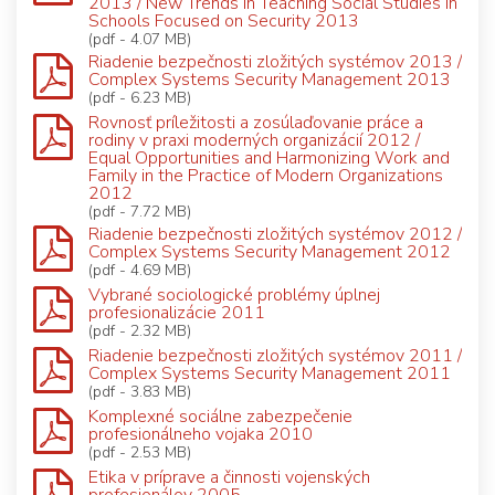
2013 / New Trends in Teaching Social Studies in
Schools Focused on Security 2013
(pdf - 4.07 MB)
Riadenie bezpečnosti zložitých systémov 2013 /
Complex Systems Security Management 2013
(pdf - 6.23 MB)
Rovnosť príležitosti a zosúlaďovanie práce a
rodiny v praxi moderných organizácií 2012 /
Equal Opportunities and Harmonizing Work and
Family in the Practice of Modern Organizations
2012
(pdf - 7.72 MB)
Riadenie bezpečnosti zložitých systémov 2012 /
Complex Systems Security Management 2012
(pdf - 4.69 MB)
Vybrané sociologické problémy úplnej
profesionalizácie 2011
(pdf - 2.32 MB)
Riadenie bezpečnosti zložitých systémov 2011 /
Complex Systems Security Management 2011
(pdf - 3.83 MB)
Komplexné sociálne zabezpečenie
profesionálneho vojaka 2010
(pdf - 2.53 MB)
Etika v príprave a činnosti vojenských
profesionálov 2005