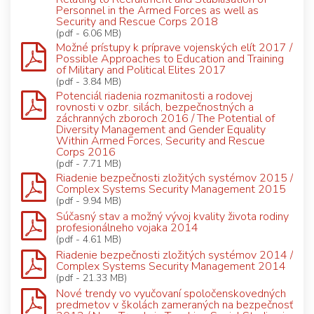
Personnel in the Armed Forces as well as
Security and Rescue Corps 2018
(pdf - 6.06 MB)
Možné prístupy k príprave vojenských elít 2017 /
Possible Approaches to Education and Training
of Military and Political Elites 2017
(pdf - 3.84 MB)
Potenciál riadenia rozmanitosti a rodovej
rovnosti v ozbr. silách, bezpečnostných a
záchranných zboroch 2016 / The Potential of
Diversity Management and Gender Equality
Within Armed Forces, Security and Rescue
Corps 2016
(pdf - 7.71 MB)
Riadenie bezpečnosti zložitých systémov 2015 /
Complex Systems Security Management 2015
(pdf - 9.94 MB)
Súčasný stav a možný vývoj kvality života rodiny
profesionálneho vojaka 2014
(pdf - 4.61 MB)
Riadenie bezpečnosti zložitých systémov 2014 /
Complex Systems Security Management 2014
(pdf - 21.33 MB)
Nové trendy vo vyučovaní spoločenskovedných
predmetov v školách zameraných na bezpečnosť