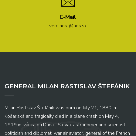
E-Mail
verejnost@aos.sk
GENERAL MILAN RASTISLAV ŠTEFÁNIK
Milan Rastislav Štefánik was born on July 21, 1880 in
Košariská and tragically died in a plane crash on May 4,
1919 in Ivánka pri Dunaji. Slovak astronomer and scientist,
politician and diplomat, war air aviator, general of the French