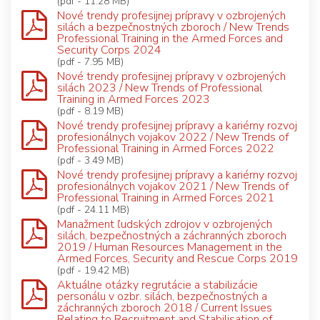
(pdf - 11.28 MB)
Nové trendy profesijnej prípravy v ozbrojených
silách a bezpečnostných zboroch / New Trends
Professional Training in the Armed Forces and
Security Corps 2024
(pdf - 7.95 MB)
Nové trendy profesijnej prípravy v ozbrojených
silách 2023 / New Trends of Professional
Training in Armed Forces 2023
(pdf - 8.19 MB)
Nové trendy profesijnej prípravy a kariérny rozvoj
profesionálnych vojakov 2022 / New Trends of
Professional Training in Armed Forces 2022
(pdf - 3.49 MB)
Nové trendy profesijnej prípravy a kariérny rozvoj
profesionálnych vojakov 2021 / New Trends of
Professional Training in Armed Forces 2021
(pdf - 24.11 MB)
Manažment ľudských zdrojov v ozbrojených
silách, bezpečnostných a záchranných zboroch
2019 / Human Resources Management in the
Armed Forces, Security and Rescue Corps 2019
(pdf - 19.42 MB)
Aktuálne otázky regrutácie a stabilizácie
personálu v ozbr. silách, bezpečnostných a
záchranných zboroch 2018 / Current Issues
Relating to Recruitment and Stabilisation of