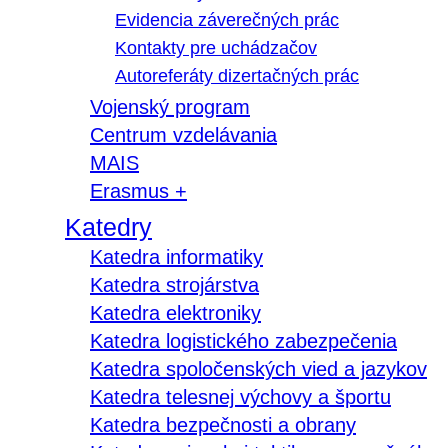
Evidencia záverečných prác
Kontakty pre uchádzačov
Autoreferáty dizertačných prác
Vojenský program
Centrum vzdelávania
MAIS
Erasmus +
Katedry
Katedra informatiky
Katedra strojárstva
Katedra elektroniky
Katedra logistického zabezpečenia
Katedra spoločenských vied a jazykov
Katedra telesnej výchovy a športu
Katedra bezpečnosti a obrany