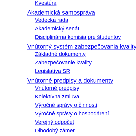
Kvestúra
Akademická samospráva
Vedecká rada
Akademický senát
Disciplinárna komisia pre študentov
Vnútorný systém zabezpečovania kvalit
Základné dokumenty
Zabezpečovanie kvality
Legislatíva SR
Vnútorné predpisy a dokumenty
Vnútorné predpisy
Kolektívna zmluva
Výročné správy o činnosti
Výročné správy o hospodárení
Verejný odpočet
Dlhodobý zámer