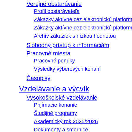
Verejné obstarávanie
Profil obstarávateľa
Zákazky aktívne cez elektronickú platfo
Zákazky aktívne cez elektronickú platfor
Archív zákaziek s nízkou hodnotou
Slobodný prístup k informáciám
Pracovné miesta
Pracovné ponuky
Výsledky výberových konaní
Časopisy
Vzdelávanie a výcvik
Vysokoškolské vzdelávanie
Prijímacie konanie
Študijné programy
Akademický rok 2025/2026
Dokumenty a smernice