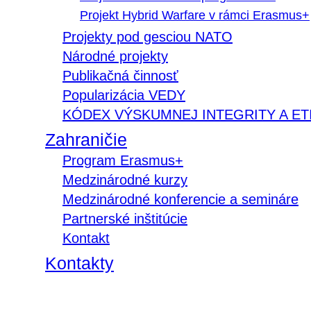
Projekt Hybrid Warfare v rámci Erasmus+
Projekty pod gesciou NATO
Národné projekty
Publikačná činnosť
Popularizácia VEDY
KÓDEX VÝSKUMNEJ INTEGRITY A ET
Zahraničie
Program Erasmus+
Medzinárodné kurzy
Medzinárodné konferencie a semináre
Partnerské inštitúcie
Kontakt
Kontakty