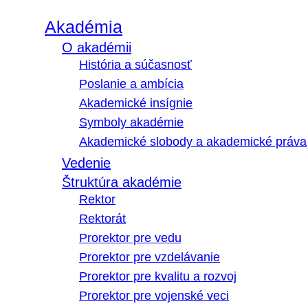
Akadémia
O akadémii
História a súčasnosť
Poslanie a ambícia
Akademické insígnie
Symboly akadémie
Akademické slobody a akademické práva
Vedenie
Štruktúra akadémie
Rektor
Rektorát
Prorektor pre vedu
Prorektor pre vzdelávanie
Prorektor pre kvalitu a rozvoj
Prorektor pre vojenské veci