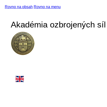
Rovno na obsah
Rovno na menu
Akadémia ozbrojených síl 