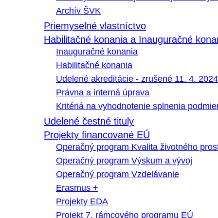
Archív ŠVK
Priemyselné vlastníctvo
Habilitačné konania a Inauguračné kona
Inauguračné konania
Habilitačné konania
Udelené akreditácie - zrušené 11. 4. 2024
Právna a interná úprava
Kritériá na vyhodnotenie splnenia podmi
Udelené čestné tituly
Projekty financované EÚ
Operačný program Kvalita životného pros
Operačný program Výskum a vývoj
Operačný program Vzdelávanie
Erasmus +
Projekty EDA
Projekt 7. rámcového programu EÚ