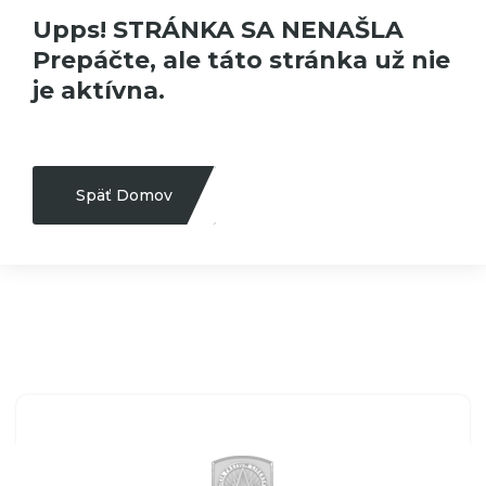
Upps! STRÁNKA SA NENAŠLA
Prepáčte, ale táto stránka už nie
je aktívna.
Späť Domov