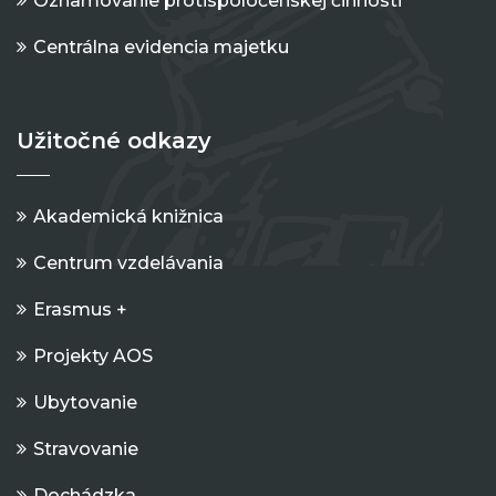
Oznamovanie protispoločenskej činnosti
Centrálna evidencia majetku
Užitočné odkazy
Akademická knižnica
Centrum vzdelávania
Erasmus +
Projekty AOS
Ubytovanie
Stravovanie
Dochádzka