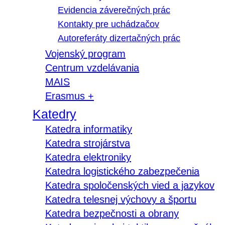
Evidencia záverečných prác
Kontakty pre uchádzačov
Autoreferáty dizertačných prác
Vojenský program
Centrum vzdelávania
MAIS
Erasmus +
Katedry
Katedra informatiky
Katedra strojárstva
Katedra elektroniky
Katedra logistického zabezpečenia
Katedra spoločenských vied a jazykov
Katedra telesnej výchovy a športu
Katedra bezpečnosti a obrany