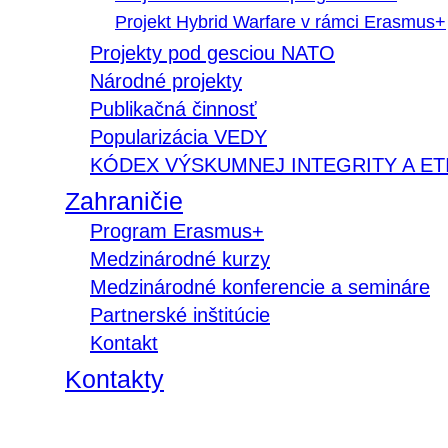
Projekt Hybrid Warfare v rámci Erasmus+
Projekty pod gesciou NATO
Národné projekty
Publikačná činnosť
Popularizácia VEDY
KÓDEX VÝSKUMNEJ INTEGRITY A ET
Zahraničie
Program Erasmus+
Medzinárodné kurzy
Medzinárodné konferencie a semináre
Partnerské inštitúcie
Kontakt
Kontakty