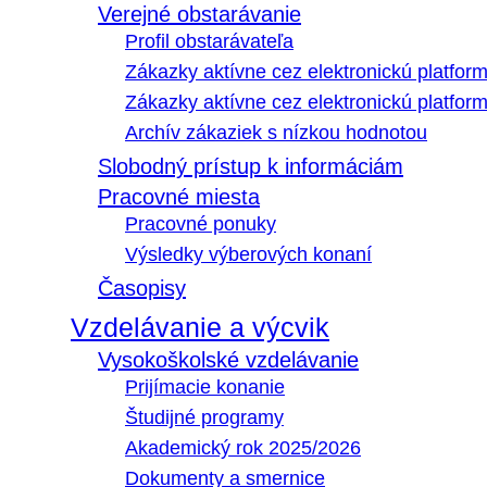
Verejné obstarávanie
Profil obstarávateľa
Zákazky aktívne cez elektronickú platfo
Zákazky aktívne cez elektronickú platfor
Archív zákaziek s nízkou hodnotou
Slobodný prístup k informáciám
Pracovné miesta
Pracovné ponuky
Výsledky výberových konaní
Časopisy
Vzdelávanie a výcvik
Vysokoškolské vzdelávanie
Prijímacie konanie
Študijné programy
Akademický rok 2025/2026
Dokumenty a smernice