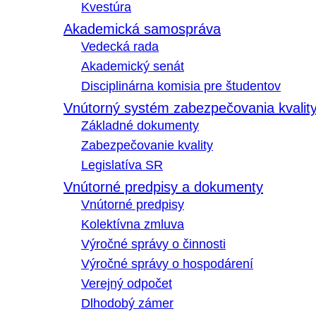
Kvestúra
Akademická samospráva
Vedecká rada
Akademický senát
Disciplinárna komisia pre študentov
Vnútorný systém zabezpečovania kvalit
Základné dokumenty
Zabezpečovanie kvality
Legislatíva SR
Vnútorné predpisy a dokumenty
Vnútorné predpisy
Kolektívna zmluva
Výročné správy o činnosti
Výročné správy o hospodárení
Verejný odpočet
Dlhodobý zámer