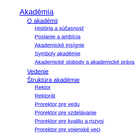
Akadémia
O akadémii
História a súčasnosť
Poslanie a ambícia
Akademické insígnie
Symboly akadémie
Akademické slobody a akademické práva
Vedenie
Štruktúra akadémie
Rektor
Rektorát
Prorektor pre vedu
Prorektor pre vzdelávanie
Prorektor pre kvalitu a rozvoj
Prorektor pre vojenské veci