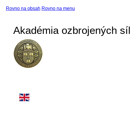
Rovno na obsah
Rovno na menu
Akadémia ozbrojených síl 