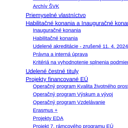
Archív ŠVK
Priemyselné vlastníctvo
Habilitačné konania a Inauguračné kona
Inauguračné konania
Habilitačné konania
Udelené akreditácie - zrušené 11. 4. 2024
Právna a interná úprava
Kritériá na vyhodnotenie splnenia podmi
Udelené čestné tituly
Projekty financované EÚ
Operačný program Kvalita životného pros
Operačný program Výskum a vývoj
Operačný program Vzdelávanie
Erasmus +
Projekty EDA
Projekt 7. rámcového programu EÚ