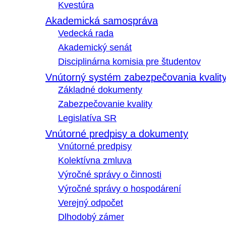
Kvestúra
Akademická samospráva
Vedecká rada
Akademický senát
Disciplinárna komisia pre študentov
Vnútorný systém zabezpečovania kvalit
Základné dokumenty
Zabezpečovanie kvality
Legislatíva SR
Vnútorné predpisy a dokumenty
Vnútorné predpisy
Kolektívna zmluva
Výročné správy o činnosti
Výročné správy o hospodárení
Verejný odpočet
Dlhodobý zámer