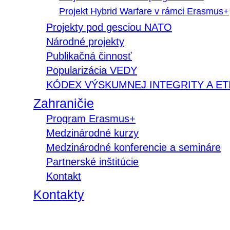
Projekt Hybrid Warfare v rámci Erasmus+
Projekty pod gesciou NATO
Národné projekty
Publikačná činnosť
Popularizácia VEDY
KÓDEX VÝSKUMNEJ INTEGRITY A ET
Zahraničie
Program Erasmus+
Medzinárodné kurzy
Medzinárodné konferencie a semináre
Partnerské inštitúcie
Kontakt
Kontakty