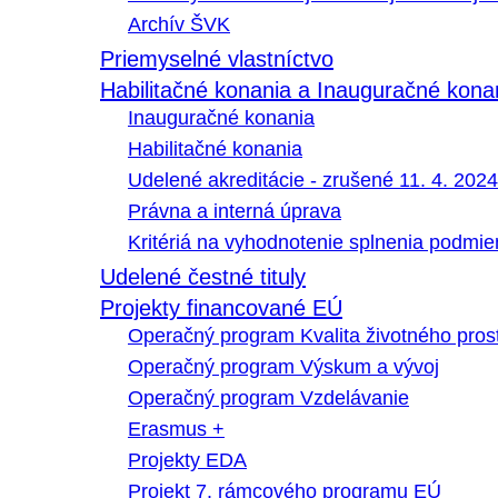
Archív ŠVK
Priemyselné vlastníctvo
Habilitačné konania a Inauguračné kona
Inauguračné konania
Habilitačné konania
Udelené akreditácie - zrušené 11. 4. 2024
Právna a interná úprava
Kritériá na vyhodnotenie splnenia podmi
Udelené čestné tituly
Projekty financované EÚ
Operačný program Kvalita životného pros
Operačný program Výskum a vývoj
Operačný program Vzdelávanie
Erasmus +
Projekty EDA
Projekt 7. rámcového programu EÚ