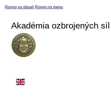
Rovno na obsah
Rovno na menu
Akadémia ozbrojených síl 