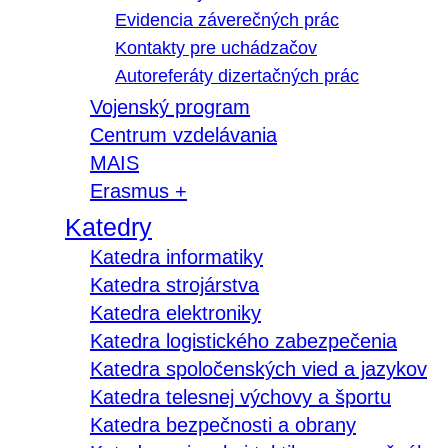
Evidencia záverečných prác
Kontakty pre uchádzačov
Autoreferáty dizertačných prác
Vojenský program
Centrum vzdelávania
MAIS
Erasmus +
Katedry
Katedra informatiky
Katedra strojárstva
Katedra elektroniky
Katedra logistického zabezpečenia
Katedra spoločenských vied a jazykov
Katedra telesnej výchovy a športu
Katedra bezpečnosti a obrany