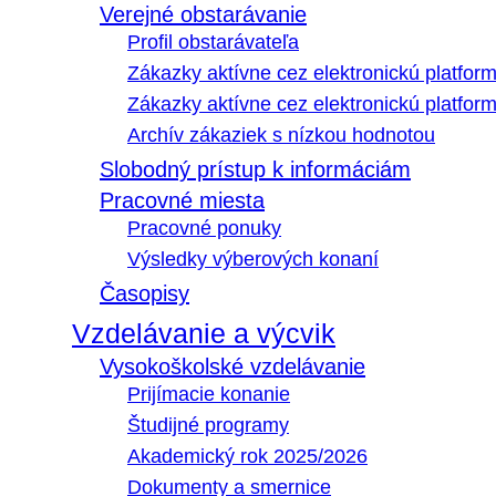
Verejné obstarávanie
Profil obstarávateľa
Zákazky aktívne cez elektronickú platfo
Zákazky aktívne cez elektronickú platfor
Archív zákaziek s nízkou hodnotou
Slobodný prístup k informáciám
Pracovné miesta
Pracovné ponuky
Výsledky výberových konaní
Časopisy
Vzdelávanie a výcvik
Vysokoškolské vzdelávanie
Prijímacie konanie
Študijné programy
Akademický rok 2025/2026
Dokumenty a smernice