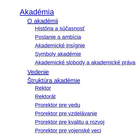
Akadémia
O akadémii
História a súčasnosť
Poslanie a ambícia
Akademické insígnie
Symboly akadémie
Akademické slobody a akademické práva
Vedenie
Štruktúra akadémie
Rektor
Rektorát
Prorektor pre vedu
Prorektor pre vzdelávanie
Prorektor pre kvalitu a rozvoj
Prorektor pre vojenské veci