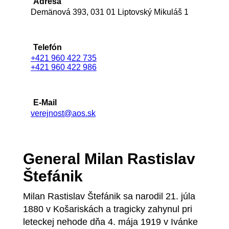
Adresa
Demänová 393, 031 01 Liptovský Mikuláš 1
Telefón
+421 960 422 735
+421 960 422 986
E-Mail
verejnost@aos.sk
General Milan Rastislav
Štefánik
Milan Rastislav Štefánik sa narodil 21. júla
1880 v Košariskách a tragicky zahynul pri
leteckej nehode dňa 4. mája 1919 v Ivánke