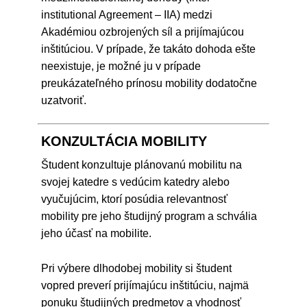
institutional Agreement – IIA) medzi
Akadémiou ozbrojených síl a prijímajúcou
inštitúciou. V prípade, že takáto dohoda ešte
neexistuje, je možné ju v prípade
preukázateľného prínosu mobility dodatočne
uzatvoriť.
KONZULTÁCIA MOBILITY
Študent konzultuje plánovanú mobilitu na
svojej katedre s vedúcim katedry alebo
vyučujúcim, ktorí posúdia relevantnosť
mobility pre jeho študijný program a schvália
jeho účasť na mobilite.
Pri výbere dlhodobej mobility si študent
vopred preverí prijímajúcu inštitúciu, najmä
ponuku študijných predmetov a vhodnosť