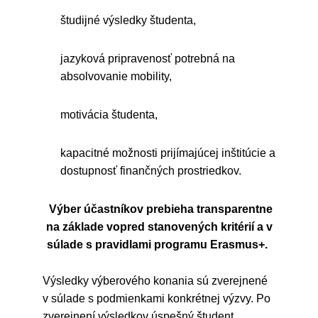
študijné výsledky študenta,
jazyková pripravenosť potrebná na
absolvovanie mobility,
motivácia študenta,
kapacitné možnosti prijímajúcej inštitúcie a
dostupnosť finančných prostriedkov.
Výber účastníkov prebieha transparentne
na základe vopred stanovených kritérií a v
súlade s pravidlami programu Erasmus+.
Výsledky výberového konania sú zverejnené
v súlade s podmienkami konkrétnej výzvy. Po
zverejnení výsledkov úspešný študent