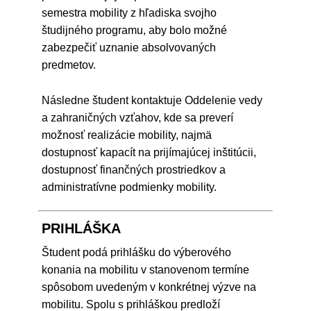
semestra mobility z hľadiska svojho
študijného programu, aby bolo možné
zabezpečiť uznanie absolvovaných
predmetov.
Následne študent kontaktuje Oddelenie vedy
a zahraničných vzťahov, kde sa preverí
možnosť realizácie mobility, najmä
dostupnosť kapacít na prijímajúcej inštitúcii,
dostupnosť finančných prostriedkov a
administratívne podmienky mobility.
PRIHLÁŠKA
Študent podá prihlášku do výberového
konania na mobilitu v stanovenom termíne
spôsobom uvedeným v konkrétnej výzve na
mobilitu. Spolu s prihláškou predloží