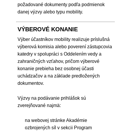
požadované dokumenty podľa podmienok
danej výzvy alebo typu mobility.
VÝBEROVÉ KONANIE
Výber účastníkov mobility realizuje príslušná
výberová komisia alebo poverení zástupcovia
katedry v spolupráci s Oddelením vedy a
zahraničných vzťahov, pričom výberové
konanie prebieha bez osobnej účasti
uchádzačov a na základe predložených
dokumentov.
Výzvy na podávanie prihlášok sú
zverejňované najmä:
na webovej stránke Akadémie
ozbrojených síl v sekcii Program