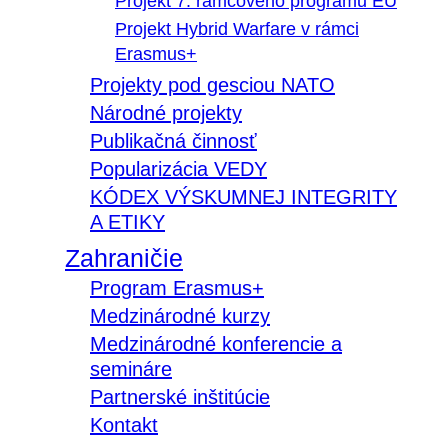
Projekt 7. rámcového programu EÚ
Projekt Hybrid Warfare v rámci
Erasmus+
Projekty pod gesciou NATO
Národné projekty
Publikačná činnosť
Popularizácia VEDY
KÓDEX VÝSKUMNEJ INTEGRITY
A ETIKY
Zahraničie
Program Erasmus+
Medzinárodné kurzy
Medzinárodné konferencie a
semináre
Partnerské inštitúcie
Kontakt