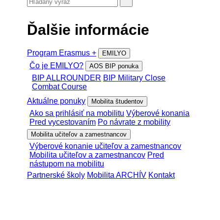
Ďalšie informácie
Program Erasmus +
EMILYO
Čo je EMILYO?
AOS BIP ponuka
BIP ALLROUNDER
BIP Military Close
Combat Course
Aktuálne ponuky
Mobilita študentov
Ako sa prihlásiť na mobilitu
Výberové konania
Pred vycestovaním
Po návrate z mobility
Mobilita učiteľov a zamestnancov
Výberové konanie učiteľov a zamestnancov
Mobilita učiteľov a zamestnancov
Pred
nástupom na mobilitu
Partnerské školy
Mobilita ARCHÍV
Kontakt