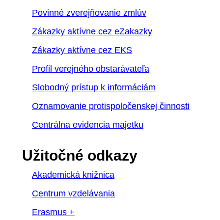
Povinné zverejňovanie zmlúv
Zákazky aktívne cez eZakazky
Zákazky aktívne cez EKS
Profil verejného obstarávateľa
Slobodný prístup k informáciám
Oznamovanie protispoločenskej činnosti
Centrálna evidencia majetku
Užitočné odkazy
Akademická knižnica
Centrum vzdelávania
Erasmus +