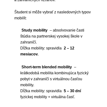
Študent si môže vybrať z nasledovných typov
mobilít:
Study mobility
– absolvovanie časti
štúdia na partnerskej vysokej škole v
zahraničí.
Dĺžka mobility: spravidla
2 – 12
mesiacov.
Short-term blended mobility
–
krátkodobá mobilita kombinujúca fyzický
pobyt v zahraničí s virtuálnou časťou
mobility.
Dĺžka mobility: spravidla
5 – 30 dní
fyzickej mobility + virtuálna časť.