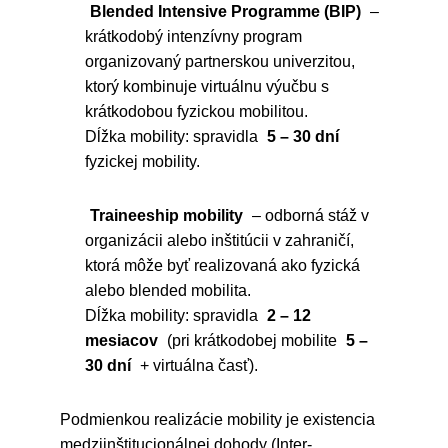
Blended Intensive Programme (BIP)
–
krátkodobý intenzívny program
organizovaný partnerskou univerzitou,
ktorý kombinuje virtuálnu výučbu s
krátkodobou fyzickou mobilitou.
Dĺžka mobility: spravidla
5 – 30 dní
fyzickej mobility.
Traineeship mobility
– odborná stáž v
organizácii alebo inštitúcii v zahraničí,
ktorá môže byť realizovaná ako fyzická
alebo blended mobilita.
Dĺžka mobility: spravidla
2 – 12
mesiacov
(pri krátkodobej mobilite
5 –
30 dní
+ virtuálna časť).
Podmienkou realizácie mobility je existencia
medziinštitucionálnej dohody (Inter-