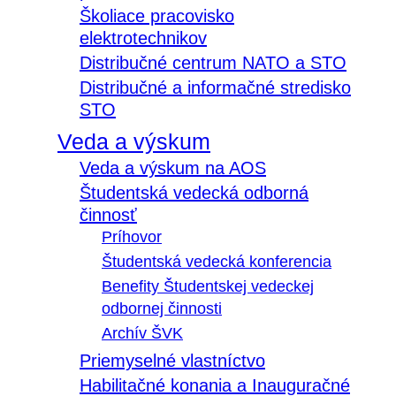
Školiace pracovisko
elektrotechnikov
Distribučné centrum NATO a STO
Distribučné a informačné stredisko
STO
Veda a výskum
Veda a výskum na AOS
Študentská vedecká odborná
činnosť
Príhovor
Študentská vedecká konferencia
Benefity Študentskej vedeckej
odbornej činnosti
Archív ŠVK
Priemyselné vlastníctvo
Habilitačné konania a Inauguračné