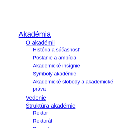
Akadémia
O akadémii
História a súčasnosť
Poslanie a ambícia
Akademické insígnie
Symboly akadémie
Akademické slobody a akademické
práva
Vedenie
Štruktúra akadémie
Rektor
Rektorát