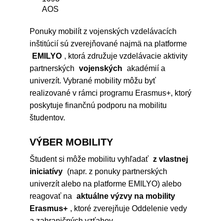
AOS
Ponuky mobilít z vojenských vzdelávacích
inštitúcií sú zverejňované najmä na platforme
EMILYO
, ktorá združuje vzdelávacie aktivity
partnerských
vojenských
akadémií a
univerzít. Vybrané mobility môžu byť
realizované v rámci programu Erasmus+, ktorý
poskytuje finančnú podporu na mobilitu
študentov.
VÝBER MOBILITY
Študent si môže mobilitu vyhľadať
z vlastnej
iniciatívy
(napr. z ponuky partnerských
univerzít alebo na platforme EMILYO) alebo
reagovať na
aktuálne výzvy na mobility
Erasmus+
, ktoré zverejňuje Oddelenie vedy
a zahraničných vzťahov.