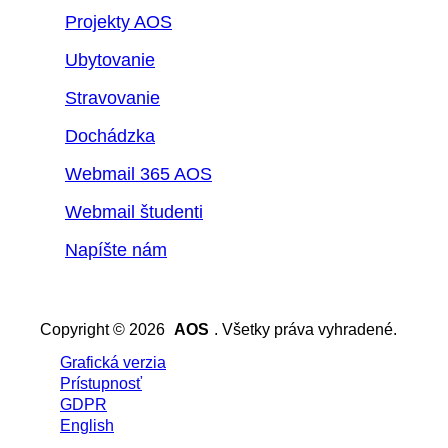
Projekty AOS
Ubytovanie
Stravovanie
Dochádzka
Webmail 365 AOS
Webmail študenti
Napíšte nám
Copyright © 2026
AOS
. Všetky práva vyhradené.
Grafická verzia
Prístupnosť
GDPR
English