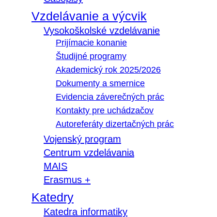
Vzdelávanie a výcvik
Vysokoškolské vzdelávanie
Prijímacie konanie
Študijné programy
Akademický rok 2025/2026
Dokumenty a smernice
Evidencia záverečných prác
Kontakty pre uchádzačov
Autoreferáty dizertačných prác
Vojenský program
Centrum vzdelávania
MAIS
Erasmus +
Katedry
Katedra informatiky