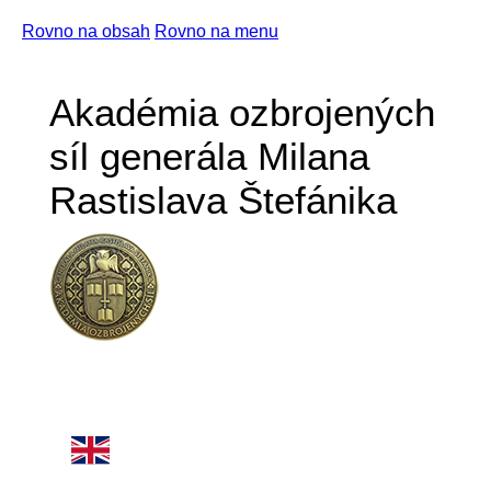
Rovno na obsah
Rovno na menu
Akadémia ozbrojených
síl generála Milana
Rastislava Štefánika