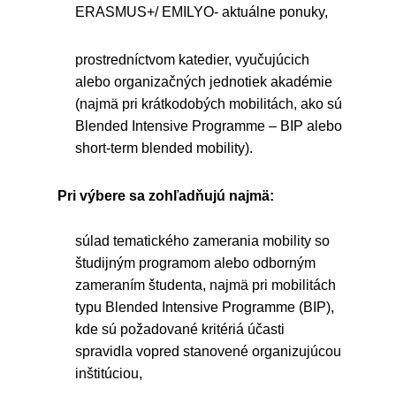
ERASMUS+/ EMILYO- aktuálne ponuky,
prostredníctvom katedier, vyučujúcich
alebo organizačných jednotiek akadémie
(najmä pri krátkodobých mobilitách, ako sú
Blended Intensive Programme – BIP alebo
short-term blended mobility).
Pri výbere sa zohľadňujú najmä:
súlad tematického zamerania mobility so
študijným programom alebo odborným
zameraním študenta, najmä pri mobilitách
typu Blended Intensive Programme (BIP),
kde sú požadované kritériá účasti
spravidla vopred stanovené organizujúcou
inštitúciou,