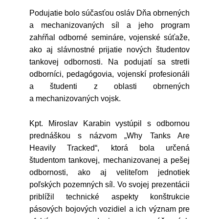
Podujatie bolo súčasťou osláv Dňa obrnených
a mechanizovaných síl a jeho program
zahŕňal odborné semináre, vojenské súťaže,
ako aj slávnostné prijatie nových študentov
tankovej odbornosti. Na podujatí sa stretli
odborníci, pedagógovia, vojenskí profesionáli
a študenti z oblasti obrnených
a mechanizovaných vojsk.
Kpt. Miroslav Karabin vystúpil s odbornou
prednáškou s názvom „Why Tanks Are
Heavily Tracked“, ktorá bola určená
študentom tankovej, mechanizovanej a pešej
odbornosti, ako aj veliteľom jednotiek
poľských pozemných síl. Vo svojej prezentácii
priblížil technické aspekty konštrukcie
pásových bojových vozidiel a ich význam pre