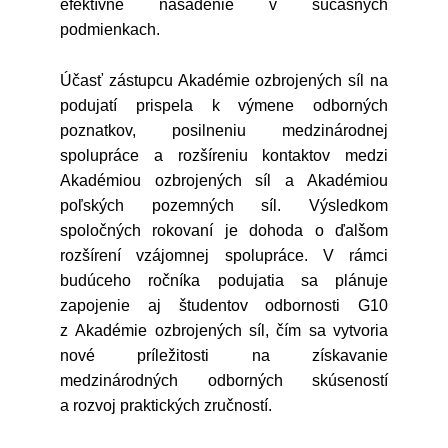
efektívne nasadenie v súčasných
podmienkach.
Účasť zástupcu Akadémie ozbrojených síl na
podujatí prispela k výmene odborných
poznatkov, posilneniu medzinárodnej
spolupráce a rozšíreniu kontaktov medzi
Akadémiou ozbrojených síl a Akadémiou
poľských pozemných síl. Výsledkom
spoločných rokovaní je dohoda o ďalšom
rozšírení vzájomnej spolupráce. V rámci
budúceho ročníka podujatia sa plánuje
zapojenie aj študentov odbornosti G10
z Akadémie ozbrojených síl, čím sa vytvoria
nové príležitosti na získavanie
medzinárodných odborných skúseností
a rozvoj praktických zručností.