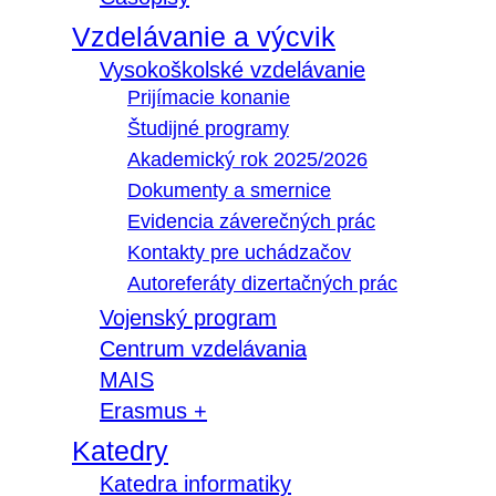
Vzdelávanie a výcvik
Vysokoškolské vzdelávanie
Prijímacie konanie
Študijné programy
Akademický rok 2025/2026
Dokumenty a smernice
Evidencia záverečných prác
Kontakty pre uchádzačov
Autoreferáty dizertačných prác
Vojenský program
Centrum vzdelávania
MAIS
Erasmus +
Katedry
Katedra informatiky