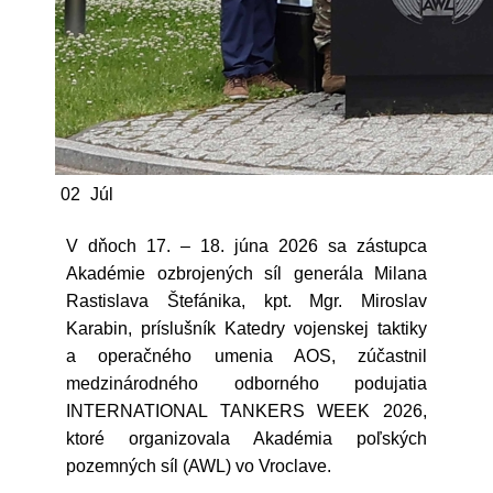
02
Júl
V dňoch 17. – 18. júna 2026 sa zástupca
Akadémie ozbrojených síl generála Milana
Rastislava Štefánika, kpt. Mgr. Miroslav
Karabin, príslušník Katedry vojenskej taktiky
a operačného umenia AOS, zúčastnil
medzinárodného odborného podujatia
INTERNATIONAL TANKERS WEEK 2026,
ktoré organizovala Akadémia poľských
pozemných síl (AWL) vo Vroclave.