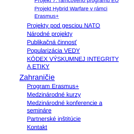
Projekt 7. rámcového programu EÚ
Projekt Hybrid Warfare v rámci
Erasmus+
Projekty pod gesciou NATO
Národné projekty
Publikačná činnosť
Popularizácia VEDY
KÓDEX VÝSKUMNEJ INTEGRITY
A ETIKY
Zahraničie
Program Erasmus+
Medzinárodné kurzy
Medzinárodné konferencie a
semináre
Partnerské inštitúcie
Kontakt