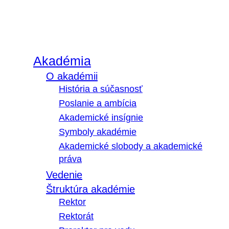
Akadémia
O akadémii
História a súčasnosť
Poslanie a ambícia
Akademické insígnie
Symboly akadémie
Akademické slobody a akademické
práva
Vedenie
Štruktúra akadémie
Rektor
Rektorát