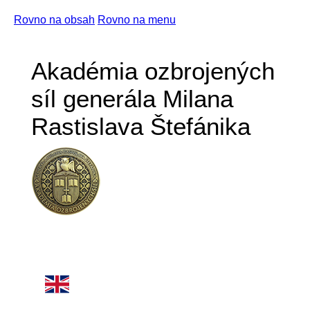
Rovno na obsah
Rovno na menu
Akadémia ozbrojených
síl generála Milana
Rastislava Štefánika