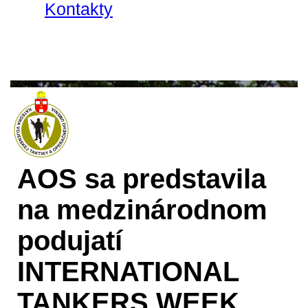
Kontakty
AOS sa predstavila
na medzinárodnom
podujatí
INTERNATIONAL
TANKERS WEEK