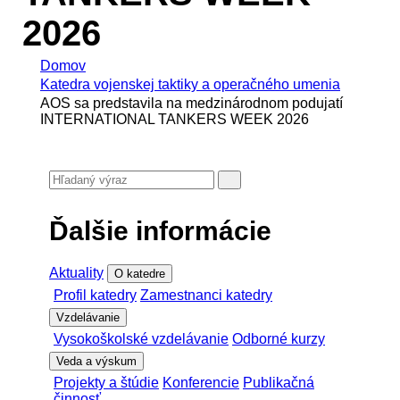
2026
Domov
Katedra vojenskej taktiky a operačného umenia
AOS sa predstavila na medzinárodnom podujatí
INTERNATIONAL TANKERS WEEK 2026
Ďalšie informácie
Aktuality
O katedre
Profil katedry
Zamestnanci katedry
Vzdelávanie
Vysokoškolské vzdelávanie
Odborné kurzy
Veda a výskum
Projekty a štúdie
Konferencie
Publikačná
činnosť