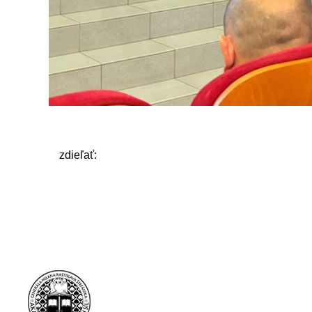
zdieľať: