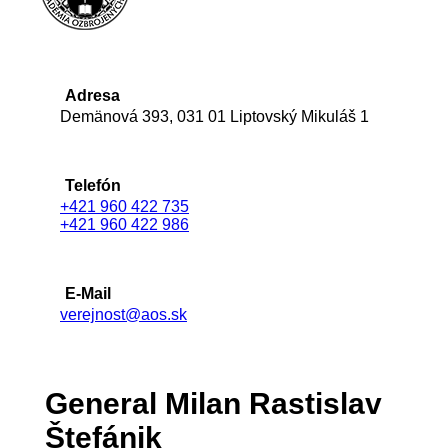
Adresa
Demänová 393, 031 01 Liptovský Mikuláš 1
Telefón
+421 960 422 735
+421 960 422 986
E-Mail
verejnost@aos.sk
General Milan Rastislav
Štefánik