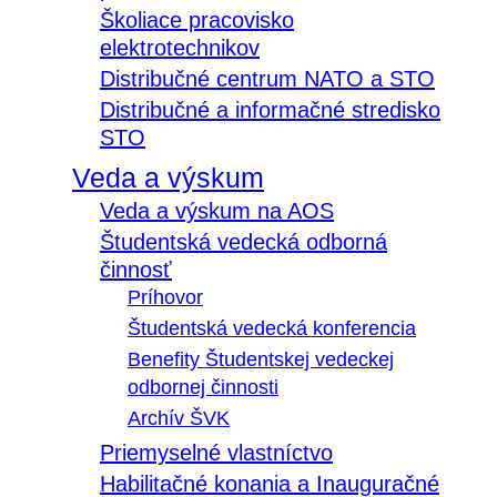
Školiace pracovisko
elektrotechnikov
Distribučné centrum NATO a STO
Distribučné a informačné stredisko
STO
Veda a výskum
Veda a výskum na AOS
Študentská vedecká odborná
činnosť
Príhovor
Študentská vedecká konferencia
Benefity Študentskej vedeckej
odbornej činnosti
Archív ŠVK
Priemyselné vlastníctvo
Habilitačné konania a Inauguračné