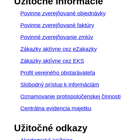
Užitočné informácie
Povinne zverejňované objednávky
Povinne zverejňované faktúry
Povinné zverejňovanie zmlúv
Zákazky aktívne cez eZakazky
Zákazky aktívne cez EKS
Profil verejného obstarávateľa
Slobodný prístup k informáciám
Oznamovanie protispoločenskej činnosti
Centrálna evidencia majetku
Užitočné odkazy