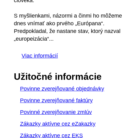
človeka.
S myšlienkami, názormi a činmi ho môžeme
dnes vnímať ako prvého „Európana“.
Predpokladal, že nastane stav, ktorý nazval
„europeizácia“...
Viac informácií
Užitočné informácie
Povinne zverejňované objednávky
Povinne zverejňované faktúry
Povinné zverejňovanie zmlúv
Zákazky aktívne cez eZakazky
Zákazky aktívne cez EKS