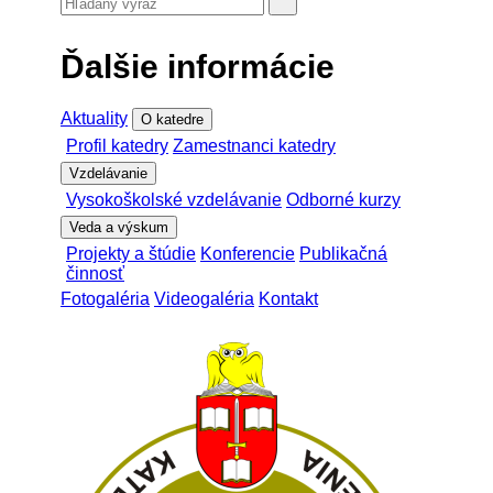
Ďalšie informácie
Aktuality
O katedre
Profil katedry
Zamestnanci katedry
Vzdelávanie
Vysokoškolské vzdelávanie
Odborné kurzy
Veda a výskum
Projekty a štúdie
Konferencie
Publikačná
činnosť
Fotogaléria
Videogaléria
Kontakt