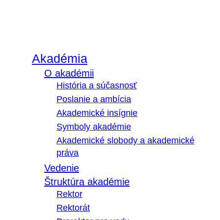
Akadémia
O akadémii
História a súčasnosť
Poslanie a ambícia
Akademické insígnie
Symboly akadémie
Akademické slobody a akademické
práva
Vedenie
Štruktúra akadémie
Rektor
Rektorát