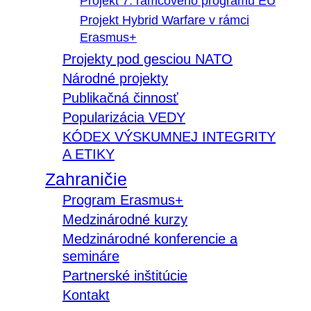
Projekt 7. rámcového programu EÚ
Projekt Hybrid Warfare v rámci
Erasmus+
Projekty pod gesciou NATO
Národné projekty
Publikačná činnosť
Popularizácia VEDY
KÓDEX VÝSKUMNEJ INTEGRITY
A ETIKY
Zahraničie
Program Erasmus+
Medzinárodné kurzy
Medzinárodné konferencie a
semináre
Partnerské inštitúcie
Kontakt