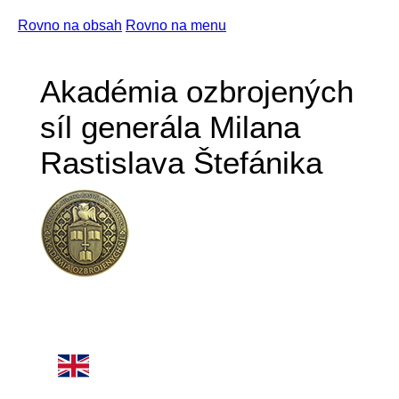
Rovno na obsah
Rovno na menu
Akadémia ozbrojených
síl generála Milana
Rastislava Štefánika