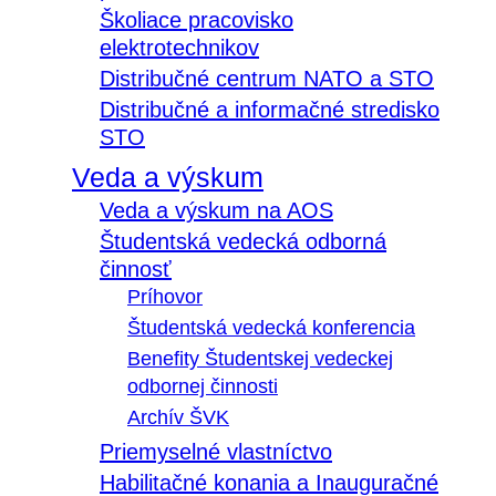
Školiace pracovisko
elektrotechnikov
Distribučné centrum NATO a STO
Distribučné a informačné stredisko
STO
Veda a výskum
Veda a výskum na AOS
Študentská vedecká odborná
činnosť
Príhovor
Študentská vedecká konferencia
Benefity Študentskej vedeckej
odbornej činnosti
Archív ŠVK
Priemyselné vlastníctvo
Habilitačné konania a Inauguračné