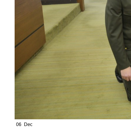
06
Dec