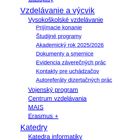
Vzdelávanie a výcvik
Vysokoškolské vzdelávanie
Prijímacie konanie
Študijné programy
Akademický rok 2025/2026
Dokumenty a smernice
Evidencia záverečných prác
Kontakty pre uchádzačov
Autoreferáty dizertačných prác
Vojenský program
Centrum vzdelávania
MAIS
Erasmus +
Katedry
Katedra informatiky