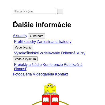
Ďalšie informácie
Aktuality
O katedre
Profil katedry
Zamestnanci katedry
Vzdelávanie
Vysokoškolské vzdelávanie
Odborné kurzy
Veda a výskum
Projekty a štúdie
Konferencie
Publikačná
činnosť
Fotogaléria
Videogaléria
Kontakt