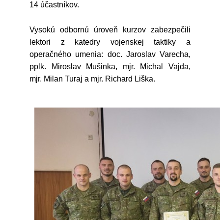
14 účastníkov.
Vysokú odbornú úroveň kurzov zabezpečili
lektori z katedry vojenskej taktiky a
operačného umenia: doc. Jaroslav Varecha,
pplk. Miroslav Mušinka, mjr. Michal Vajda,
mjr. Milan Turaj a mjr. Richard Liška.