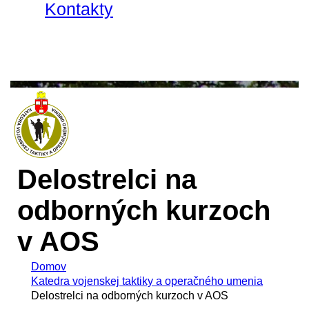
Kontakty
Delostrelci na
odborných kurzoch
v AOS
Domov
Katedra vojenskej taktiky a operačného umenia
Delostrelci na odborných kurzoch v AOS