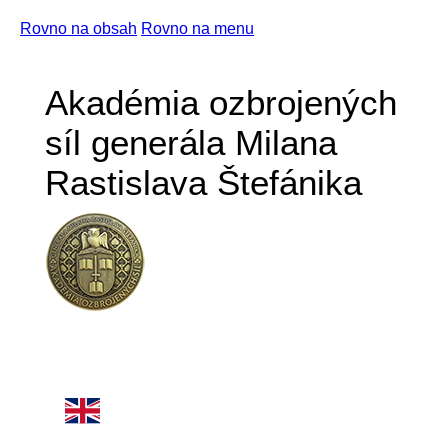
Rovno na obsah
Rovno na menu
Akadémia ozbrojených
síl generála Milana
Rastislava Štefánika