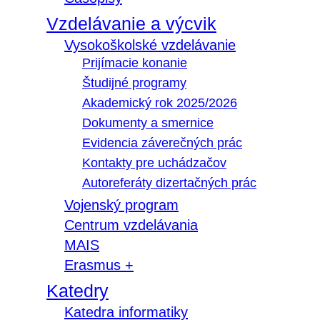
Vzdelávanie a výcvik
Vysokoškolské vzdelávanie
Prijímacie konanie
Študijné programy
Akademický rok 2025/2026
Dokumenty a smernice
Evidencia záverečných prác
Kontakty pre uchádzačov
Autoreferáty dizertačných prác
Vojenský program
Centrum vzdelávania
MAIS
Erasmus +
Katedry
Katedra informatiky