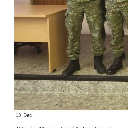
13
Dec