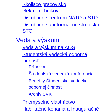
Školiace pracovisko
elektrotechnikov
Distribučné centrum NATO a STO
Distribučné a informačné stredisko
STO
Veda a výskum
Veda a výskum na AOS
Študentská vedecká odborná
činnosť
Príhovor
Študentská vedecká konferencia
Benefity Študentskej vedeckej
odbornej činnosti
Archív ŠVK
Priemyselné vlastníctvo
Habilitačné konania a Inauguračné