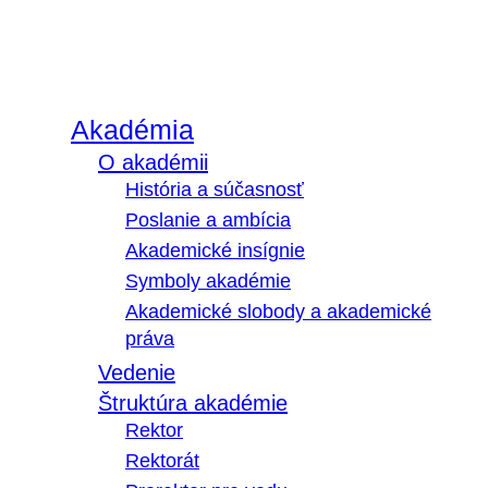
Akadémia
O akadémii
História a súčasnosť
Poslanie a ambícia
Akademické insígnie
Symboly akadémie
Akademické slobody a akademické
práva
Vedenie
Štruktúra akadémie
Rektor
Rektorát