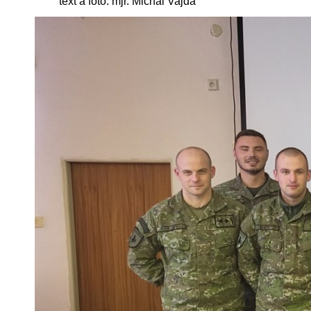
text a foto: mjr. Michal Vajda