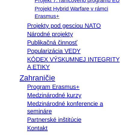
Projekt 7. rámcového programu EÚ
Projekt Hybrid Warfare v rámci
Erasmus+
Projekty pod gesciou NATO
Národné projekty
Publikačná činnosť
Popularizácia VEDY
KÓDEX VÝSKUMNEJ INTEGRITY
A ETIKY
Zahraničie
Program Erasmus+
Medzinárodné kurzy
Medzinárodné konferencie a
semináre
Partnerské inštitúcie
Kontakt