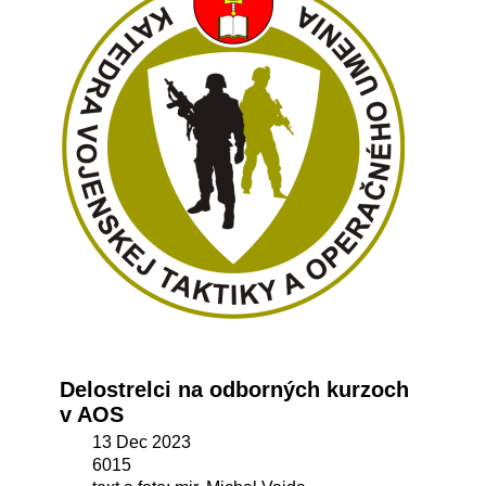
Delostrelci na odborných kurzoch
v AOS
13 Dec 2023
6015