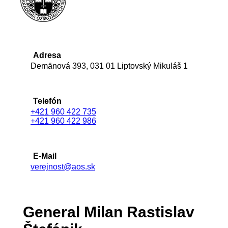
Adresa
Demänová 393, 031 01 Liptovský Mikuláš 1
Telefón
+421 960 422 735
+421 960 422 986
E-Mail
verejnost@aos.sk
General Milan Rastislav