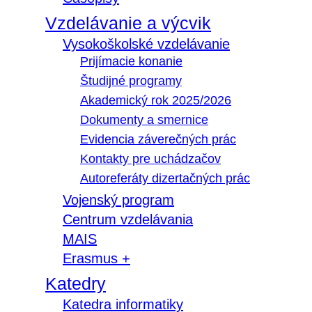
Vzdelávanie a výcvik
Vysokoškolské vzdelávanie
Prijímacie konanie
Študijné programy
Akademický rok 2025/2026
Dokumenty a smernice
Evidencia záverečných prác
Kontakty pre uchádzačov
Autoreferáty dizertačných prác
Vojenský program
Centrum vzdelávania
MAIS
Erasmus +
Katedry
Katedra informatiky