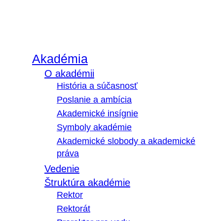
Akadémia
O akadémii
História a súčasnosť
Poslanie a ambícia
Akademické insígnie
Symboly akadémie
Akademické slobody a akademické
práva
Vedenie
Štruktúra akadémie
Rektor
Rektorát