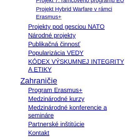
Projekt 7. rámcového programu EÚ
Projekt Hybrid Warfare v rámci
Erasmus+
Projekty pod gesciou NATO
Národné projekty
Publikačná činnosť
Popularizácia VEDY
KÓDEX VÝSKUMNEJ INTEGRITY
A ETIKY
Zahraničie
Program Erasmus+
Medzinárodné kurzy
Medzinárodné konferencie a
semináre
Partnerské inštitúcie
Kontakt