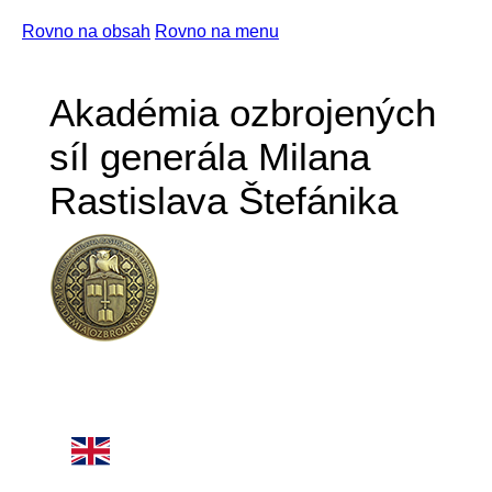
Rovno na obsah
Rovno na menu
Akadémia ozbrojených
síl generála Milana
Rastislava Štefánika