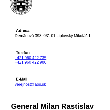
Adresa
Demänová 393, 031 01 Liptovský Mikuláš 1
Telefón
+421 960 422 735
+421 960 422 986
E-Mail
verejnost@aos.sk
General Milan Rastislav