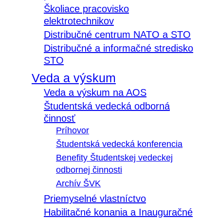
Školiace pracovisko
elektrotechnikov
Distribučné centrum NATO a STO
Distribučné a informačné stredisko
STO
Veda a výskum
Veda a výskum na AOS
Študentská vedecká odborná
činnosť
Príhovor
Študentská vedecká konferencia
Benefity Študentskej vedeckej
odbornej činnosti
Archív ŠVK
Priemyselné vlastníctvo
Habilitačné konania a Inauguračné