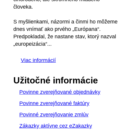
človeka.
S myšlienkami, názormi a činmi ho môžeme
dnes vnímať ako prvého „Európana“.
Predpokladal, že nastane stav, ktorý nazval
„europeizácia“...
Viac informácií
Užitočné informácie
Povinne zverejňované objednávky
Povinne zverejňované faktúry
Povinné zverejňovanie zmlúv
Zákazky aktívne cez eZakazky