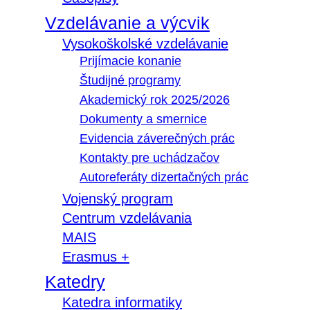
Vzdelávanie a výcvik
Vysokoškolské vzdelávanie
Prijímacie konanie
Študijné programy
Akademický rok 2025/2026
Dokumenty a smernice
Evidencia záverečných prác
Kontakty pre uchádzačov
Autoreferáty dizertačných prác
Vojenský program
Centrum vzdelávania
MAIS
Erasmus +
Katedry
Katedra informatiky