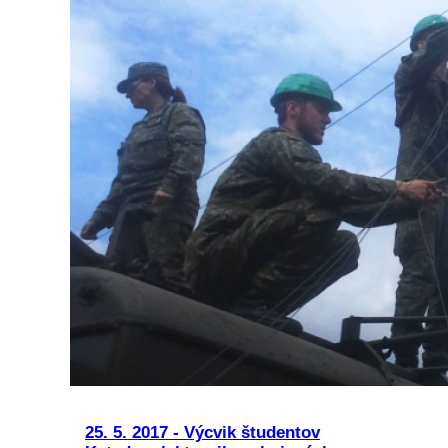
25. 5. 2017 - Výcvik študentov