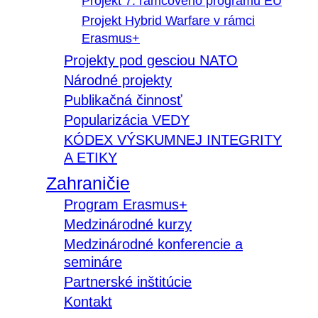
Projekt 7. rámcového programu EÚ
Projekt Hybrid Warfare v rámci
Erasmus+
Projekty pod gesciou NATO
Národné projekty
Publikačná činnosť
Popularizácia VEDY
KÓDEX VÝSKUMNEJ INTEGRITY
A ETIKY
Zahraničie
Program Erasmus+
Medzinárodné kurzy
Medzinárodné konferencie a
semináre
Partnerské inštitúcie
Kontakt