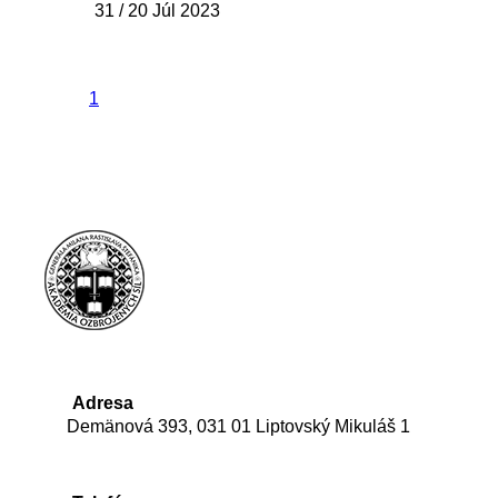
31 / 20 Júl 2023
1
Adresa
Demänová 393, 031 01 Liptovský Mikuláš 1