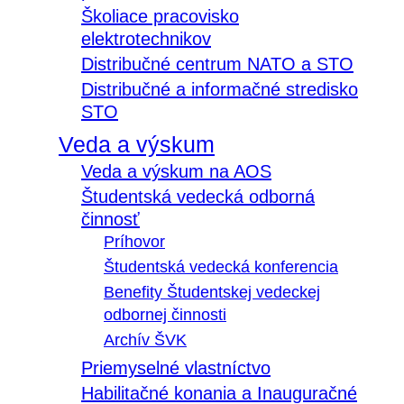
Školiace pracovisko
elektrotechnikov
Distribučné centrum NATO a STO
Distribučné a informačné stredisko
STO
Veda a výskum
Veda a výskum na AOS
Študentská vedecká odborná
činnosť
Príhovor
Študentská vedecká konferencia
Benefity Študentskej vedeckej
odbornej činnosti
Archív ŠVK
Priemyselné vlastníctvo
Habilitačné konania a Inauguračné