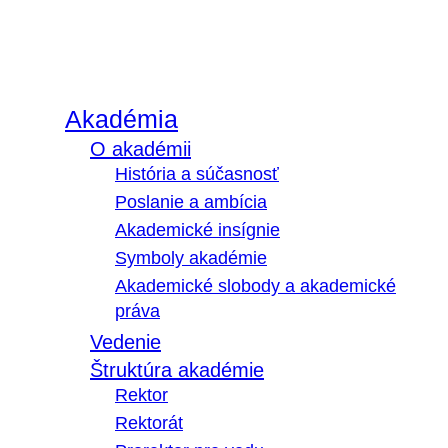
Akadémia
O akadémii
História a súčasnosť
Poslanie a ambícia
Akademické insígnie
Symboly akadémie
Akademické slobody a akademické
práva
Vedenie
Štruktúra akadémie
Rektor
Rektorát