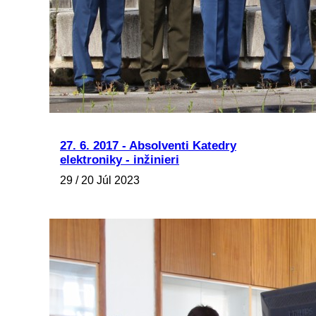
27. 6. 2017 - Absolventi Katedry
elektroniky - inžinieri
29 / 20 Júl 2023