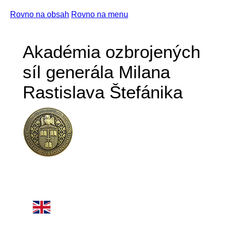
Rovno na obsah
Rovno na menu
Akadémia ozbrojených
síl generála Milana
Rastislava Štefánika