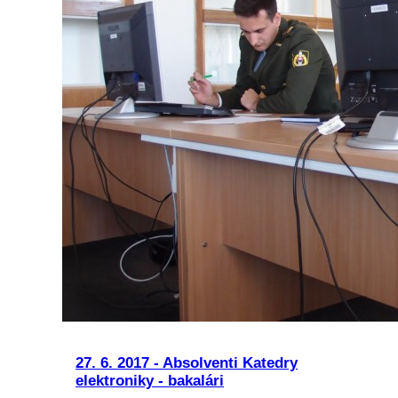
27. 6. 2017 - Absolventi Katedry
elektroniky - bakalári