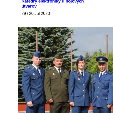
Katedry elektroniky u bojových
útvarov
29 / 20 Júl 2023