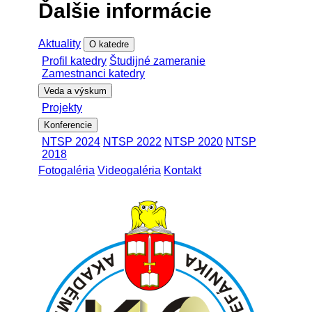
Ďalšie informácie
Aktuality
O katedre
Profil katedry
Študijné zameranie
Zamestnanci katedry
Veda a výskum
Projekty
Konferencie
NTSP 2024
NTSP 2022
NTSP 2020
NTSP
2018
Fotogaléria
Videogaléria
Kontakt