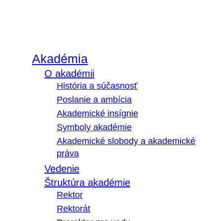
Akadémia
O akadémii
História a súčasnosť
Poslanie a ambícia
Akademické insígnie
Symboly akadémie
Akademické slobody a akademické
práva
Vedenie
Štruktúra akadémie
Rektor
Rektorát