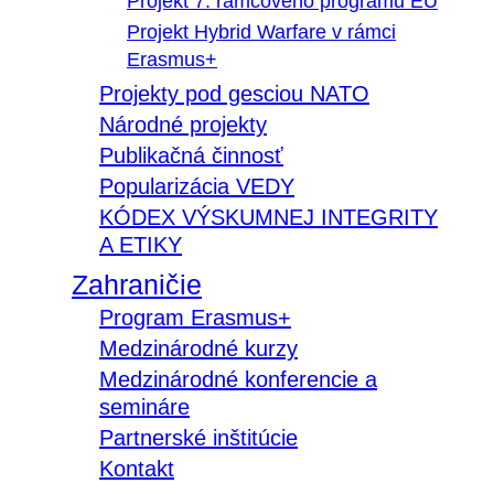
Projekt 7. rámcového programu EÚ
Projekt Hybrid Warfare v rámci
Erasmus+
Projekty pod gesciou NATO
Národné projekty
Publikačná činnosť
Popularizácia VEDY
KÓDEX VÝSKUMNEJ INTEGRITY
A ETIKY
Zahraničie
Program Erasmus+
Medzinárodné kurzy
Medzinárodné konferencie a
semináre
Partnerské inštitúcie
Kontakt