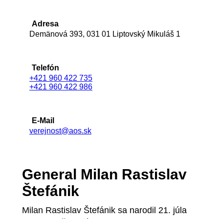
Adresa
Demänová 393, 031 01 Liptovský Mikuláš 1
Telefón
+421 960 422 735
+421 960 422 986
E-Mail
verejnost@aos.sk
General Milan Rastislav
Štefánik
Milan Rastislav Štefánik sa narodil 21. júla