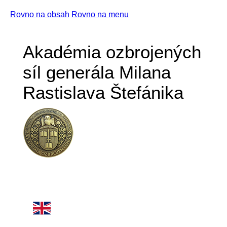
Rovno na obsah
Rovno na menu
Akadémia ozbrojených
síl generála Milana
Rastislava Štefánika