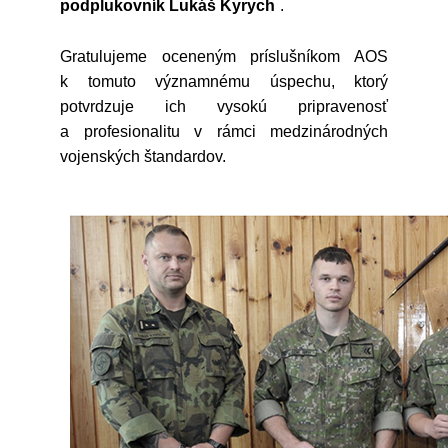
podplukovník Lukáš Kyrych
.
Gratulujeme oceneným príslušníkom AOS
k tomuto významnému úspechu, ktorý
potvrdzuje ich vysokú pripravenosť
a profesionalitu v rámci medzinárodných
vojenských štandardov.