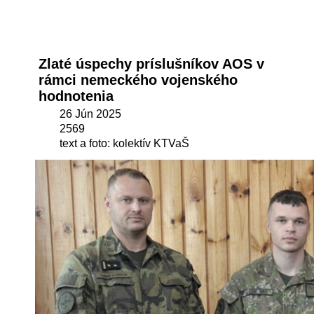
Zlaté úspechy príslušníkov AOS v
rámci nemeckého vojenského
hodnotenia
26 Jún 2025
2569
text a foto: kolektív KTVaŠ