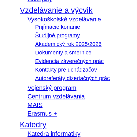
Vzdelávanie a výcvik
Vysokoškolské vzdelávanie
Prijímacie konanie
Študijné programy
Akademický rok 2025/2026
Dokumenty a smernice
Evidencia záverečných prác
Kontakty pre uchádzačov
Autoreferáty dizertačných prác
Vojenský program
Centrum vzdelávania
MAIS
Erasmus +
Katedry
Katedra informatiky