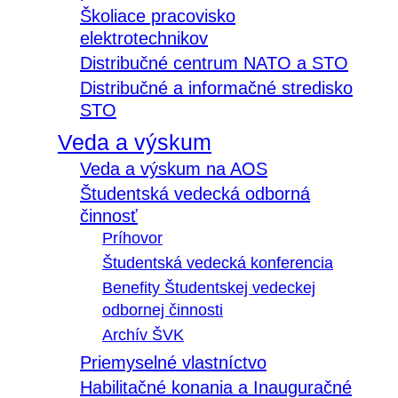
Školiace pracovisko
elektrotechnikov
Distribučné centrum NATO a STO
Distribučné a informačné stredisko
STO
Veda a výskum
Veda a výskum na AOS
Študentská vedecká odborná
činnosť
Príhovor
Študentská vedecká konferencia
Benefity Študentskej vedeckej
odbornej činnosti
Archív ŠVK
Priemyselné vlastníctvo
Habilitačné konania a Inauguračné