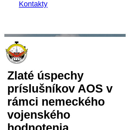
Kontakty
Zlaté úspechy
príslušníkov AOS v
rámci nemeckého
vojenského
hodnotenia