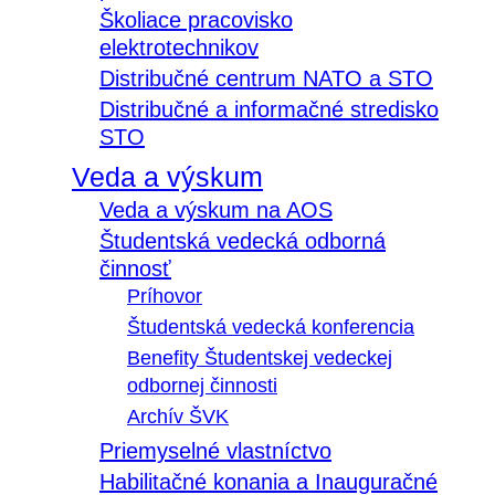
Školiace pracovisko
elektrotechnikov
Distribučné centrum NATO a STO
Distribučné a informačné stredisko
STO
Veda a výskum
Veda a výskum na AOS
Študentská vedecká odborná
činnosť
Príhovor
Študentská vedecká konferencia
Benefity Študentskej vedeckej
odbornej činnosti
Archív ŠVK
Priemyselné vlastníctvo
Habilitačné konania a Inauguračné