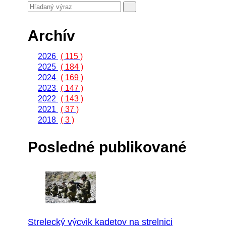
Archív
2026
( 115 )
2025
( 184 )
2024
( 169 )
2023
( 147 )
2022
( 143 )
2021
( 37 )
2018
( 3 )
Posledné publikované
Strelecký výcvik kadetov na strelnici