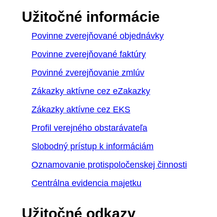
Užitočné informácie
Povinne zverejňované objednávky
Povinne zverejňované faktúry
Povinné zverejňovanie zmlúv
Zákazky aktívne cez eZakazky
Zákazky aktívne cez EKS
Profil verejného obstarávateľa
Slobodný prístup k informáciám
Oznamovanie protispoločenskej činnosti
Centrálna evidencia majetku
Užitočné odkazy