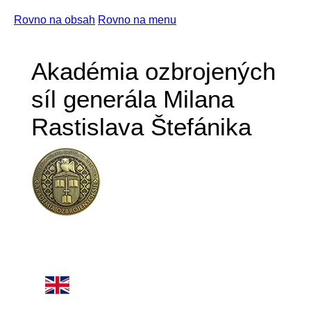
Rovno na obsah
Rovno na menu
Akadémia ozbrojených
síl generála Milana
Rastislava Štefánika