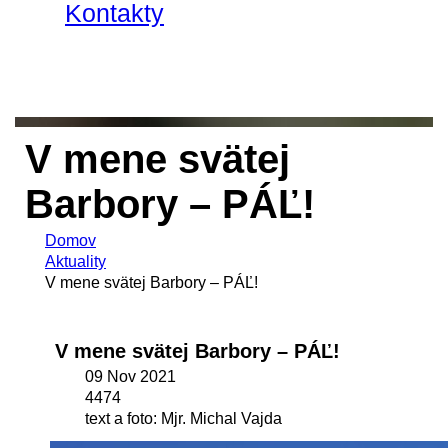
Kontakty
V mene svätej
Barbory – PÁĽ!
Domov
Aktuality
V mene svätej Barbory – PÁĽ!
V mene svätej Barbory – PÁĽ!
09 Nov 2021
4474
text a foto: Mjr. Michal Vajda