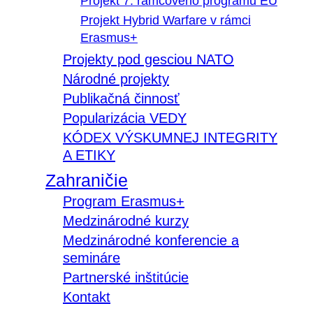
Projekt 7. rámcového programu EÚ
Projekt Hybrid Warfare v rámci
Erasmus+
Projekty pod gesciou NATO
Národné projekty
Publikačná činnosť
Popularizácia VEDY
KÓDEX VÝSKUMNEJ INTEGRITY
A ETIKY
Zahraničie
Program Erasmus+
Medzinárodné kurzy
Medzinárodné konferencie a
semináre
Partnerské inštitúcie
Kontakt