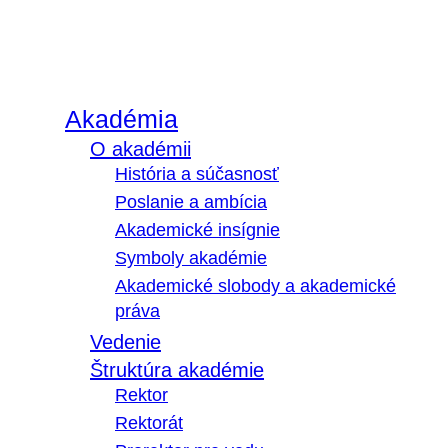
Akadémia
O akadémii
História a súčasnosť
Poslanie a ambícia
Akademické insígnie
Symboly akadémie
Akademické slobody a akademické
práva
Vedenie
Štruktúra akadémie
Rektor
Rektorát