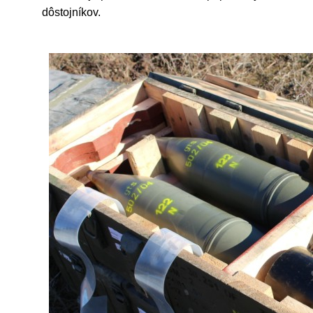
dôstojníkov.