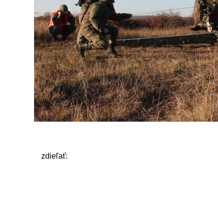
zdieľať: