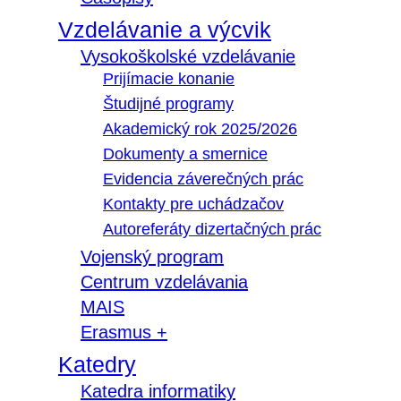
Vzdelávanie a výcvik
Vysokoškolské vzdelávanie
Prijímacie konanie
Študijné programy
Akademický rok 2025/2026
Dokumenty a smernice
Evidencia záverečných prác
Kontakty pre uchádzačov
Autoreferáty dizertačných prác
Vojenský program
Centrum vzdelávania
MAIS
Erasmus +
Katedry
Katedra informatiky