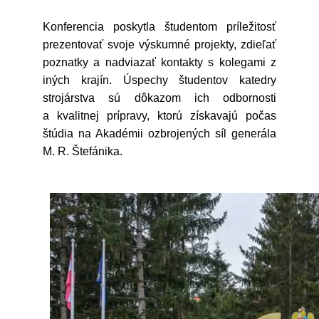
Konferencia poskytla študentom príležitosť
prezentovať svoje výskumné projekty, zdieľať
poznatky a nadviazať kontakty s kolegami z
iných krajín. Úspechy študentov katedry
strojárstva sú dôkazom ich odbornosti
a kvalitnej prípravy, ktorú získavajú počas
štúdia na Akadémii ozbrojených síl generála
M. R. Štefánika.