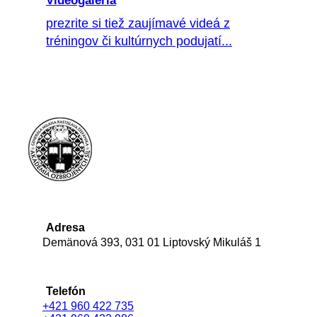
Videogaléria
prezrite si tiež zaujímavé videá z
tréningov či kultúrnych podujatí...
Adresa
Demänová 393, 031 01 Liptovský Mikuláš 1
Telefón
+421 960 422 735