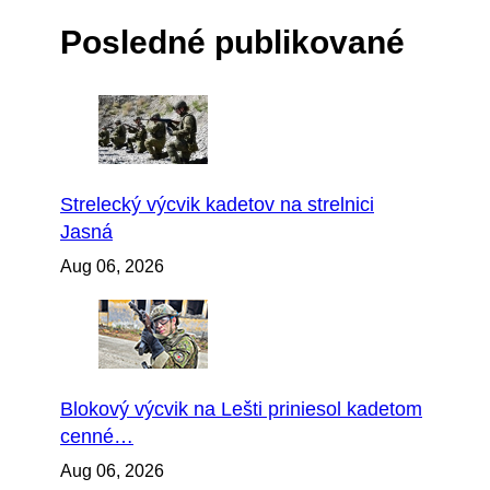
Posledné publikované
Strelecký výcvik kadetov na strelnici
Jasná
Aug 06, 2026
Blokový výcvik na Lešti priniesol kadetom
cenné…
Aug 06, 2026