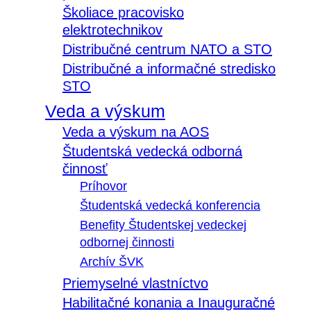
Školiace pracovisko
elektrotechnikov
Distribučné centrum NATO a STO
Distribučné a informačné stredisko
STO
Veda a výskum
Veda a výskum na AOS
Študentská vedecká odborná
činnosť
Príhovor
Študentská vedecká konferencia
Benefity Študentskej vedeckej
odbornej činnosti
Archív ŠVK
Priemyselné vlastníctvo
Habilitačné konania a Inauguračné