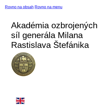
Rovno na obsah
Rovno na menu
Akadémia ozbrojených
síl generála Milana
Rastislava Štefánika