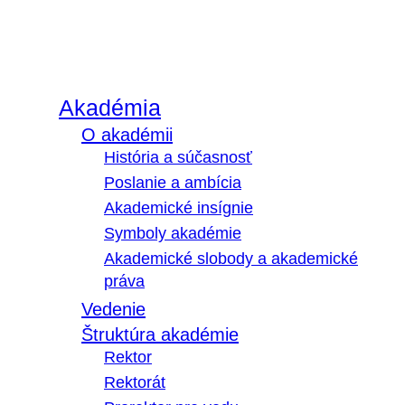
Akadémia
O akadémii
História a súčasnosť
Poslanie a ambícia
Akademické insígnie
Symboly akadémie
Akademické slobody a akademické
práva
Vedenie
Štruktúra akadémie
Rektor
Rektorát