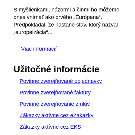
S myšlienkami, názormi a činmi ho môžeme
dnes vnímať ako prvého „Európana“.
Predpokladal, že nastane stav, ktorý nazval
„europeizácia“...
Viac informácií
Užitočné informácie
Povinne zverejňované objednávky
Povinne zverejňované faktúry
Povinné zverejňovanie zmlúv
Zákazky aktívne cez eZakazky
Zákazky aktívne cez EKS