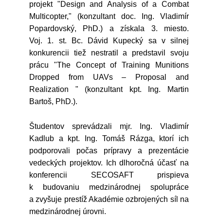
projekt "Design and Analysis of a Combat
Multicopter," (konzultant doc. Ing. Vladimír
Popardovský, PhD.) a získala 3. miesto.
Voj. 1. st. Bc. Dávid Kupecký sa v silnej
konkurencii tiež nestratil a predstavil svoju
prácu "The Concept of Training Munitions
Dropped from UAVs – Proposal and
Realization " (konzultant kpt. Ing. Martin
Bartoš, PhD.).
Študentov sprevádzali mjr. Ing. Vladimír
Kadlub a kpt. Ing. Tomáš Rázga, ktorí ich
podporovali počas prípravy a prezentácie
vedeckých projektov. Ich dlhoročná účasť na
konferencii SECOSAFT prispieva
k budovaniu medzinárodnej spolupráce
a zvyšuje prestíž Akadémie ozbrojených síl na
medzinárodnej úrovni.