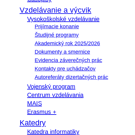
Vzdelávanie a výcvik
Vysokoškolské vzdelávanie
Prijímacie konanie
Študijné programy
Akademický rok 2025/2026
Dokumenty a smernice
Evidencia záverečných prác
Kontakty pre uchádzačov
Autoreferáty dizertačných prác
Vojenský program
Centrum vzdelávania
MAIS
Erasmus +
Katedry
Katedra informatiky