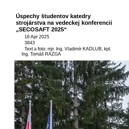
Úspechy študentov katedry
strojárstva na vedeckej konferencii
„SECOSAFT 2025“
16 Apr 2025
3843
Text a foto: mjr. Ing. Vladimír KADLUB, kpt.
Ing. Tomáš RÁZGA