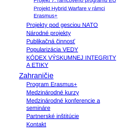
Projekt 7. rámcového programu EÚ
Projekt Hybrid Warfare v rámci
Erasmus+
Projekty pod gesciou NATO
Národné projekty
Publikačná činnosť
Popularizácia VEDY
KÓDEX VÝSKUMNEJ INTEGRITY
A ETIKY
Zahraničie
Program Erasmus+
Medzinárodné kurzy
Medzinárodné konferencie a
semináre
Partnerské inštitúcie
Kontakt