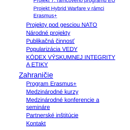
Projekt 7. rámcového programu EÚ
Projekt Hybrid Warfare v rámci
Erasmus+
Projekty pod gesciou NATO
Národné projekty
Publikačná činnosť
Popularizácia VEDY
KÓDEX VÝSKUMNEJ INTEGRITY
A ETIKY
Zahraničie
Program Erasmus+
Medzinárodné kurzy
Medzinárodné konferencie a
semináre
Partnerské inštitúcie
Kontakt