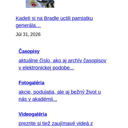
Kadeti si na Bradle uctili pamiatku
generála…
Júl 31, 2026
Časopisy
aktuálne číslo, ako aj archív časopisov
v elektronickej podobe...
Fotogaléria
akcie, podujatia, ale aj bežný život u
nás v akadémii...
Videogaléria
prezrite si tiež zaujímavé videá z