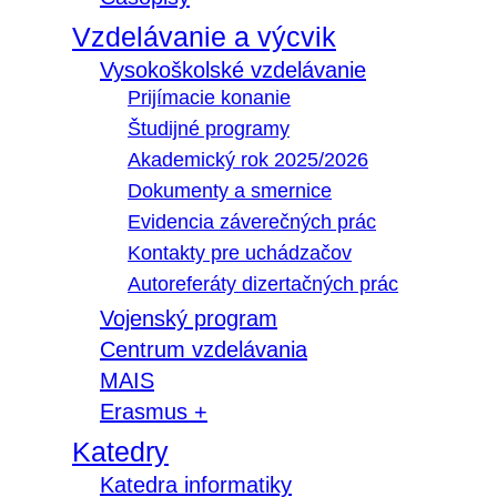
Vzdelávanie a výcvik
Vysokoškolské vzdelávanie
Prijímacie konanie
Študijné programy
Akademický rok 2025/2026
Dokumenty a smernice
Evidencia záverečných prác
Kontakty pre uchádzačov
Autoreferáty dizertačných prác
Vojenský program
Centrum vzdelávania
MAIS
Erasmus +
Katedry
Katedra informatiky