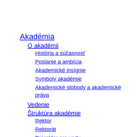
Akadémia
O akadémii
História a súčasnosť
Poslanie a ambícia
Akademické insígnie
Symboly akadémie
Akademické slobody a akademické
práva
Vedenie
Štruktúra akadémie
Rektor
Rektorát