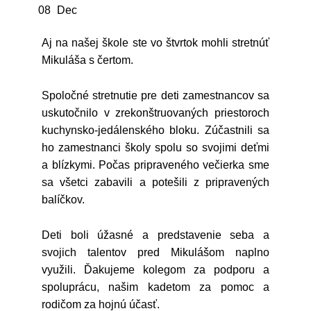
08
Dec
Aj na našej škole ste vo štvrtok mohli stretnúť
Mikuláša s čertom.
Spoločné stretnutie pre deti zamestnancov sa
uskutočnilo v zrekonštruovaných priestoroch
kuchynsko-jedálenského bloku. Zúčastnili sa
ho zamestnanci školy spolu so svojimi deťmi
a blízkymi. Počas pripraveného večierka sme
sa všetci zabavili a potešili z pripravených
balíčkov.
Deti boli úžasné a predstavenie seba a
svojich talentov pred Mikulášom naplno
využili. Ďakujeme kolegom za podporu a
spoluprácu, našim kadetom za pomoc a
rodičom za hojnú účasť.