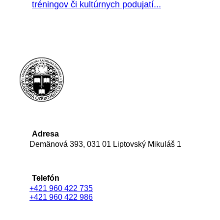
tréningov či kultúrnych podujatí...
Adresa
Demänová 393, 031 01 Liptovský Mikuláš 1
Telefón
+421 960 422 735
+421 960 422 986