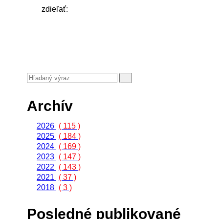
zdieľať:
Archív
2026
( 115 )
2025
( 184 )
2024
( 169 )
2023
( 147 )
2022
( 143 )
2021
( 37 )
2018
( 3 )
Posledné publikované