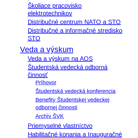
Školiace pracovisko
elektrotechnikov
Distribučné centrum NATO a STO
Distribučné a informačné stredisko
STO
Veda a výskum
Veda a výskum na AOS
Študentská vedecká odborná
činnosť
Príhovor
Študentská vedecká konferencia
Benefity Študentskej vedeckej
odbornej činnosti
Archív ŠVK
Priemyselné vlastníctvo
Habilitačné konania a Inauguračné