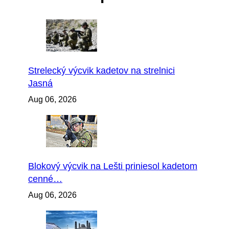
Strelecký výcvik kadetov na strelnici
Jasná
Aug 06, 2026
Blokový výcvik na Lešti priniesol kadetom
cenné…
Aug 06, 2026