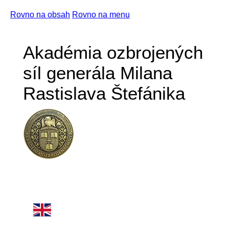
Rovno na obsah
Rovno na menu
Akadémia ozbrojených
síl generála Milana
Rastislava Štefánika