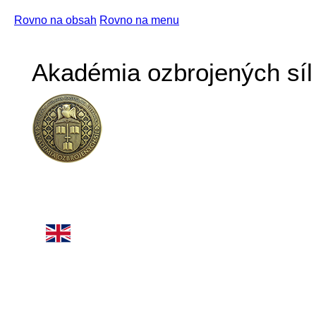
Rovno na obsah
Rovno na menu
Akadémia ozbrojených síl 