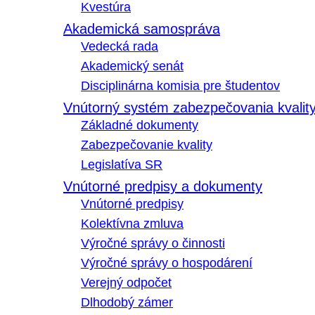
Kvestúra
Akademická samospráva
Vedecká rada
Akademický senát
Disciplinárna komisia pre študentov
Vnútorný systém zabezpečovania kvalit
Základné dokumenty
Zabezpečovanie kvality
Legislatíva SR
Vnútorné predpisy a dokumenty
Vnútorné predpisy
Kolektívna zmluva
Výročné správy o činnosti
Výročné správy o hospodárení
Verejný odpočet
Dlhodobý zámer