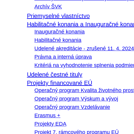
Archív ŠVK
Priemyselné vlastníctvo
Habilitačné konania a Inauguračné kona
Inauguračné konania
Habilitačné konania
Udelené akreditácie - zrušené 11. 4. 2024
Právna a interná úprava
Kritériá na vyhodnotenie splnenia podmi
Udelené čestné tituly
Projekty financované EÚ
Operačný program Kvalita životného pros
Operačný program Výskum a vývoj
Operačný program Vzdelávanie
Erasmus +
Projekty EDA
Projekt 7. rámcového programu EÚ