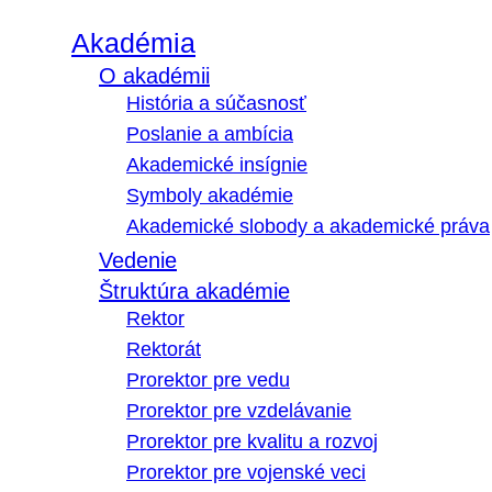
Akadémia
O akadémii
História a súčasnosť
Poslanie a ambícia
Akademické insígnie
Symboly akadémie
Akademické slobody a akademické práva
Vedenie
Štruktúra akadémie
Rektor
Rektorát
Prorektor pre vedu
Prorektor pre vzdelávanie
Prorektor pre kvalitu a rozvoj
Prorektor pre vojenské veci