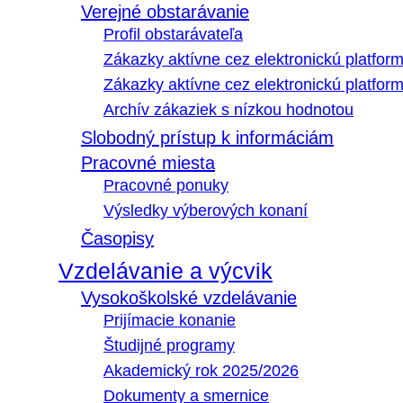
Verejné obstarávanie
Profil obstarávateľa
Zákazky aktívne cez elektronickú platfo
Zákazky aktívne cez elektronickú platfor
Archív zákaziek s nízkou hodnotou
Slobodný prístup k informáciám
Pracovné miesta
Pracovné ponuky
Výsledky výberových konaní
Časopisy
Vzdelávanie a výcvik
Vysokoškolské vzdelávanie
Prijímacie konanie
Študijné programy
Akademický rok 2025/2026
Dokumenty a smernice