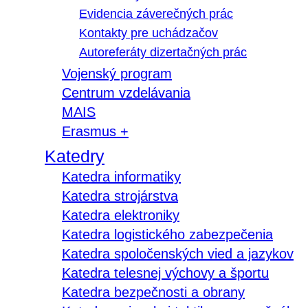
Evidencia záverečných prác
Kontakty pre uchádzačov
Autoreferáty dizertačných prác
Vojenský program
Centrum vzdelávania
MAIS
Erasmus +
Katedry
Katedra informatiky
Katedra strojárstva
Katedra elektroniky
Katedra logistického zabezpečenia
Katedra spoločenských vied a jazykov
Katedra telesnej výchovy a športu
Katedra bezpečnosti a obrany