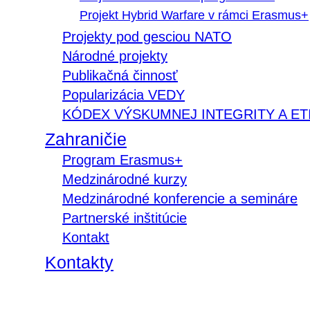
Projekt Hybrid Warfare v rámci Erasmus+
Projekty pod gesciou NATO
Národné projekty
Publikačná činnosť
Popularizácia VEDY
KÓDEX VÝSKUMNEJ INTEGRITY A ET
Zahraničie
Program Erasmus+
Medzinárodné kurzy
Medzinárodné konferencie a semináre
Partnerské inštitúcie
Kontakt
Kontakty