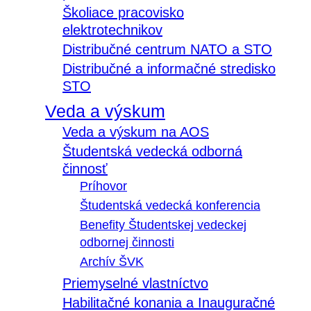
Školiace pracovisko
elektrotechnikov
Distribučné centrum NATO a STO
Distribučné a informačné stredisko
STO
Veda a výskum
Veda a výskum na AOS
Študentská vedecká odborná
činnosť
Príhovor
Študentská vedecká konferencia
Benefity Študentskej vedeckej
odbornej činnosti
Archív ŠVK
Priemyselné vlastníctvo
Habilitačné konania a Inauguračné