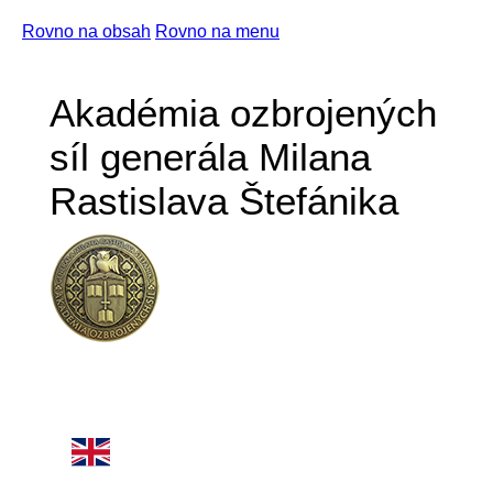
Rovno na obsah
Rovno na menu
Akadémia ozbrojených
síl generála Milana
Rastislava Štefánika