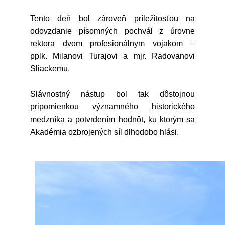
Tento deň bol zároveň príležitosťou na
odovzdanie písomných pochvál z úrovne
rektora dvom profesionálnym vojakom –
pplk. Milanovi Turajovi a mjr. Radovanovi
Sliackemu.
Slávnostný nástup bol tak dôstojnou
pripomienkou významného historického
medzníka a potvrdením hodnôt, ku ktorým sa
Akadémia ozbrojených síl dlhodobo hlási.