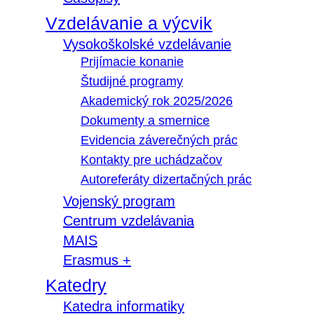
Vzdelávanie a výcvik
Vysokoškolské vzdelávanie
Prijímacie konanie
Študijné programy
Akademický rok 2025/2026
Dokumenty a smernice
Evidencia záverečných prác
Kontakty pre uchádzačov
Autoreferáty dizertačných prác
Vojenský program
Centrum vzdelávania
MAIS
Erasmus +
Katedry
Katedra informatiky