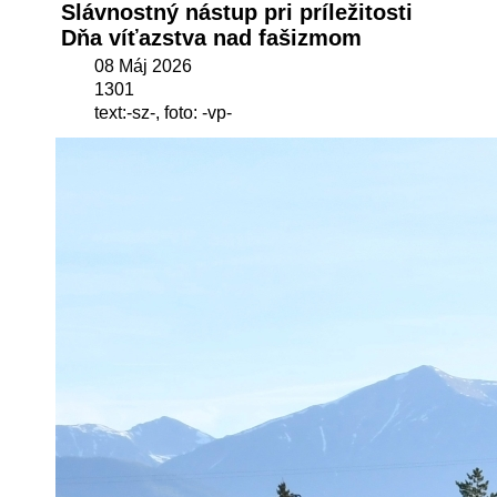
Slávnostný nástup pri príležitosti
Dňa víťazstva nad fašizmom
08 Máj 2026
1301
text:-sz-, foto: -vp-