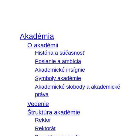
Akadémia
O akadémii
História a súčasnosť
Poslanie a ambícia
Akademické insígnie
Symboly akadémie
Akademické slobody a akademické
práva
Vedenie
Štruktúra akadémie
Rektor
Rektorát