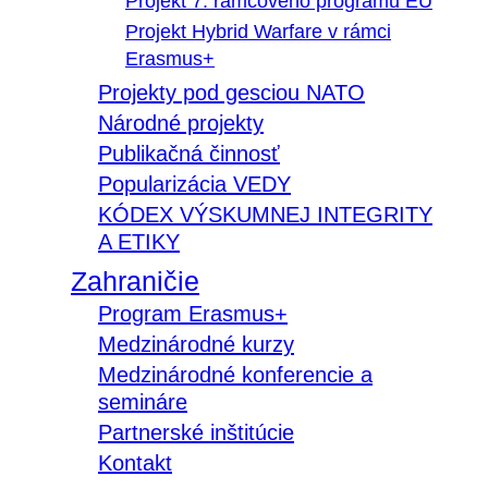
Projekt 7. rámcového programu EÚ
Projekt Hybrid Warfare v rámci
Erasmus+
Projekty pod gesciou NATO
Národné projekty
Publikačná činnosť
Popularizácia VEDY
KÓDEX VÝSKUMNEJ INTEGRITY
A ETIKY
Zahraničie
Program Erasmus+
Medzinárodné kurzy
Medzinárodné konferencie a
semináre
Partnerské inštitúcie
Kontakt