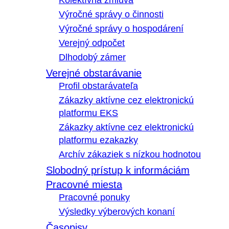
Kolektívna zmluva
Výročné správy o činnosti
Výročné správy o hospodárení
Verejný odpočet
Dlhodobý zámer
Verejné obstarávanie
Profil obstarávateľa
Zákazky aktívne cez elektronickú
platformu EKS
Zákazky aktívne cez elektronickú
platformu ezakazky
Archív zákaziek s nízkou hodnotou
Slobodný prístup k informáciám
Pracovné miesta
Pracovné ponuky
Výsledky výberových konaní
Časopisy