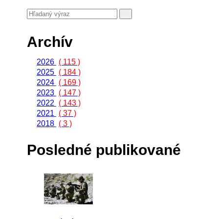
Archív
2026
( 115 )
2025
( 184 )
2024
( 169 )
2023
( 147 )
2022
( 143 )
2021
( 37 )
2018
( 3 )
Posledné publikované