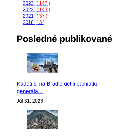
2023
( 147 )
2022
( 143 )
2021
( 37 )
2018
( 3 )
Posledné publikované
Kadeti si na Bradle uctili pamiatku
generála…
Júl 31, 2026