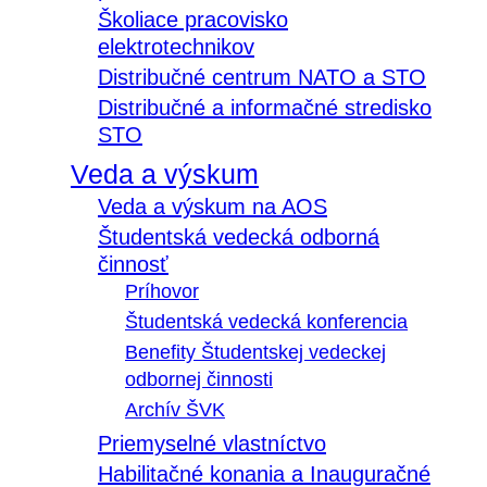
Školiace pracovisko
elektrotechnikov
Distribučné centrum NATO a STO
Distribučné a informačné stredisko
STO
Veda a výskum
Veda a výskum na AOS
Študentská vedecká odborná
činnosť
Príhovor
Študentská vedecká konferencia
Benefity Študentskej vedeckej
odbornej činnosti
Archív ŠVK
Priemyselné vlastníctvo
Habilitačné konania a Inauguračné