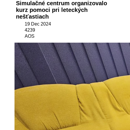
Simulačné centrum organizovalo
kurz pomoci pri leteckých
nešťastiach
19 Dec 2024
4239
AOS