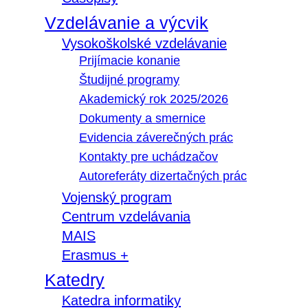
Vzdelávanie a výcvik
Vysokoškolské vzdelávanie
Prijímacie konanie
Študijné programy
Akademický rok 2025/2026
Dokumenty a smernice
Evidencia záverečných prác
Kontakty pre uchádzačov
Autoreferáty dizertačných prác
Vojenský program
Centrum vzdelávania
MAIS
Erasmus +
Katedry
Katedra informatiky