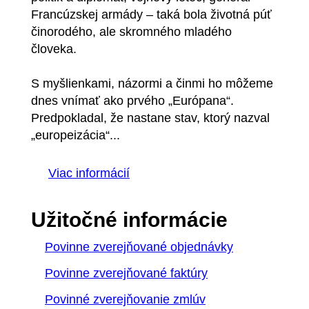
Francúzskej armády – taká bola životná púť
činorodého, ale skromného mladého
človeka.
S myšlienkami, názormi a činmi ho môžeme
dnes vnímať ako prvého „Európana“.
Predpokladal, že nastane stav, ktorý nazval
„europeizácia“...
Viac informácií
Užitočné informácie
Povinne zverejňované objednávky
Povinne zverejňované faktúry
Povinné zverejňovanie zmlúv