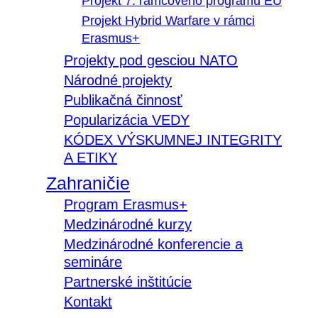
Projekt 7. rámcového programu EÚ
Projekt Hybrid Warfare v rámci
Erasmus+
Projekty pod gesciou NATO
Národné projekty
Publikačná činnosť
Popularizácia VEDY
KÓDEX VÝSKUMNEJ INTEGRITY
A ETIKY
Zahraničie
Program Erasmus+
Medzinárodné kurzy
Medzinárodné konferencie a
semináre
Partnerské inštitúcie
Kontakt