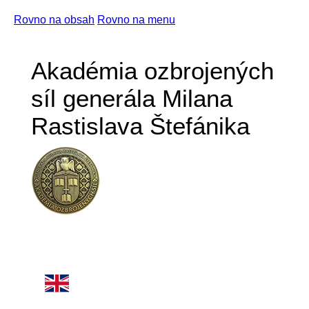
Rovno na obsah
Rovno na menu
Akadémia ozbrojených
síl generála Milana
Rastislava Štefánika