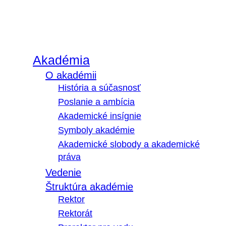
Akadémia
O akadémii
História a súčasnosť
Poslanie a ambícia
Akademické insígnie
Symboly akadémie
Akademické slobody a akademické
práva
Vedenie
Štruktúra akadémie
Rektor
Rektorát