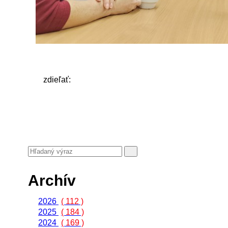
zdieľať:
Archív
2026
( 112 )
2025
( 184 )
2024
( 169 )