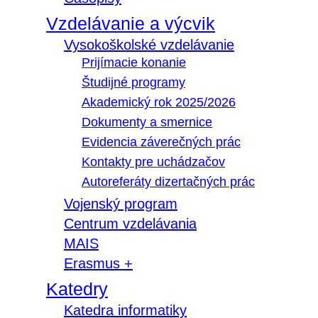
Vzdelávanie a výcvik
Vysokoškolské vzdelávanie
Prijímacie konanie
Študijné programy
Akademický rok 2025/2026
Dokumenty a smernice
Evidencia záverečných prác
Kontakty pre uchádzačov
Autoreferáty dizertačných prác
Vojenský program
Centrum vzdelávania
MAIS
Erasmus +
Katedry
Katedra informatiky