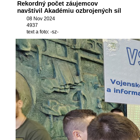
Rekordný počet záujemcov
navštívil Akadémiu ozbrojených síl
08 Nov 2024
4937
text a foto: -sz-