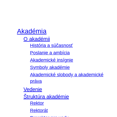
Akadémia
O akadémii
História a súčasnosť
Poslanie a ambícia
Akademické insígnie
Symboly akadémie
Akademické slobody a akademické
práva
Vedenie
Štruktúra akadémie
Rektor
Rektorát