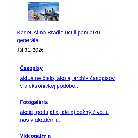
Kadeti si na Bradle uctili pamiatku
generála…
Júl 31, 2026
Časopisy
aktuálne číslo, ako aj archív časopisov
v elektronickej podobe...
Fotogaléria
akcie, podujatia, ale aj bežný život u
nás v akadémii...
Videogaléria