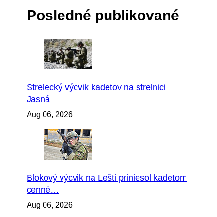
Posledné publikované
Strelecký výcvik kadetov na strelnici
Jasná
Aug 06, 2026
Blokový výcvik na Lešti priniesol kadetom
cenné…
Aug 06, 2026