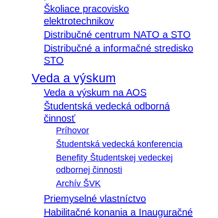
Školiace pracovisko
elektrotechnikov
Distribučné centrum NATO a STO
Distribučné a informačné stredisko
STO
Veda a výskum
Veda a výskum na AOS
Študentská vedecká odborná
činnosť
Príhovor
Študentská vedecká konferencia
Benefity Študentskej vedeckej
odbornej činnosti
Archív ŠVK
Priemyselné vlastníctvo
Habilitačné konania a Inauguračné