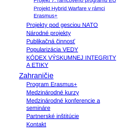
Projekt 7. rámcového programu EÚ
Projekt Hybrid Warfare v rámci
Erasmus+
Projekty pod gesciou NATO
Národné projekty
Publikačná činnosť
Popularizácia VEDY
KÓDEX VÝSKUMNEJ INTEGRITY
A ETIKY
Zahraničie
Program Erasmus+
Medzinárodné kurzy
Medzinárodné konferencie a
semináre
Partnerské inštitúcie
Kontakt