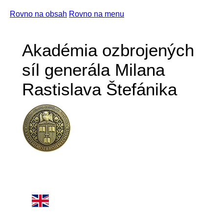
Rovno na obsah
Rovno na menu
Akadémia ozbrojených
síl generála Milana
Rastislava Štefánika