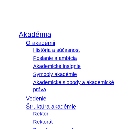
Akadémia
O akadémii
História a súčasnosť
Poslanie a ambícia
Akademické insígnie
Symboly akadémie
Akademické slobody a akademické
práva
Vedenie
Štruktúra akadémie
Rektor
Rektorát