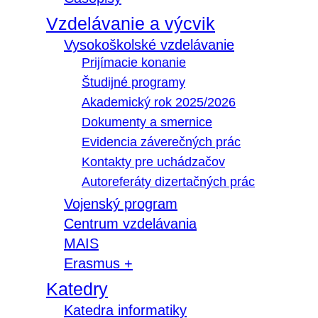
Vzdelávanie a výcvik
Vysokoškolské vzdelávanie
Prijímacie konanie
Študijné programy
Akademický rok 2025/2026
Dokumenty a smernice
Evidencia záverečných prác
Kontakty pre uchádzačov
Autoreferáty dizertačných prác
Vojenský program
Centrum vzdelávania
MAIS
Erasmus +
Katedry
Katedra informatiky