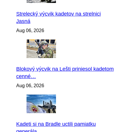
Strelecký výcvik kadetov na strelnici
Jasná
Aug 06, 2026
Blokový výcvik na Lešti priniesol kadetom
cenné…
Aug 06, 2026
Kadeti si na Bradle uctili pamiatku
generála…