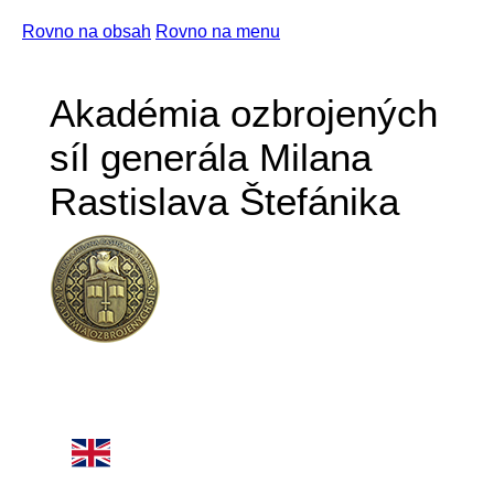
Rovno na obsah
Rovno na menu
Akadémia ozbrojených
síl generála Milana
Rastislava Štefánika