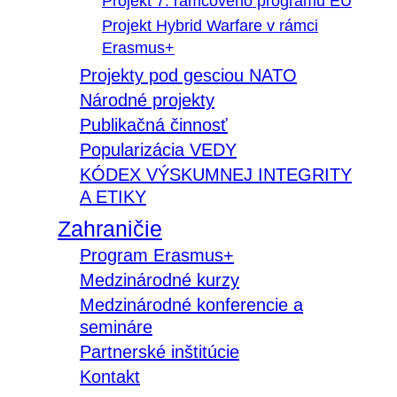
Projekt 7. rámcového programu EÚ
Projekt Hybrid Warfare v rámci
Erasmus+
Projekty pod gesciou NATO
Národné projekty
Publikačná činnosť
Popularizácia VEDY
KÓDEX VÝSKUMNEJ INTEGRITY
A ETIKY
Zahraničie
Program Erasmus+
Medzinárodné kurzy
Medzinárodné konferencie a
semináre
Partnerské inštitúcie
Kontakt