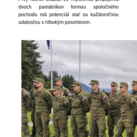
dvoch pamätníkov formou spoločného
pochodu má potenciál stať sa každoročnou
udalosťou s hlbokým posolstvom.