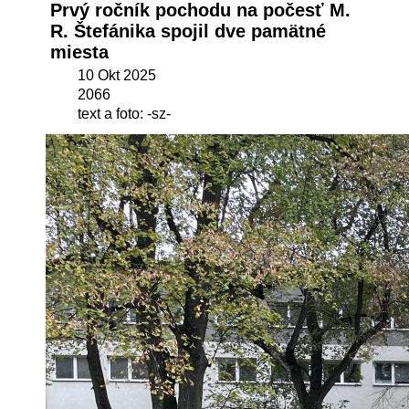
Prvý ročník pochodu na počesť M.
R. Štefánika spojil dve pamätné
miesta
10 Okt 2025
2066
text a foto: -sz-