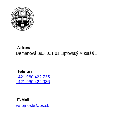
Adresa
Demänová 393, 031 01 Liptovský Mikuláš 1
Telefón
+421 960 422 735
+421 960 422 986
E-Mail
verejnost@aos.sk