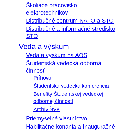
Školiace pracovisko
elektrotechnikov
Distribučné centrum NATO a STO
Distribučné a informačné stredisko
STO
Veda a výskum
Veda a výskum na AOS
Študentská vedecká odborná
činnosť
Príhovor
Študentská vedecká konferencia
Benefity Študentskej vedeckej
odbornej činnosti
Archív ŠVK
Priemyselné vlastníctvo
Habilitačné konania a Inauguračné