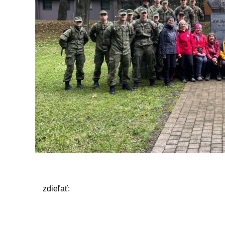
zdieľať: