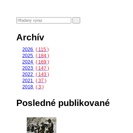
Archív
2026
( 115 )
2025
( 184 )
2024
( 169 )
2023
( 147 )
2022
( 143 )
2021
( 37 )
2018
( 3 )
Posledné publikované