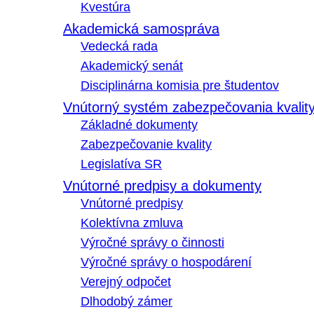
Kvestúra
Akademická samospráva
Vedecká rada
Akademický senát
Disciplinárna komisia pre študentov
Vnútorný systém zabezpečovania kvalit
Základné dokumenty
Zabezpečovanie kvality
Legislatíva SR
Vnútorné predpisy a dokumenty
Vnútorné predpisy
Kolektívna zmluva
Výročné správy o činnosti
Výročné správy o hospodárení
Verejný odpočet
Dlhodobý zámer