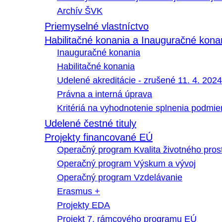
Archív ŠVK
Priemyselné vlastníctvo
Habilitačné konania a Inauguračné kona
Inauguračné konania
Habilitačné konania
Udelené akreditácie - zrušené 11. 4. 2024
Právna a interná úprava
Kritériá na vyhodnotenie splnenia podmi
Udelené čestné tituly
Projekty financované EÚ
Operačný program Kvalita životného pros
Operačný program Výskum a vývoj
Operačný program Vzdelávanie
Erasmus +
Projekty EDA
Projekt 7. rámcového programu EÚ