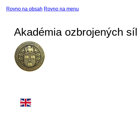
Rovno na obsah
Rovno na menu
Akadémia ozbrojených síl 