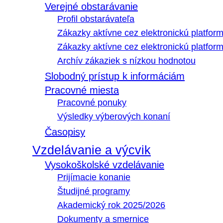
Verejné obstarávanie
Profil obstarávateľa
Zákazky aktívne cez elektronickú platfo
Zákazky aktívne cez elektronickú platfor
Archív zákaziek s nízkou hodnotou
Slobodný prístup k informáciám
Pracovné miesta
Pracovné ponuky
Výsledky výberových konaní
Časopisy
Vzdelávanie a výcvik
Vysokoškolské vzdelávanie
Prijímacie konanie
Študijné programy
Akademický rok 2025/2026
Dokumenty a smernice