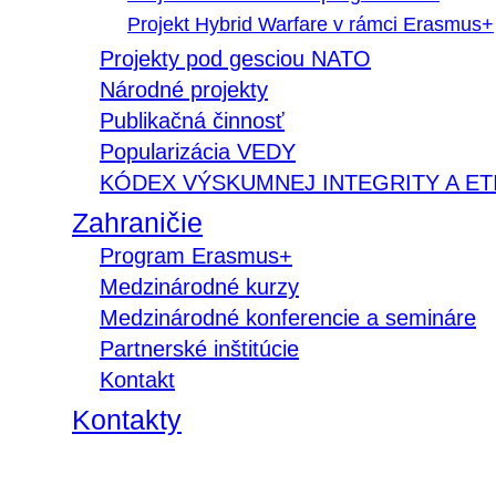
Projekt Hybrid Warfare v rámci Erasmus+
Projekty pod gesciou NATO
Národné projekty
Publikačná činnosť
Popularizácia VEDY
KÓDEX VÝSKUMNEJ INTEGRITY A ET
Zahraničie
Program Erasmus+
Medzinárodné kurzy
Medzinárodné konferencie a semináre
Partnerské inštitúcie
Kontakt
Kontakty