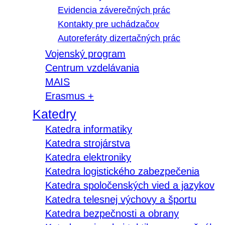
Evidencia záverečných prác
Kontakty pre uchádzačov
Autoreferáty dizertačných prác
Vojenský program
Centrum vzdelávania
MAIS
Erasmus +
Katedry
Katedra informatiky
Katedra strojárstva
Katedra elektroniky
Katedra logistického zabezpečenia
Katedra spoločenských vied a jazykov
Katedra telesnej výchovy a športu
Katedra bezpečnosti a obrany