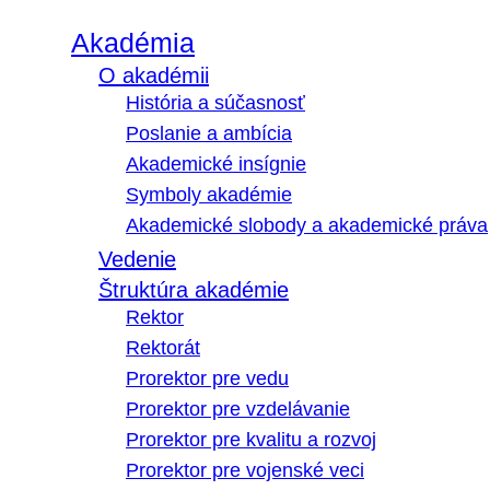
Akadémia
O akadémii
História a súčasnosť
Poslanie a ambícia
Akademické insígnie
Symboly akadémie
Akademické slobody a akademické práva
Vedenie
Štruktúra akadémie
Rektor
Rektorát
Prorektor pre vedu
Prorektor pre vzdelávanie
Prorektor pre kvalitu a rozvoj
Prorektor pre vojenské veci