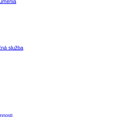
 umenia
čná služba
nnosti