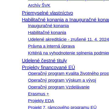
Archív ŠVK
Priemyselné vlastníctvo
Habilitačné konania a Inauguračné kona
Inauguračné konania
Habilitačné konania
Udelené akreditácie - zrušené 11. 4. 2024
Právna a interná úprava
Kritériá na vyhodnotenie splnenia podmi
Udelené čestné tituly
Projekty financované EÚ
Operačný program Kvalita životného pros
Operačný program Výskum a vývoj
Operačný program Vzdelávanie
Erasmus +
Projekty EDA
Projekt 7. rámcového programu EÚ