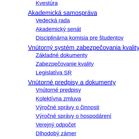
Kvestúra
Akademická samospráva
Vedecká rada
Akademický senát
Disciplinárna komisia pre študentov
Vnútorný systém zabezpečovania kvalit
Základné dokumenty
Zabezpečovanie kvality
Legislatíva SR
Vnútorné predpisy a dokumenty
Vnútorné predpisy
Kolektívna zmluva
Výročné správy o činnosti
Výročné správy o hospodárení
Verejný odpočet
Dlhodobý zámer