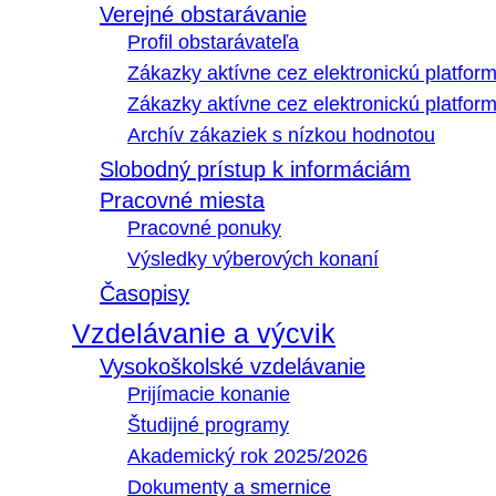
Verejné obstarávanie
Profil obstarávateľa
Zákazky aktívne cez elektronickú platfo
Zákazky aktívne cez elektronickú platfor
Archív zákaziek s nízkou hodnotou
Slobodný prístup k informáciám
Pracovné miesta
Pracovné ponuky
Výsledky výberových konaní
Časopisy
Vzdelávanie a výcvik
Vysokoškolské vzdelávanie
Prijímacie konanie
Študijné programy
Akademický rok 2025/2026
Dokumenty a smernice