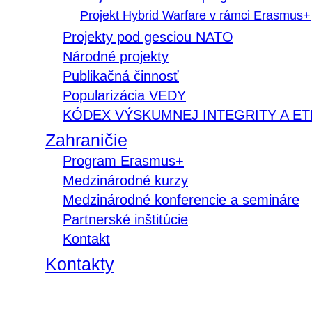
Projekt Hybrid Warfare v rámci Erasmus+
Projekty pod gesciou NATO
Národné projekty
Publikačná činnosť
Popularizácia VEDY
KÓDEX VÝSKUMNEJ INTEGRITY A ET
Zahraničie
Program Erasmus+
Medzinárodné kurzy
Medzinárodné konferencie a semináre
Partnerské inštitúcie
Kontakt
Kontakty