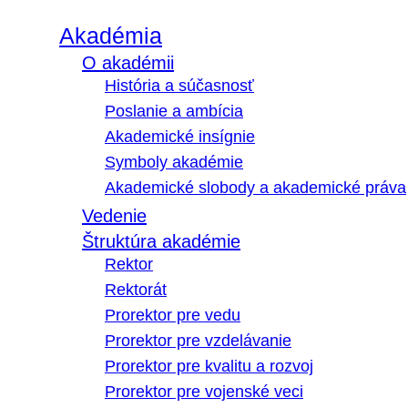
Akadémia
O akadémii
História a súčasnosť
Poslanie a ambícia
Akademické insígnie
Symboly akadémie
Akademické slobody a akademické práva
Vedenie
Štruktúra akadémie
Rektor
Rektorát
Prorektor pre vedu
Prorektor pre vzdelávanie
Prorektor pre kvalitu a rozvoj
Prorektor pre vojenské veci