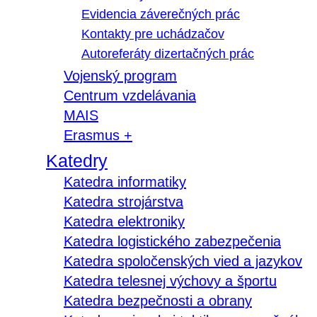
Evidencia záverečných prác
Kontakty pre uchádzačov
Autoreferáty dizertačných prác
Vojenský program
Centrum vzdelávania
MAIS
Erasmus +
Katedry
Katedra informatiky
Katedra strojárstva
Katedra elektroniky
Katedra logistického zabezpečenia
Katedra spoločenských vied a jazykov
Katedra telesnej výchovy a športu
Katedra bezpečnosti a obrany