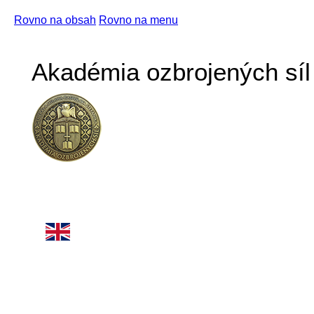
Rovno na obsah
Rovno na menu
Akadémia ozbrojených síl 