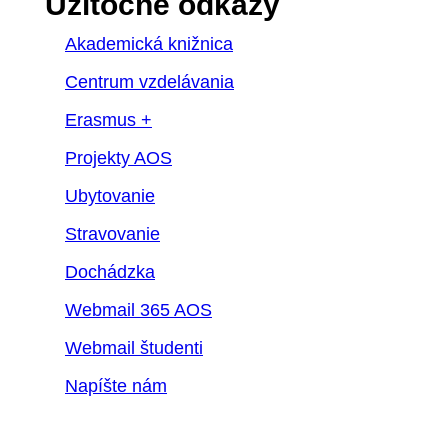
Užitočné odkazy
Akademická knižnica
Centrum vzdelávania
Erasmus +
Projekty AOS
Ubytovanie
Stravovanie
Dochádzka
Webmail 365 AOS
Webmail študenti
Napíšte nám