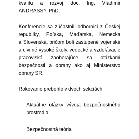
kvalitu a rozvoj doc. Ing. Vladimír
ANDRASSY, PhD.
Konferencie sa zúčastnili odborníci z Českej
republiky, Poľska, Maďarska, Nemecka
a Slovenska, pričom boli zastúpené vojenské
a civilné vysoké školy, vedecké a vzdelávacie
pracoviská zaoberajúce sa otázkami
bezpečnosti a obrany ako aj Ministerstvo
obrany SR.
Rokovanie prebehlo v dvoch sekciách:
Aktuálne otázky vývoja bezpečnostného
prostredia,
Bezpečnostná teória