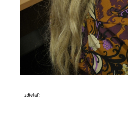
zdieľať: