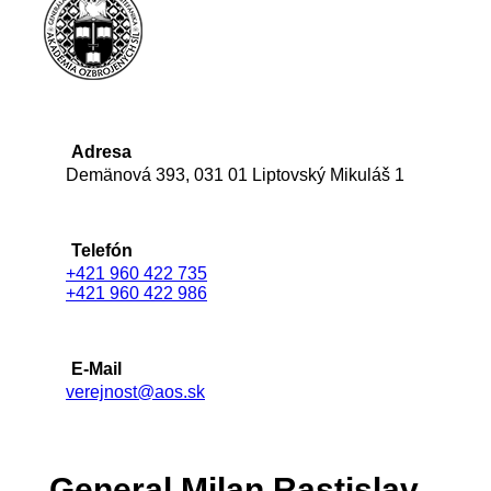
Adresa
Demänová 393, 031 01 Liptovský Mikuláš 1
Telefón
+421 960 422 735
+421 960 422 986
E-Mail
verejnost@aos.sk
General Milan Rastislav