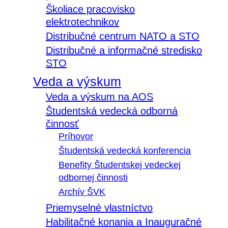
Školiace pracovisko
elektrotechnikov
Distribučné centrum NATO a STO
Distribučné a informačné stredisko
STO
Veda a výskum
Veda a výskum na AOS
Študentská vedecká odborná
činnosť
Príhovor
Študentská vedecká konferencia
Benefity Študentskej vedeckej
odbornej činnosti
Archív ŠVK
Priemyselné vlastníctvo
Habilitačné konania a Inauguračné