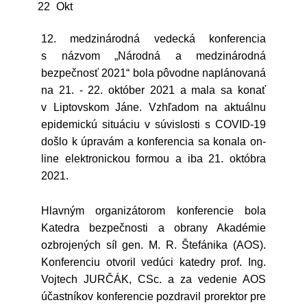
22
Okt
12. medzinárodná vedecká konferencia
s názvom „Národná a medzinárodná
bezpečnosť 2021“ bola pôvodne naplánovaná
na 21. - 22. október 2021 a mala sa konať
v Liptovskom Jáne. Vzhľadom na aktuálnu
epidemickú situáciu v súvislosti s COVID-19
došlo k úpravám a konferencia sa konala on-
line elektronickou formou a iba 21. októbra
2021.
Hlavným organizátorom konferencie bola
Katedra bezpečnosti a obrany Akadémie
ozbrojených síl gen. M. R. Štefánika (AOS).
Konferenciu otvoril vedúci katedry prof. Ing.
Vojtech JURČÁK, CSc. a za vedenie AOS
účastníkov konferencie pozdravil prorektor pre