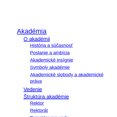
Akadémia
O akadémii
História a súčasnosť
Poslanie a ambícia
Akademické insígnie
Symboly akadémie
Akademické slobody a akademické
práva
Vedenie
Štruktúra akadémie
Rektor
Rektorát