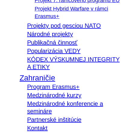
Projekt 7. rámcového programu EÚ
Projekt Hybrid Warfare v rámci
Erasmus+
Projekty pod gesciou NATO
Národné projekty
Publikačná činnosť
Popularizácia VEDY
KÓDEX VÝSKUMNEJ INTEGRITY
A ETIKY
Zahraničie
Program Erasmus+
Medzinárodné kurzy
Medzinárodné konferencie a
semináre
Partnerské inštitúcie
Kontakt