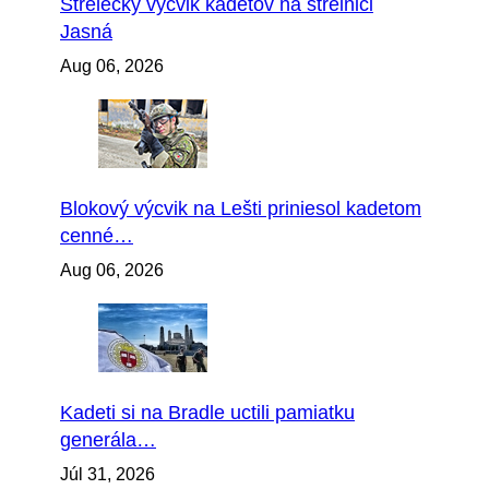
Strelecký výcvik kadetov na strelnici
Jasná
Aug 06, 2026
Blokový výcvik na Lešti priniesol kadetom
cenné…
Aug 06, 2026
Kadeti si na Bradle uctili pamiatku
generála…
Júl 31, 2026