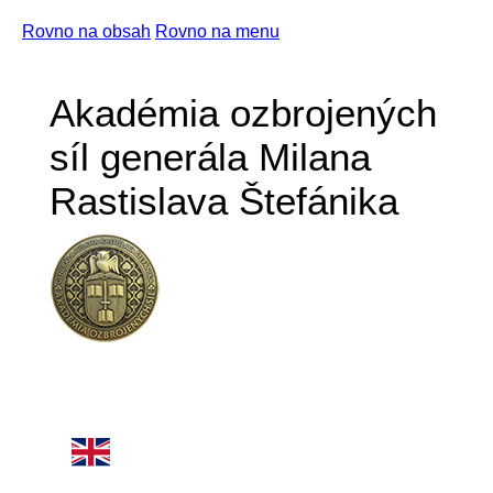
Rovno na obsah
Rovno na menu
Akadémia ozbrojených
síl generála Milana
Rastislava Štefánika