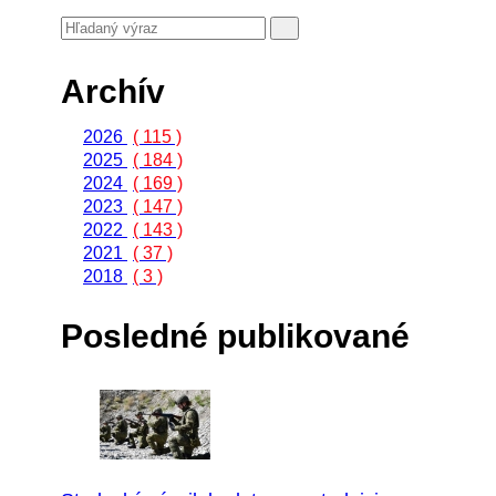
Archív
2026
( 115 )
2025
( 184 )
2024
( 169 )
2023
( 147 )
2022
( 143 )
2021
( 37 )
2018
( 3 )
Posledné publikované