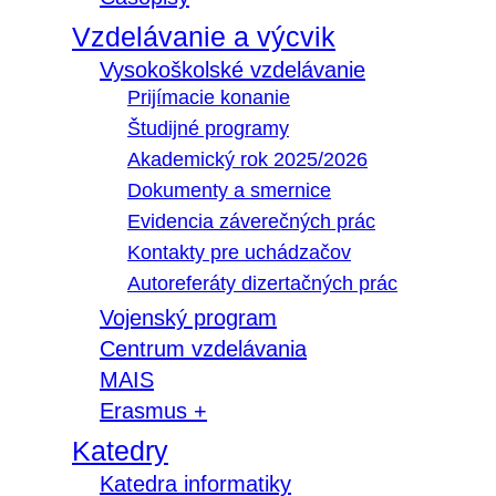
Vzdelávanie a výcvik
Vysokoškolské vzdelávanie
Prijímacie konanie
Študijné programy
Akademický rok 2025/2026
Dokumenty a smernice
Evidencia záverečných prác
Kontakty pre uchádzačov
Autoreferáty dizertačných prác
Vojenský program
Centrum vzdelávania
MAIS
Erasmus +
Katedry
Katedra informatiky