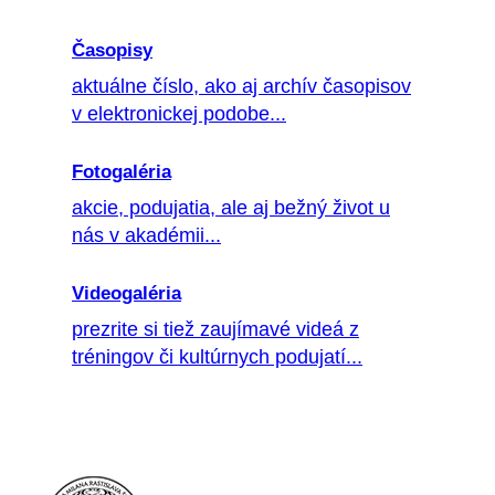
Časopisy
aktuálne číslo, ako aj archív časopisov
v elektronickej podobe...
Fotogaléria
akcie, podujatia, ale aj bežný život u
nás v akadémii...
Videogaléria
prezrite si tiež zaujímavé videá z
tréningov či kultúrnych podujatí...