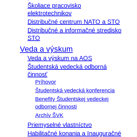
Školiace pracovisko
elektrotechnikov
Distribučné centrum NATO a STO
Distribučné a informačné stredisko
STO
Veda a výskum
Veda a výskum na AOS
Študentská vedecká odborná
činnosť
Príhovor
Študentská vedecká konferencia
Benefity Študentskej vedeckej
odbornej činnosti
Archív ŠVK
Priemyselné vlastníctvo
Habilitačné konania a Inauguračné