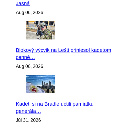
Jasná
Aug 06, 2026
Blokový výcvik na Lešti priniesol kadetom
cenné…
Aug 06, 2026
Kadeti si na Bradle uctili pamiatku
generála…
Júl 31, 2026