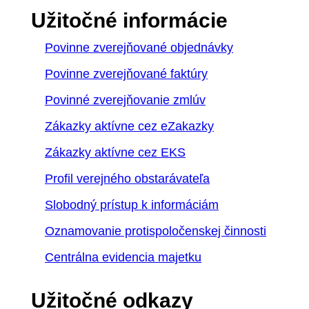
Užitočné informácie
Povinne zverejňované objednávky
Povinne zverejňované faktúry
Povinné zverejňovanie zmlúv
Zákazky aktívne cez eZakazky
Zákazky aktívne cez EKS
Profil verejného obstarávateľa
Slobodný prístup k informáciám
Oznamovanie protispoločenskej činnosti
Centrálna evidencia majetku
Užitočné odkazy