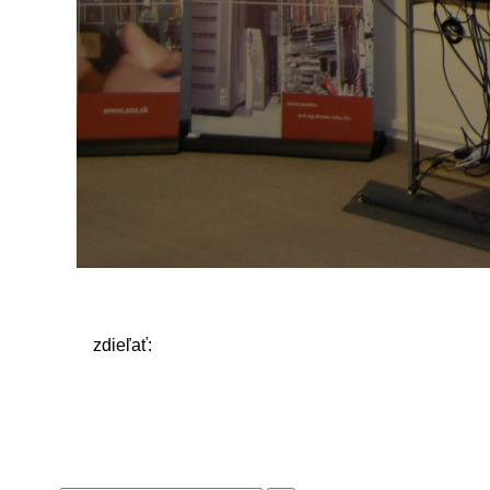
zdieľať: