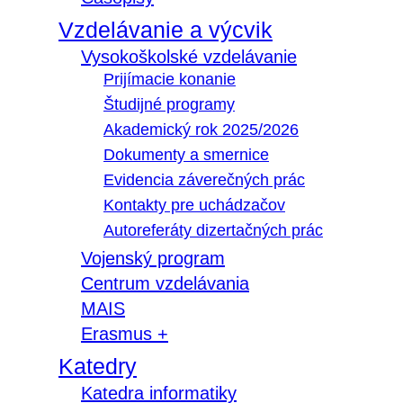
Vzdelávanie a výcvik
Vysokoškolské vzdelávanie
Prijímacie konanie
Študijné programy
Akademický rok 2025/2026
Dokumenty a smernice
Evidencia záverečných prác
Kontakty pre uchádzačov
Autoreferáty dizertačných prác
Vojenský program
Centrum vzdelávania
MAIS
Erasmus +
Katedry
Katedra informatiky