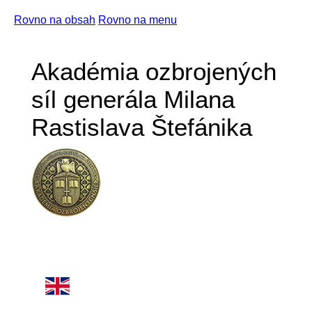
Rovno na obsah
Rovno na menu
Akadémia ozbrojených
síl generála Milana
Rastislava Štefánika