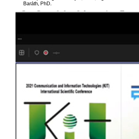
Baráth, PhD.