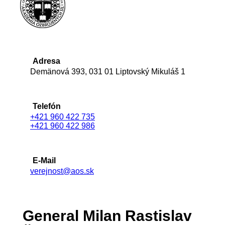
Adresa
Demänová 393, 031 01 Liptovský Mikuláš 1
Telefón
+421 960 422 735
+421 960 422 986
E-Mail
verejnost@aos.sk
General Milan Rastislav