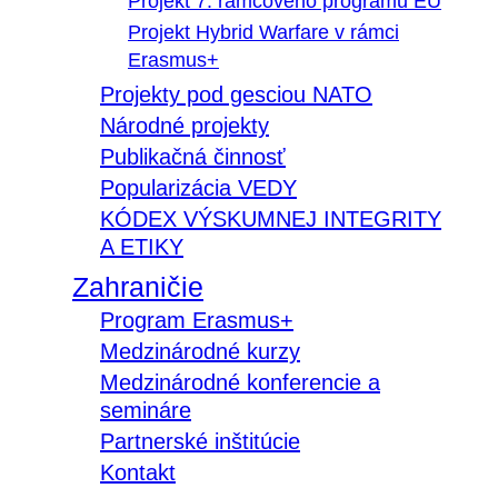
Projekt 7. rámcového programu EÚ
Projekt Hybrid Warfare v rámci
Erasmus+
Projekty pod gesciou NATO
Národné projekty
Publikačná činnosť
Popularizácia VEDY
KÓDEX VÝSKUMNEJ INTEGRITY
A ETIKY
Zahraničie
Program Erasmus+
Medzinárodné kurzy
Medzinárodné konferencie a
semináre
Partnerské inštitúcie
Kontakt