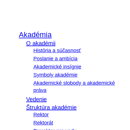
Akadémia
O akadémii
História a súčasnosť
Poslanie a ambícia
Akademické insígnie
Symboly akadémie
Akademické slobody a akademické
práva
Vedenie
Štruktúra akadémie
Rektor
Rektorát