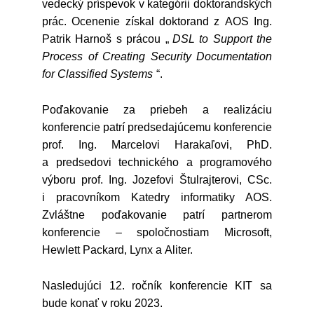
vedecký príspevok v kategórii doktorandských
prác. Ocenenie získal doktorand z AOS Ing.
Patrik Harnoš s prácou „
DSL to Support the
Process of Creating Security Documentation
for Classified Systems
“.
Poďakovanie za priebeh a realizáciu
konferencie patrí predsedajúcemu konferencie
prof. Ing. Marcelovi Harakaľovi, PhD.
a predsedovi technického a programového
výboru prof. Ing. Jozefovi Štulrajterovi, CSc.
i pracovníkom Katedry informatiky AOS.
Zvláštne poďakovanie patrí partnerom
konferencie – spoločnostiam Microsoft,
Hewlett Packard, Lynx a Aliter.
Nasledujúci 12. ročník konferencie KIT sa
bude konať v roku 2023.