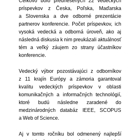
Celkovo bolo prednesených 22 vedeckých
príspevkov z Česka, Poľska, Maďarska
a Slovenska a dve odborné prezentácie
partnerov konferencie. Počet príspevkov, ich
vysoká vedecká a odborná úroveň, ako aj
následná diskusia k nim preukázali aktuálnosť
tém a veľký záujem zo strany účastníkov
konferencie.
Vedecký výbor pozostávajúci z odborníkov
z 11 krajín Európy a zámoria garantoval
kvalitu vedeckých príspevkov v oblasti
komunikačných a informačných technológií,
ktoré budú následne zaradené do
medzinárodných databáz IEEE, SCOPUS
a Web of Science.
Aj v tomto ročníku bol odmenený najlepší