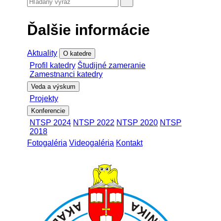
Ďalšie informácie
Aktuality
O katedre
Profil katedry
Študijné zameranie
Zamestnanci katedry
Veda a výskum
Projekty
Konferencie
NTSP 2024
NTSP 2022
NTSP 2020
NTSP
2018
Fotogaléria
Videogaléria
Kontakt