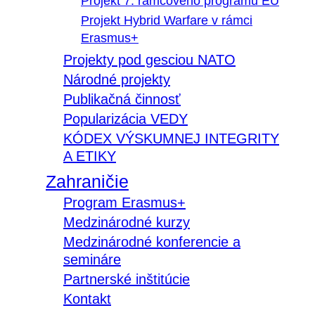
Projekt 7. rámcového programu EÚ
Projekt Hybrid Warfare v rámci
Erasmus+
Projekty pod gesciou NATO
Národné projekty
Publikačná činnosť
Popularizácia VEDY
KÓDEX VÝSKUMNEJ INTEGRITY
A ETIKY
Zahraničie
Program Erasmus+
Medzinárodné kurzy
Medzinárodné konferencie a
semináre
Partnerské inštitúcie
Kontakt