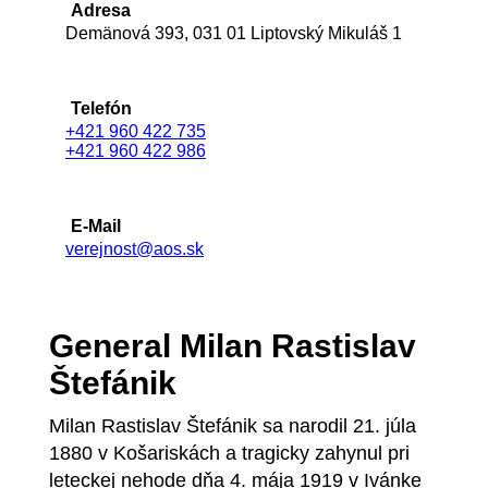
Adresa
Demänová 393, 031 01 Liptovský Mikuláš 1
Telefón
+421 960 422 735
+421 960 422 986
E-Mail
verejnost@aos.sk
General Milan Rastislav
Štefánik
Milan Rastislav Štefánik sa narodil 21. júla
1880 v Košariskách a tragicky zahynul pri
leteckej nehode dňa 4. mája 1919 v Ivánke