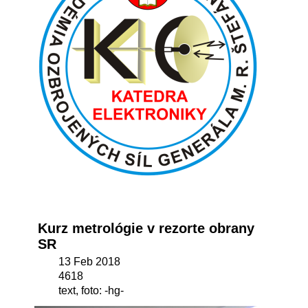
Kurz metrológie v rezorte obrany
SR
13 Feb 2018
4618
text, foto: -hg-