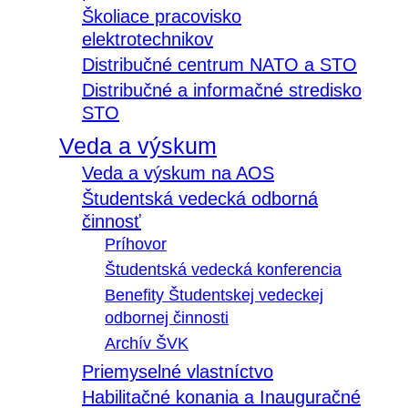
Školiace pracovisko
elektrotechnikov
Distribučné centrum NATO a STO
Distribučné a informačné stredisko
STO
Veda a výskum
Veda a výskum na AOS
Študentská vedecká odborná
činnosť
Príhovor
Študentská vedecká konferencia
Benefity Študentskej vedeckej
odbornej činnosti
Archív ŠVK
Priemyselné vlastníctvo
Habilitačné konania a Inauguračné