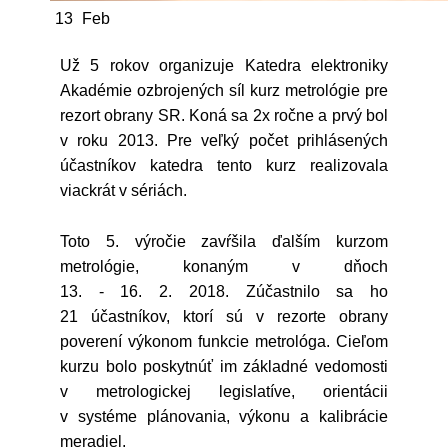
13
Feb
Už 5 rokov organizuje Katedra elektroniky
Akadémie ozbrojených síl kurz metrológie pre
rezort obrany SR. Koná sa 2x ročne a prvý bol
v roku 2013. Pre veľký počet prihlásených
účastníkov katedra tento kurz realizovala
viackrát v sériách.
Toto 5. výročie zavŕšila ďalším kurzom
metrológie, konaným v dňoch
13. - 16. 2. 2018. Zúčastnilo sa ho
21 účastníkov, ktorí sú v rezorte obrany
poverení výkonom funkcie metrológa. Cieľom
kurzu bolo poskytnúť im základné vedomosti
v metrologickej legislatíve, orientácii
v systéme plánovania, výkonu a kalibrácie
meradiel.