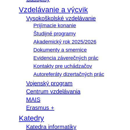
Vzdelávanie a výcvik
Vysokoškolské vzdelávanie
Prijímacie konanie
Študijné programy
Akademický rok 2025/2026
Dokumenty a smernice
Evidencia záverečných prác
Kontakty pre uchádzačov
Autoreferáty dizertačných prác
Vojenský program
Centrum vzdelávania
MAIS
Erasmus +
Katedry
Katedra informatiky