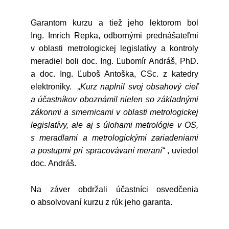
Garantom kurzu a tiež jeho lektorom bol
Ing. Imrich Repka, odbornými prednášateľmi
v oblasti metrologickej legislatívy a kontroly
meradiel boli doc. Ing. Ľubomír Andráš, PhD.
a doc. Ing. Ľuboš Antoška, CSc. z katedry
elektroniky.
„Kurz naplnil svoj obsahový cieľ
a účastníkov oboznámil nielen so základnými
zákonmi a smernicami v oblasti metrologickej
legislatívy, ale aj s úlohami metrológie v OS,
s meradlami a metrologickými zariadeniami
a postupmi pri spracovávaní meraní“
, uviedol
doc. Andráš.
Na záver obdržali účastníci osvedčenia
o absolvovaní kurzu z rúk jeho garanta.