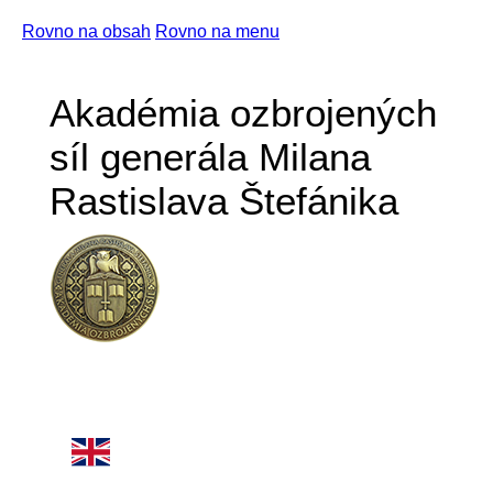
Rovno na obsah
Rovno na menu
Akadémia ozbrojených
síl generála Milana
Rastislava Štefánika