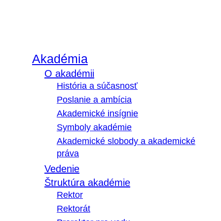
Akadémia
O akadémii
História a súčasnosť
Poslanie a ambícia
Akademické insígnie
Symboly akadémie
Akademické slobody a akademické
práva
Vedenie
Štruktúra akadémie
Rektor
Rektorát