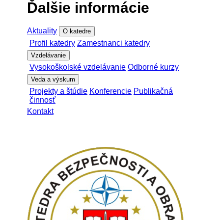
Ďalšie informácie
Aktuality
O katedre
Profil katedry
Zamestnanci katedry
Vzdelávanie
Vysokoškolské vzdelávanie
Odborné kurzy
Veda a výskum
Projekty a štúdie
Konferencie
Publikačná
činnosť
Kontakt