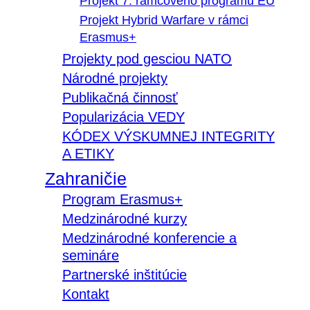
Projekt 7. rámcového programu EÚ
Projekt Hybrid Warfare v rámci
Erasmus+
Projekty pod gesciou NATO
Národné projekty
Publikačná činnosť
Popularizácia VEDY
KÓDEX VÝSKUMNEJ INTEGRITY
A ETIKY
Zahraničie
Program Erasmus+
Medzinárodné kurzy
Medzinárodné konferencie a
semináre
Partnerské inštitúcie
Kontakt