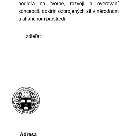
podieľa na tvorbe, rozvoji a overovaní
koncepcií, doktrín ozbrojených síl v národnom
a aliančnom prostredí.
zdieľať:
Adresa