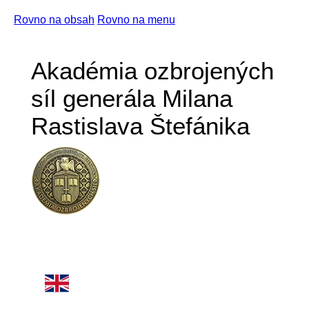
Rovno na obsah
Rovno na menu
Akadémia ozbrojených
síl generála Milana
Rastislava Štefánika