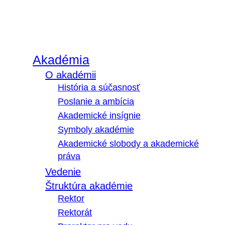
Akadémia
O akadémii
História a súčasnosť
Poslanie a ambícia
Akademické insígnie
Symboly akadémie
Akademické slobody a akademické
práva
Vedenie
Štruktúra akadémie
Rektor
Rektorát