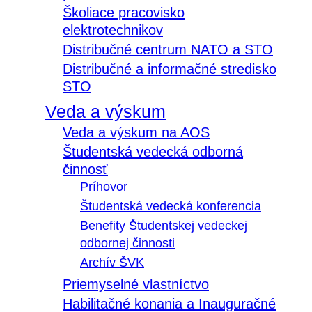
Školiace pracovisko
elektrotechnikov
Distribučné centrum NATO a STO
Distribučné a informačné stredisko
STO
Veda a výskum
Veda a výskum na AOS
Študentská vedecká odborná
činnosť
Príhovor
Študentská vedecká konferencia
Benefity Študentskej vedeckej
odbornej činnosti
Archív ŠVK
Priemyselné vlastníctvo
Habilitačné konania a Inauguračné