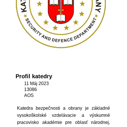
Profil katedry
11 Máj 2023
13086
AOS
Katedra bezpečnosti a obrany je základné
vysokoškolské vzdelávacie a výskumné
pracovisko akadémie pre oblasť národnej,