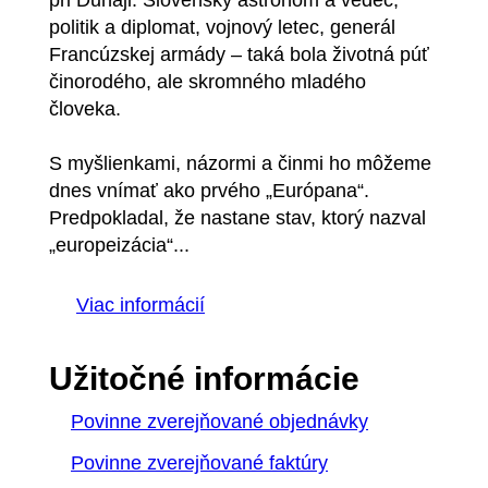
politik a diplomat, vojnový letec, generál
Francúzskej armády – taká bola životná púť
činorodého, ale skromného mladého
človeka.
S myšlienkami, názormi a činmi ho môžeme
dnes vnímať ako prvého „Európana“.
Predpokladal, že nastane stav, ktorý nazval
„europeizácia“...
Viac informácií
Užitočné informácie
Povinne zverejňované objednávky
Povinne zverejňované faktúry