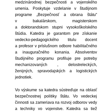
medzinárodnej bezpečnosti a vojenského
umenia. Poskytuje vzdelanie v študijnom
programe „Bezpečnosť a obrana štátu“
v bakalárskom, magisterskom
a doktorandskom stupni vysokoškolského
štúdia. Katedra je garantom pre získanie
vedecko-pedagogického titulu docent
a profesor v príslušnom odbore habilitačného
a inauguračného konania. Absolventov
študijného programu profiluje pre potreby
mechanizovaných , delostreleckých,
ženijných, spravodajských a logistických
jednotiek.
Vo výskume sa katedra sústreďuje na oblasť
bezpečnostnej politiky štátu. Vo vedeckej
činnosti sa zameriava na rozvoj odborov vedy
a techniky vo vojenstve. Katedra sa tiež