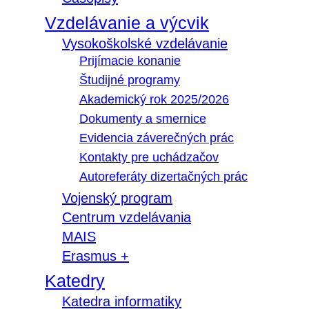
Vzdelávanie a výcvik
Vysokoškolské vzdelávanie
Prijímacie konanie
Študijné programy
Akademický rok 2025/2026
Dokumenty a smernice
Evidencia záverečných prác
Kontakty pre uchádzačov
Autoreferáty dizertačných prác
Vojenský program
Centrum vzdelávania
MAIS
Erasmus +
Katedry
Katedra informatiky