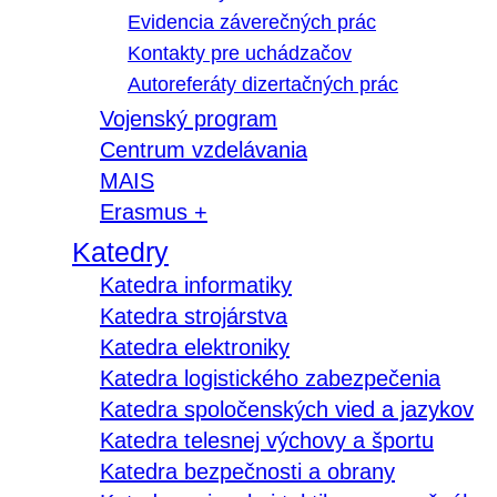
Evidencia záverečných prác
Kontakty pre uchádzačov
Autoreferáty dizertačných prác
Vojenský program
Centrum vzdelávania
MAIS
Erasmus +
Katedry
Katedra informatiky
Katedra strojárstva
Katedra elektroniky
Katedra logistického zabezpečenia
Katedra spoločenských vied a jazykov
Katedra telesnej výchovy a športu
Katedra bezpečnosti a obrany