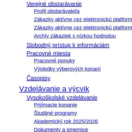
Verejné obstarávanie
Profil obstarávateľa
Zákazky aktívne cez elektronickú platfo
Zákazky aktívne cez elektronickú platfor
Archív zákaziek s nízkou hodnotou
Slobodný prístup k informáciám
Pracovné miesta
Pracovné ponuky
Výsledky výberových konaní
Časopisy
Vzdelávanie a výcvik
Vysokoškolské vzdelávanie
Prijímacie konanie
Študijné programy
Akademický rok 2025/2026
Dokumenty a smernice