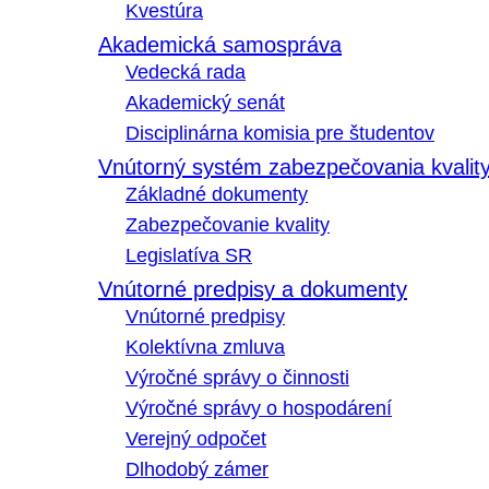
Kvestúra
Akademická samospráva
Vedecká rada
Akademický senát
Disciplinárna komisia pre študentov
Vnútorný systém zabezpečovania kvalit
Základné dokumenty
Zabezpečovanie kvality
Legislatíva SR
Vnútorné predpisy a dokumenty
Vnútorné predpisy
Kolektívna zmluva
Výročné správy o činnosti
Výročné správy o hospodárení
Verejný odpočet
Dlhodobý zámer