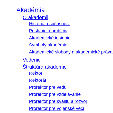
Akadémia
O akadémii
História a súčasnosť
Poslanie a ambícia
Akademické insígnie
Symboly akadémie
Akademické slobody a akademické práva
Vedenie
Štruktúra akadémie
Rektor
Rektorát
Prorektor pre vedu
Prorektor pre vzdelávanie
Prorektor pre kvalitu a rozvoj
Prorektor pre vojenské veci