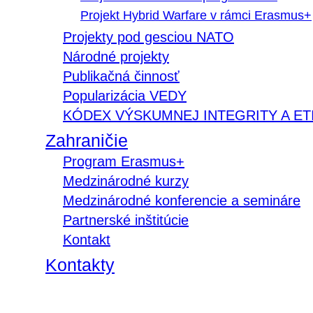
Projekt Hybrid Warfare v rámci Erasmus+
Projekty pod gesciou NATO
Národné projekty
Publikačná činnosť
Popularizácia VEDY
KÓDEX VÝSKUMNEJ INTEGRITY A ET
Zahraničie
Program Erasmus+
Medzinárodné kurzy
Medzinárodné konferencie a semináre
Partnerské inštitúcie
Kontakt
Kontakty