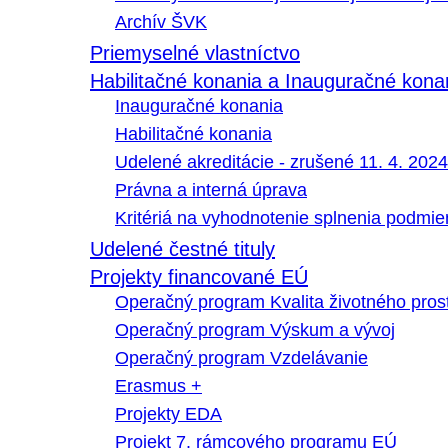
Archív ŠVK
Priemyselné vlastníctvo
Habilitačné konania a Inauguračné kona
Inauguračné konania
Habilitačné konania
Udelené akreditácie - zrušené 11. 4. 2024
Právna a interná úprava
Kritériá na vyhodnotenie splnenia podmi
Udelené čestné tituly
Projekty financované EÚ
Operačný program Kvalita životného pros
Operačný program Výskum a vývoj
Operačný program Vzdelávanie
Erasmus +
Projekty EDA
Projekt 7. rámcového programu EÚ