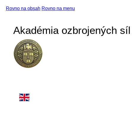
Rovno na obsah
Rovno na menu
Akadémia ozbrojených síl 