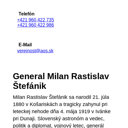
Telefón
+421 960 422 735
+421 960 422 986
E-Mail
verejnost@aos.sk
General Milan Rastislav
Štefánik
Milan Rastislav Štefánik sa narodil 21. júla
1880 v Košariskách a tragicky zahynul pri
leteckej nehode dňa 4. mája 1919 v Ivánke
pri Dunaji. Slovenský astronóm a vedec,
politik a diplomat, vojnový letec, generál