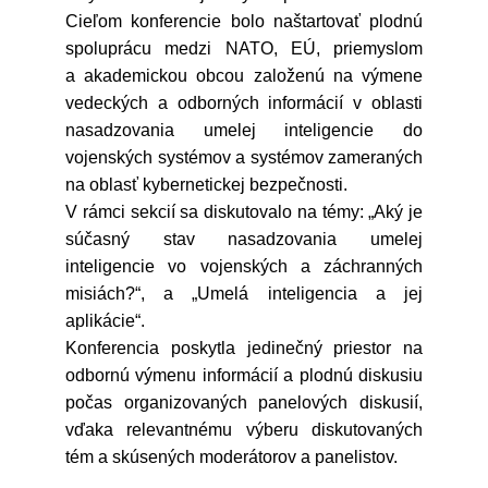
Cieľom konferencie bolo naštartovať plodnú
spoluprácu medzi NATO, EÚ, priemyslom
a akademickou obcou založenú na výmene
vedeckých a odborných informácií v oblasti
nasadzovania umelej inteligencie do
vojenských systémov a systémov zameraných
na oblasť kybernetickej bezpečnosti.
V rámci sekcií sa diskutovalo na témy: „Aký je
súčasný stav nasadzovania umelej
inteligencie vo vojenských a záchranných
misiách?“, a „Umelá inteligencia a jej
aplikácie“.
Konferencia poskytla jedinečný priestor na
odbornú výmenu informácií a plodnú diskusiu
počas organizovaných panelových diskusií,
vďaka relevantnému výberu diskutovaných
tém a skúsených moderátorov a panelistov.