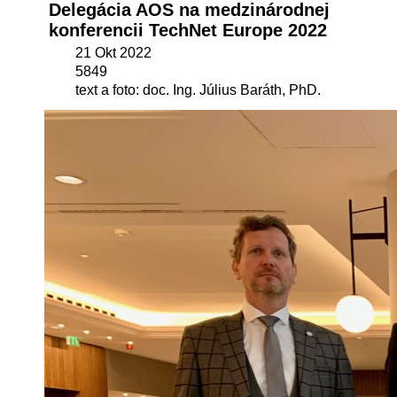
Delegácia AOS na medzinárodnej
konferencii TechNet Europe 2022
21 Okt 2022
5849
text a foto: doc. Ing. Július Baráth, PhD.