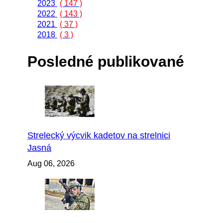
2023
( 147 )
2022
( 143 )
2021
( 37 )
2018
( 3 )
Posledné publikované
Strelecký výcvik kadetov na strelnici
Jasná
Aug 06, 2026