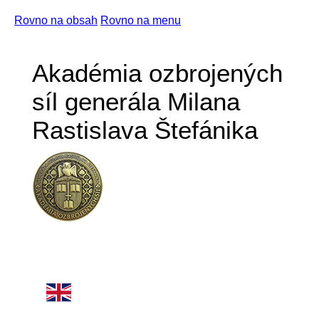
Rovno na obsah
Rovno na menu
Akadémia ozbrojených
síl generála Milana
Rastislava Štefánika