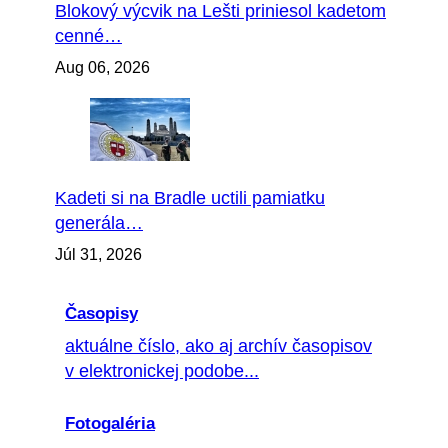
Blokový výcvik na Lešti priniesol kadetom
cenné…
Aug 06, 2026
Kadeti si na Bradle uctili pamiatku
generála…
Júl 31, 2026
Časopisy
aktuálne číslo, ako aj archív časopisov
v elektronickej podobe...
Fotogaléria