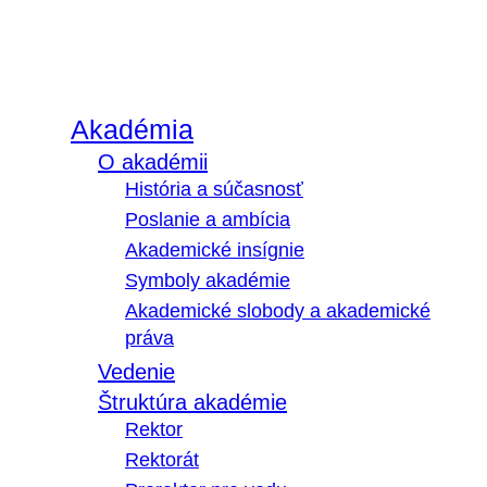
Akadémia
O akadémii
História a súčasnosť
Poslanie a ambícia
Akademické insígnie
Symboly akadémie
Akademické slobody a akademické
práva
Vedenie
Štruktúra akadémie
Rektor
Rektorát