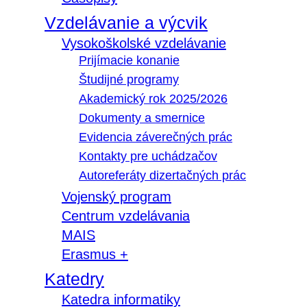
Vzdelávanie a výcvik
Vysokoškolské vzdelávanie
Prijímacie konanie
Študijné programy
Akademický rok 2025/2026
Dokumenty a smernice
Evidencia záverečných prác
Kontakty pre uchádzačov
Autoreferáty dizertačných prác
Vojenský program
Centrum vzdelávania
MAIS
Erasmus +
Katedry
Katedra informatiky