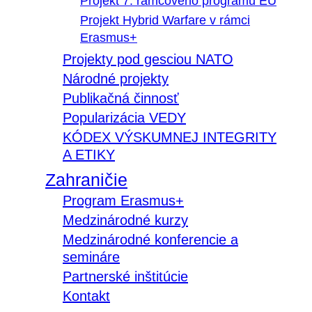
Projekt 7. rámcového programu EÚ
Projekt Hybrid Warfare v rámci
Erasmus+
Projekty pod gesciou NATO
Národné projekty
Publikačná činnosť
Popularizácia VEDY
KÓDEX VÝSKUMNEJ INTEGRITY
A ETIKY
Zahraničie
Program Erasmus+
Medzinárodné kurzy
Medzinárodné konferencie a
semináre
Partnerské inštitúcie
Kontakt