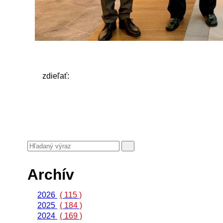
zdieľať:
Archív
2026
( 115 )
2025
( 184 )
2024
( 169 )