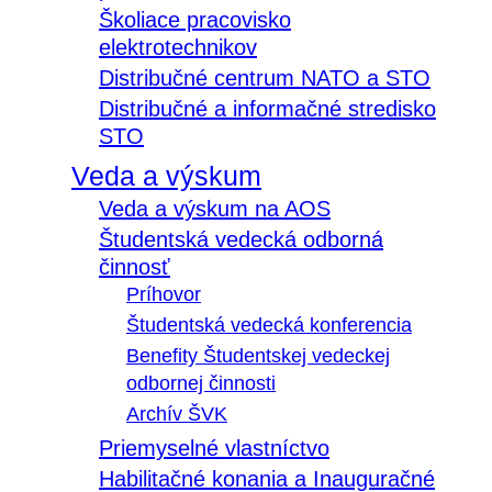
Školiace pracovisko
elektrotechnikov
Distribučné centrum NATO a STO
Distribučné a informačné stredisko
STO
Veda a výskum
Veda a výskum na AOS
Študentská vedecká odborná
činnosť
Príhovor
Študentská vedecká konferencia
Benefity Študentskej vedeckej
odbornej činnosti
Archív ŠVK
Priemyselné vlastníctvo
Habilitačné konania a Inauguračné