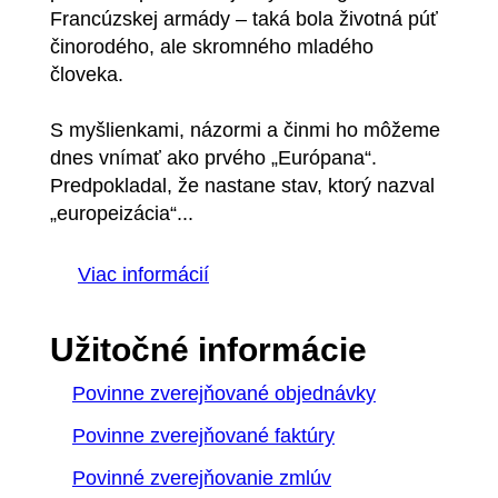
Francúzskej armády – taká bola životná púť
činorodého, ale skromného mladého
človeka.
S myšlienkami, názormi a činmi ho môžeme
dnes vnímať ako prvého „Európana“.
Predpokladal, že nastane stav, ktorý nazval
„europeizácia“...
Viac informácií
Užitočné informácie
Povinne zverejňované objednávky
Povinne zverejňované faktúry
Povinné zverejňovanie zmlúv