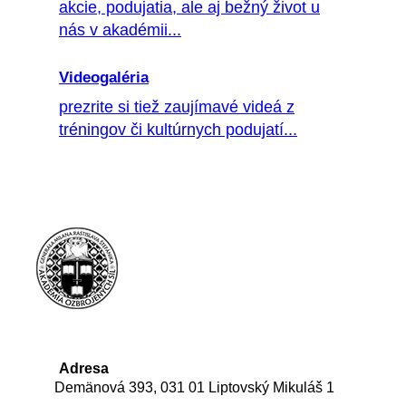
akcie, podujatia, ale aj bežný život u
nás v akadémii...
Videogaléria
prezrite si tiež zaujímavé videá z
tréningov či kultúrnych podujatí...
Adresa
Demänová 393, 031 01 Liptovský Mikuláš 1