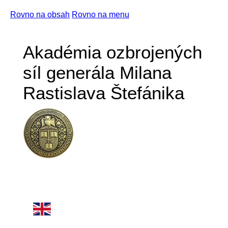
Rovno na obsah
Rovno na menu
Akadémia ozbrojených
síl generála Milana
Rastislava Štefánika