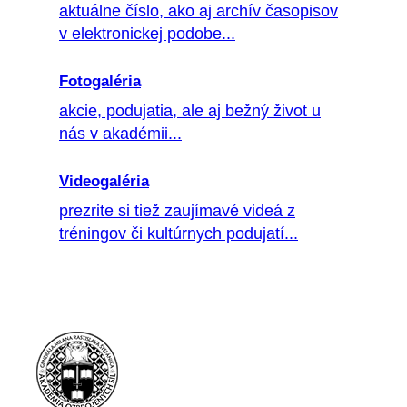
aktuálne číslo, ako aj archív časopisov
v elektronickej podobe...
Fotogaléria
akcie, podujatia, ale aj bežný život u
nás v akadémii...
Videogaléria
prezrite si tiež zaujímavé videá z
tréningov či kultúrnych podujatí...