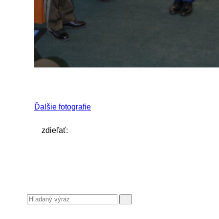
Ďalšie fotografie
zdieľať: