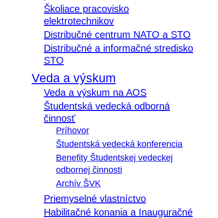
Školiace pracovisko
elektrotechnikov
Distribučné centrum NATO a STO
Distribučné a informačné stredisko
STO
Veda a výskum
Veda a výskum na AOS
Študentská vedecká odborná
činnosť
Príhovor
Študentská vedecká konferencia
Benefity Študentskej vedeckej
odbornej činnosti
Archív ŠVK
Priemyselné vlastníctvo
Habilitačné konania a Inauguračné