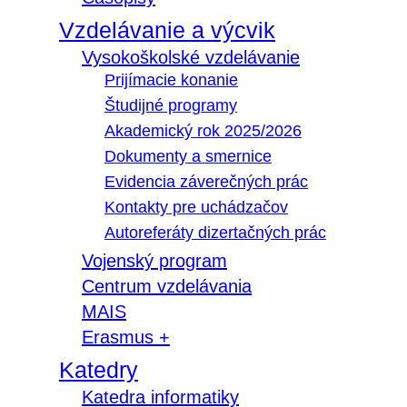
Vzdelávanie a výcvik
Vysokoškolské vzdelávanie
Prijímacie konanie
Študijné programy
Akademický rok 2025/2026
Dokumenty a smernice
Evidencia záverečných prác
Kontakty pre uchádzačov
Autoreferáty dizertačných prác
Vojenský program
Centrum vzdelávania
MAIS
Erasmus +
Katedry
Katedra informatiky