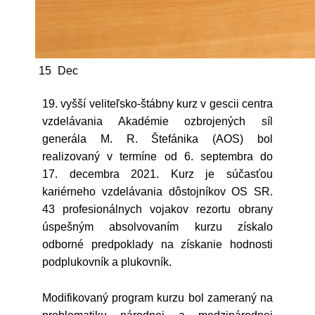
15
Dec
19. vyšší veliteľsko-štábny kurz v gescii centra
vzdelávania Akadémie ozbrojených síl
generála M. R. Štefánika (AOS) bol
realizovaný v termíne od 6. septembra do
17. decembra 2021. Kurz je súčasťou
kariérneho vzdelávania dôstojníkov OS SR.
43 profesionálnych vojakov rezortu obrany
úspešným absolvovaním kurzu získalo
odborné predpoklady na získanie hodnosti
podplukovník a plukovník.
Modifikovaný program kurzu bol zameraný na