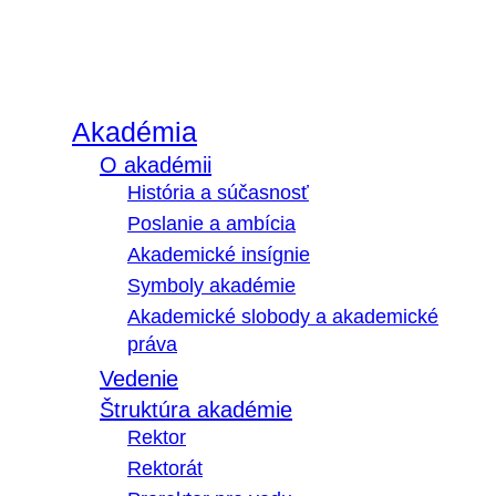
Akadémia
O akadémii
História a súčasnosť
Poslanie a ambícia
Akademické insígnie
Symboly akadémie
Akademické slobody a akademické
práva
Vedenie
Štruktúra akadémie
Rektor
Rektorát