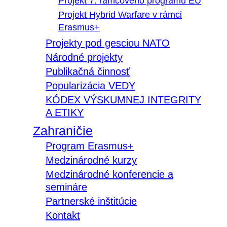
Projekt 7. rámcového programu EÚ
Projekt Hybrid Warfare v rámci
Erasmus+
Projekty pod gesciou NATO
Národné projekty
Publikačná činnosť
Popularizácia VEDY
KÓDEX VÝSKUMNEJ INTEGRITY
A ETIKY
Zahraničie
Program Erasmus+
Medzinárodné kurzy
Medzinárodné konferencie a
semináre
Partnerské inštitúcie
Kontakt