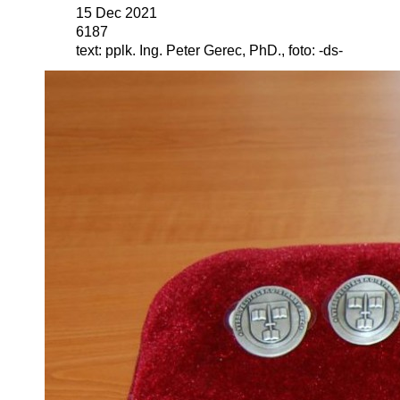
15 Dec 2021
6187
text: pplk. Ing. Peter Gerec, PhD., foto: -ds-