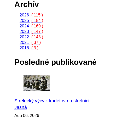
Archív
2026
( 115 )
2025
( 184 )
2024
( 169 )
2023
( 147 )
2022
( 143 )
2021
( 37 )
2018
( 3 )
Posledné publikované
Strelecký výcvik kadetov na strelnici
Jasná
Aug 06, 2026