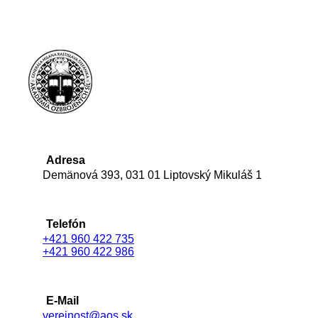
Adresa
Demänová 393, 031 01 Liptovský Mikuláš 1
Telefón
+421 960 422 735
+421 960 422 986
E-Mail
verejnost@aos.sk