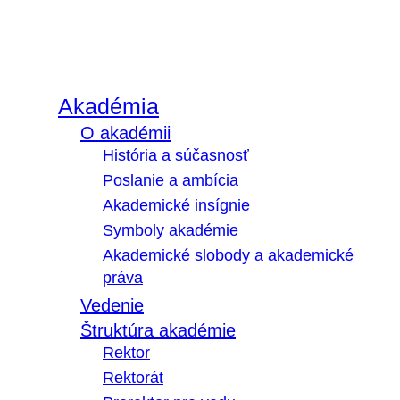
Akadémia
O akadémii
História a súčasnosť
Poslanie a ambícia
Akademické insígnie
Symboly akadémie
Akademické slobody a akademické
práva
Vedenie
Štruktúra akadémie
Rektor
Rektorát