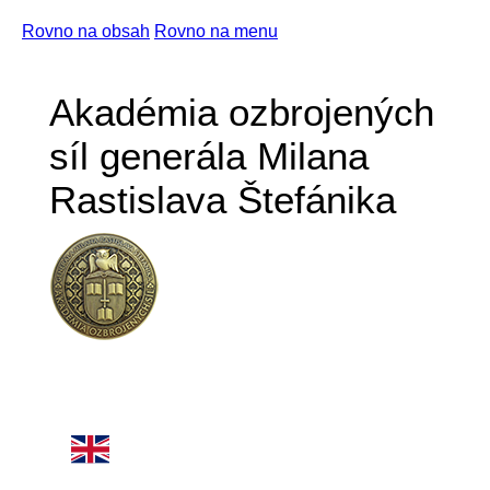
Rovno na obsah
Rovno na menu
Akadémia ozbrojených
síl generála Milana
Rastislava Štefánika