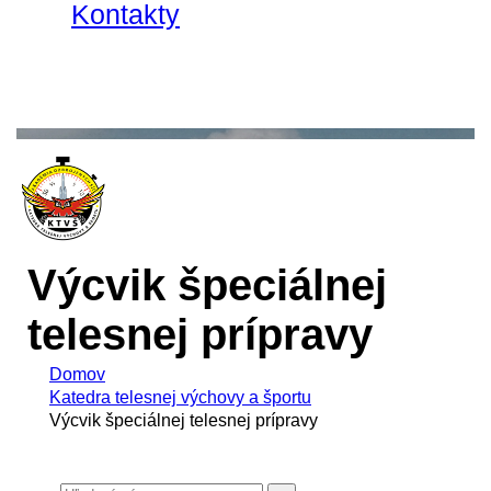
Kontakty
Výcvik špeciálnej
telesnej prípravy
Domov
Katedra telesnej výchovy a športu
Výcvik špeciálnej telesnej prípravy