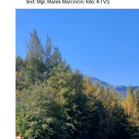
text: Mgr. Marek Marcinčin; foto: KTVŠ