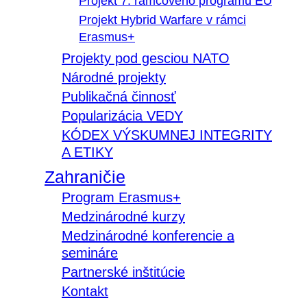
Projekt 7. rámcového programu EÚ
Projekt Hybrid Warfare v rámci
Erasmus+
Projekty pod gesciou NATO
Národné projekty
Publikačná činnosť
Popularizácia VEDY
KÓDEX VÝSKUMNEJ INTEGRITY
A ETIKY
Zahraničie
Program Erasmus+
Medzinárodné kurzy
Medzinárodné konferencie a
semináre
Partnerské inštitúcie
Kontakt