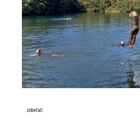
zdieľať: