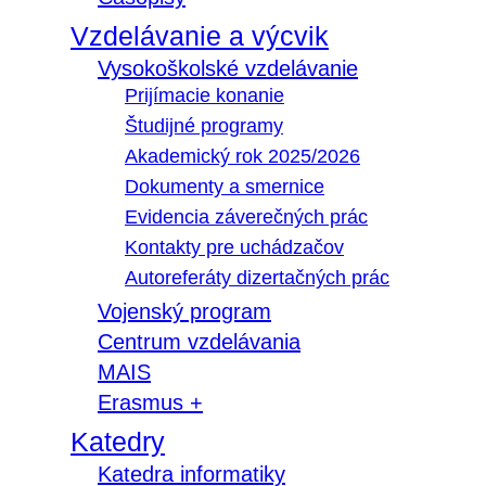
Vzdelávanie a výcvik
Vysokoškolské vzdelávanie
Prijímacie konanie
Študijné programy
Akademický rok 2025/2026
Dokumenty a smernice
Evidencia záverečných prác
Kontakty pre uchádzačov
Autoreferáty dizertačných prác
Vojenský program
Centrum vzdelávania
MAIS
Erasmus +
Katedry
Katedra informatiky