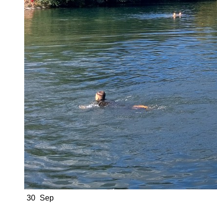
30
Sep