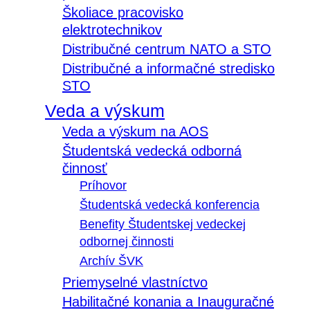
Školiace pracovisko
elektrotechnikov
Distribučné centrum NATO a STO
Distribučné a informačné stredisko
STO
Veda a výskum
Veda a výskum na AOS
Študentská vedecká odborná
činnosť
Príhovor
Študentská vedecká konferencia
Benefity Študentskej vedeckej
odbornej činnosti
Archív ŠVK
Priemyselné vlastníctvo
Habilitačné konania a Inauguračné